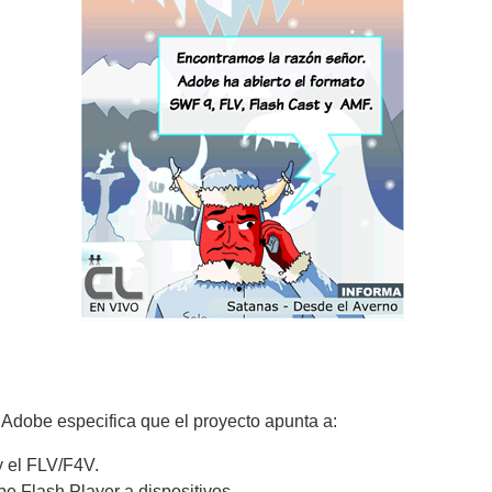
 Adobe especifica que el proyecto apunta a:
y el FLV/F4V.
be Flash Player a dispositivos.