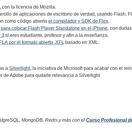
, con la licencia de Mozilla.
rollo de aplicaciones de escritorio de verdad, usando Flash, 
ron como código abierto
el compilador y SDK de Flex
.
 para colocar Flash Player Standalone en el iPhone
, con dudas 
 3
si eres estudiante, profesor y afin a la enseñanza.
FLA por el formato abierto .XFL
basado en XML.
ias a
Silverlight
, la iniciativa de Microsoft para acabar con el re
s de Adobe para quitarle relevancia a Silverlight
tgreSQL, MongoDB, Redis y más con el
Curso Profesional d