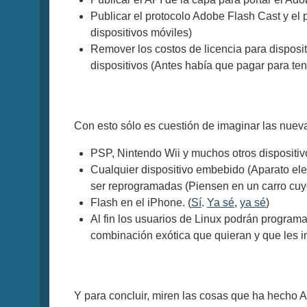
Publicar el protocolo Adobe Flash Cast y el 
dispositivos móviles)
Remover los costos de licencia para disposi
dispositivos (Antes había que pagar para ten
Con esto sólo es cuestión de imaginar las nueva
PSP, Nintendo Wii y muchos otros dispositiv
Cualquier dispositivo embebido (Aparato ele
ser reprogramadas (Piensen en un carro cu
Flash en el iPhone. (
Sí
.
Ya sé
,
ya sé
)
Al fin los usuarios de Linux podrán program
combinación exótica que quieran y que les 
Y para concluir, miren las cosas que ha hecho 