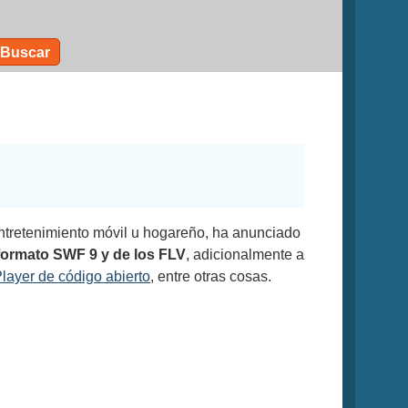
Buscar
entretenimiento móvil u hogareño, ha anunciado
 formato SWF 9 y de los FLV
, adicionalmente a
layer de código abierto
, entre otras cosas.