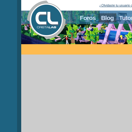
¿Olvidaste tu usuario 
Foros
Blog
Tuto