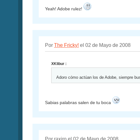
Yeah! Adobe rulez!
Por
The Fricky!
el 02 de Mayo de 2008
XKlibur :
Adoro cómo actúan los de Adobe, siempre bus
Sabias palabras salen de tu boca
Por raxiro el 02 de Mayo de 2008