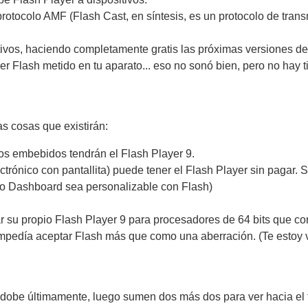
protocolo AMF (Flash Cast, en síntesis, es un protocolo de tran
tivos, haciendo completamente gratis las próximas versiones d
er Flash metido en tu aparato... eso no sonó bien, pero no hay t
s cosas que existirán:
os embebidos tendrán el Flash Player 9.
ctrónico con pantallita) puede tener el Flash Player sin pagar.
yo Dashboard sea personalizable con Flash)
ar su propio Flash Player 9 para procesadores de 64 bits que c
impedía aceptar Flash más que como una aberración. (Te estoy
Adobe últimamente, luego sumen dos más dos para ver hacia el f