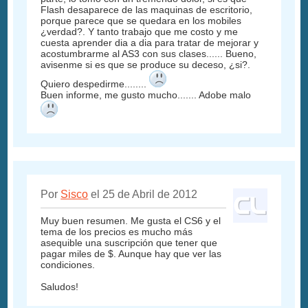
Flash desaparece de las maquinas de escritorio,
porque parece que se quedara en los mobiles
¿verdad?. Y tanto trabajo que me costo y me
cuesta aprender dia a dia para tratar de mejorar y
acostumbrarme al AS3 con sus clases...... Bueno,
avisenme si es que se produce su deceso, ¿si?.
Quiero despedirme........
Buen informe, me gusto mucho....... Adobe malo
Por
Sisco
el 25 de Abril de 2012
Muy buen resumen. Me gusta el CS6 y el
tema de los precios es mucho más
asequible una suscripción que tener que
pagar miles de $. Aunque hay que ver las
condiciones.
Saludos!