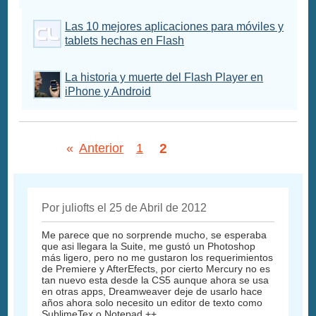
Las 10 mejores aplicaciones para móviles y
tablets hechas en Flash
La historia y muerte del Flash Player en
iPhone y Android
2
«
Anterior
1
Por juliofts el 25 de Abril de 2012
Me parece que no sorprende mucho, se esperaba
que asi llegara la Suite, me gustó un Photoshop
más ligero, pero no me gustaron los requerimientos
de Premiere y AfterEfects, por cierto Mercury no es
tan nuevo esta desde la CS5 aunque ahora se usa
en otras apps, Dreamweaver deje de usarlo hace
años ahora solo necesito un editor de texto como
SublimeTex o Notepad ++.