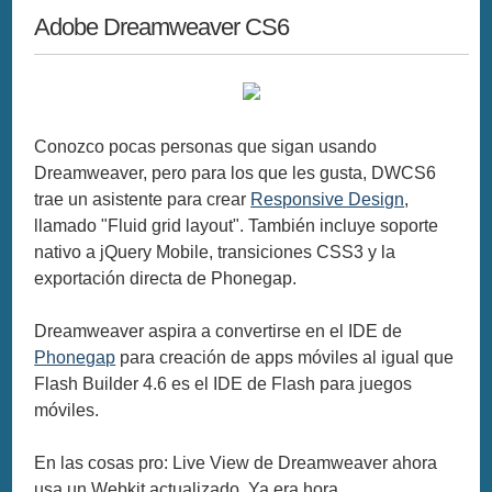
Adobe Dreamweaver CS6
Conozco pocas personas que sigan usando
Dreamweaver, pero para los que les gusta, DWCS6
trae un asistente para crear
Responsive Design
,
llamado "Fluid grid layout". También incluye soporte
nativo a jQuery Mobile, transiciones CSS3 y la
exportación directa de Phonegap.
Dreamweaver aspira a convertirse en el IDE de
Phonegap
para creación de apps móviles al igual que
Flash Builder 4.6 es el IDE de Flash para juegos
móviles.
En las cosas pro: Live View de Dreamweaver ahora
usa un Webkit actualizado. Ya era hora.