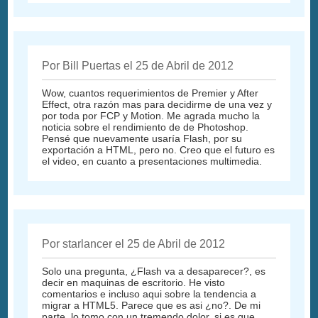
Por Bill Puertas el 25 de Abril de 2012
Wow, cuantos requerimientos de Premier y After
Effect, otra razón mas para decidirme de una vez y
por toda por FCP y Motion. Me agrada mucho la
noticia sobre el rendimiento de de Photoshop.
Pensé que nuevamente usaría Flash, por su
exportación a HTML, pero no. Creo que el futuro es
el video, en cuanto a presentaciones multimedia.
Por starlancer el 25 de Abril de 2012
Solo una pregunta, ¿Flash va a desaparecer?, es
decir en maquinas de escritorio. He visto
comentarios e incluso aqui sobre la tendencia a
migrar a HTML5. Parece que es asi ¿no?. De mi
parte, lo tomo con un tremendo dolor, si es que