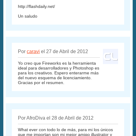
http://flashdaily.net/
Un saludo
Por
caravi
el 27 de Abril de 2012
Yo creo que Fireworks es la herramienta
ideal para desarrolladores y Photoshop es
para los creativos. Espero enterarme más
del nuevo esquema de licenciamiento.
Gracias por el resumen.
Por AfroDiva el 28 de Abril de 2012
What ever con todo lo de más, para mi los únicos
que me importan son mi mejor amigo illustrator y