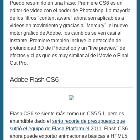
Puedo resumirlo en una frase: Premiere CS6 es un
editor de video con el poder de Photoshop. La mayoría
de los filtros "content aware" ahora son aplicables a
videos en movimiento y gracias a "Mercury", el nuevo
motor gráfico de Adobe, los cambios se ven casi al
instante. Premiere también incluye la detección de
profundidad 3D de Photoshop y un "live preview" de
efectos y clips que es muy similar al de iMovie o Final
Cut Pro.
Adobe Flash CS6
Flash CS6 se siente más como un CS5.5.1, pero es
entendible dado el
serio recorte de presupuesto que
sufrió el equipo de Flash Platform el 2011
. Flash CS6
ahora puede exportar animaciones básicas a HTML5