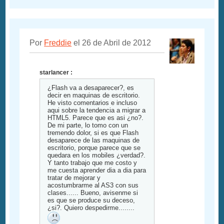
Por
Freddie
el 26 de Abril de 2012
starlancer :
¿Flash va a desaparecer?, es
decir en maquinas de escritorio.
He visto comentarios e incluso
aqui sobre la tendencia a migrar a
HTML5. Parece que es asi ¿no?.
De mi parte, lo tomo con un
tremendo dolor, si es que Flash
desaparece de las maquinas de
escritorio, porque parece que se
quedara en los mobiles ¿verdad?.
Y tanto trabajo que me costo y
me cuesta aprender dia a dia para
tratar de mejorar y
acostumbrarme al AS3 con sus
clases...... Bueno, avisenme si
es que se produce su deceso,
¿si?. Quiero despedirme........