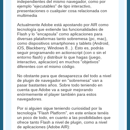
independientes del mismo navegador, como por
ejemplo "ejecutables" de tipo interactivo,
presentaciones o cualquier cosa relacionada con
multimedia
Actualmente Adobe está apostando por AIR como
tecnología que extiende las funcionalidades de
Flash y lo "encapsula" como aplicaciones para
diversas plataformas tanto sobremesa (pc, mac),
como dispositivos smartphones y tablets (Android,
iOS, Blackberry, Windows 8...). Esto es, podrás
seguir programando en actionscript (con o sin el
entorno flash) y distribuir lo que hagas (juego,
interactivo, aplicacion) en muchos "objetivos"
diferentes con el mismo código.
No obstante para que desaparezca del todo a nivel
de plugin de navegador en "sobremesa" van a
pasar bastantes años. Sobre todo teniendo en
cuenta que Adobe va a seguir mejorando
enórmemente el player también para estos
navegadores.
Por si alguien sigue teniendo curiosidad por la
tecnología "Flash Platform", en este enlace tenéis
un poco de todo, en cuanto a las posibilidades que
ofrece tanto Flash a nivel de plugin, como a nivel
de aplicaciones (Adobe AIR):