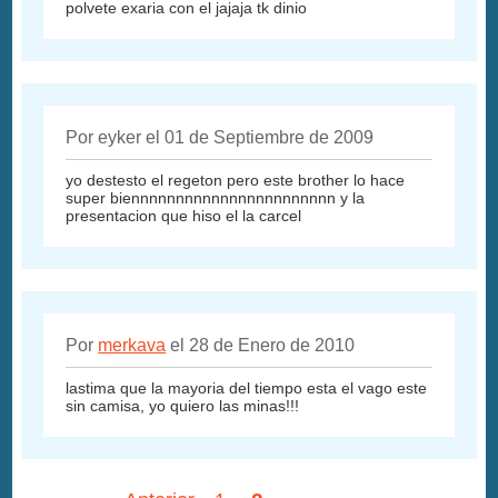
polvete exaria con el jajaja tk dinio
Por eyker el 01 de Septiembre de 2009
yo destesto el regeton pero este brother lo hace
super biennnnnnnnnnnnnnnnnnnnnnn y la
presentacion que hiso el la carcel
Por
merkava
el 28 de Enero de 2010
lastima que la mayoria del tiempo esta el vago este
sin camisa, yo quiero las minas!!!