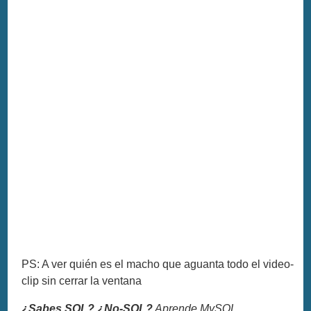
PS: A ver quién es el macho que aguanta todo el video-
clip sin cerrar la ventana
¿Sabes SQL? ¿No-SQL?
Aprende MySQL,