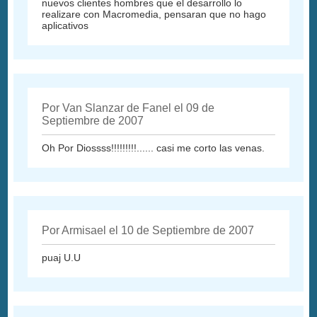
nuevos clientes hombres que el desarrollo lo
realizare con Macromedia, pensaran que no hago
aplicativos
Por Van Slanzar de Fanel el 09 de
Septiembre de 2007
Oh Por Diossss!!!!!!!!!...... casi me corto las venas.
Por Armisael el 10 de Septiembre de 2007
puaj U.U