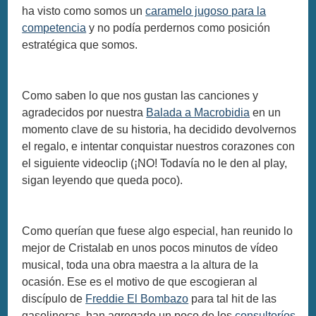
ha visto como somos un
caramelo jugoso para la
competencia
y no podía perdernos como posición
estratégica que somos.
Como saben lo que nos gustan las canciones y
agradecidos por nuestra
Balada a Macrobidia
en un
momento clave de su historia, ha decidido devolvernos
el regalo, e intentar conquistar nuestros corazones con
el siguiente videoclip (¡NO! Todavía no le den al play,
sigan leyendo que queda poco).
Como querían que fuese algo especial, han reunido lo
mejor de Cristalab en unos pocos minutos de vídeo
musical, toda una obra maestra a la altura de la
ocasión. Ese es el motivo de que escogieran al
discípulo de
Freddie El Bombazo
para tal hit de las
gasolineras, han agregado un poco de los
consultoríos