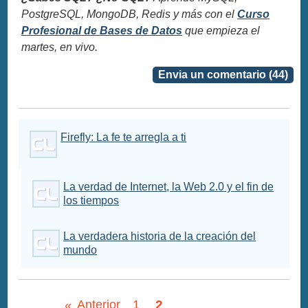
PostgreSQL, MongoDB, Redis y más con el
Curso
Profesional de Bases de Datos
que empieza el
martes, en vivo.
Envia un comentario (44)
Firefly: La fe te arregla a ti
La verdad de Internet, la Web 2.0 y el fin de
los tiempos
La verdadera historia de la creación del
mundo
2
«
Anterior
1