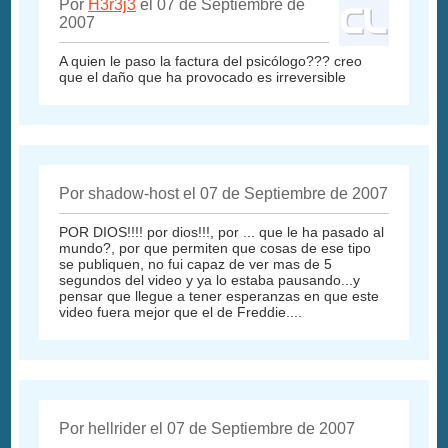
Por
H3r3j3
el 07 de Septiembre de
2007
A quien le paso la factura del psicólogo??? creo
que el daño que ha provocado es irreversible
Por shadow-host el 07 de Septiembre de 2007
POR DIOS!!!! por dios!!!, por ... que le ha pasado al
mundo?, por que permiten que cosas de ese tipo
se publiquen, no fui capaz de ver mas de 5
segundos del video y ya lo estaba pausando...y
pensar que llegue a tener esperanzas en que este
video fuera mejor que el de Freddie....
Por hellrider el 07 de Septiembre de 2007