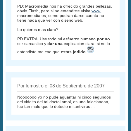
PD: Macromedia nos ha ofrecido grandes bellezas,
obvio Flash, pero si no entendiste visita
www.
macromedia.es, como podran darse cuenta no
tiene nada que ver con diseño web.
Lo quieres mas claro?
PD EXTRA: Use todo mi esfuerzo humano
por no
ser sarcastico y
dar una
explicacion clara, si no lo
entendiste me cae que
estas jodido
Por lemostro el 08 de Septiembre de 2007
Nooooooo yo no pude aguantar ni cinco segundos
del videito del tal doctol amol, es una falaciaaaaa,
fue tan malo que lo detecto mi antivirus ...