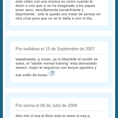
este vídeo con esa música es como cuando le
dicen a uno que si se ha imaginado a los papas
tener sexo, sencillamente escalofriante y
deprimente...solo le queda uno tratar de pensar en
otra cosa para que no se le dañe a uno el día...
Por swfideas el 15 de Septiembre de 2007
waaakaaala, q cosas, ya ni kitandole el sonido se
salva, el "adobe mental training" esta demasiado
severo, mejor le seguimos con keryra agustina y
ese estilo de kosas
Por sirena el 08 de Julio de 2008
dios mio si esq el dinio esta to weno si esq q