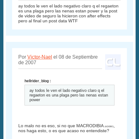
ay todos le ven el lado negativo claro q el regaeton
es una plaga pero las nenas estan power y la post
de video de seguro la hicieron con after effects
pero al final un post data WTF
Por
Victor-Nael
el 08 de Septiembre
de 2007
hellrider_blog :
ay todos le ven el lado negativo claro q el
regaeton es una plaga pero las nenas estan
power
Lo malo no es eso, si no que MACRODIBIA
,
(ADOBE)
nos haga esto, o es que acaso no entendiste?