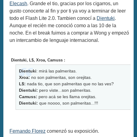
Elecash
. Grande el tio, gracias por los cigarros, un
gusto conocerte al fin y por ti ya voy a terminar de leer
todo el Flash Lite 2.0. Tambien conocí a
Dientuki
.
Aunque el recién me conoció como a las 10 de la
noche. En el break fuimos a comprar a Wong y empezó
un intercambio de lenguaje internacional.
Dientuki, L$, Xroa, Camuss :
Dientuki
: mirá las palmeritas.
Xroa:
no son palmeritas, son orejitas.
L$:
nada tio, que son palmeritas que no las ves?
Dientuki:
pero viste...son palmeritas.
Camuss:
pero acá se les llama orejitas.
Dientuki:
que noooo, son palmeritas...!!!
Fernando Florez
comenzó su exposición.