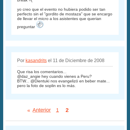
yo creo que el evento no hubiera podido ser tan
perfecto sin el "gordito de mostaza" que se encargo
de llevar el micro a los asistentes que querian
preguntar
Por
kasandrits
el 11 de Diciembre de 2008
Que risa los comentarios...
@daz_angie hey cuando vienes a Peru?
BTW... @Dientuki nos evangelizó en beber mate...
pero la foto de soplin es lo más.
2
«
Anterior
1