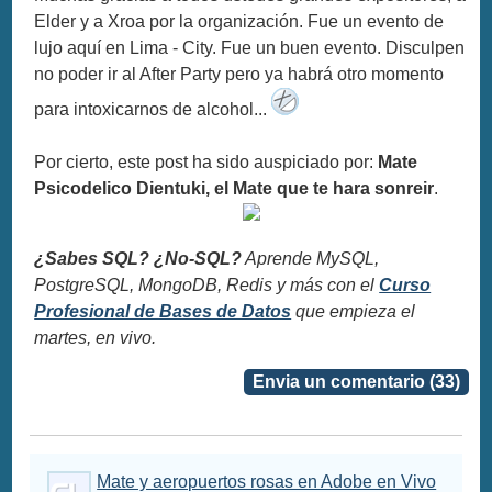
Elder y a Xroa por la organización. Fue un evento de
lujo aquí en Lima - City. Fue un buen evento. Disculpen
no poder ir al After Party pero ya habrá otro momento
para intoxicarnos de alcohol...
Por cierto, este post ha sido auspiciado por:
Mate
Psicodelico Dientuki, el Mate que te hara sonreir
.
¿Sabes SQL? ¿No-SQL?
Aprende MySQL,
PostgreSQL, MongoDB, Redis y más con el
Curso
Profesional de Bases de Datos
que empieza el
martes, en vivo.
Envia un comentario (33)
Mate y aeropuertos rosas en Adobe en Vivo