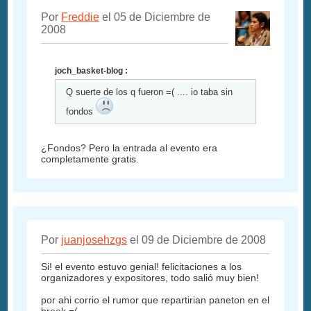
Por
Freddie
el 05 de Diciembre de
2008
joch_basket-blog :
Q suerte de los q fueron =( .... io taba sin
fondos
¿Fondos? Pero la entrada al evento era
completamente gratis.
Por
juanjosehzgs
el 09 de Diciembre de 2008
Si! el evento estuvo genial! felicitaciones a los
organizadores y expositores, todo salió muy bien!
por ahi corrio el rumor que repartirian paneton en el
break =(