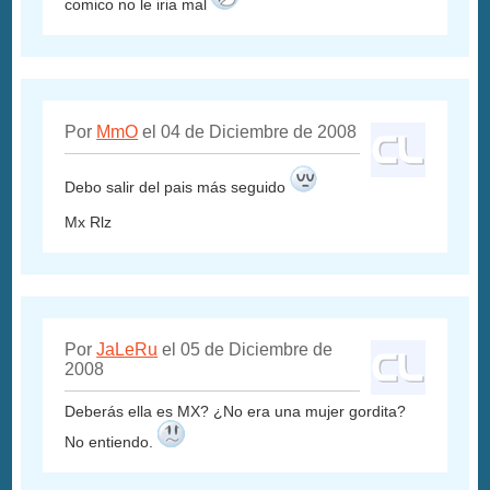
comico no le iria mal
Por
MmO
el 04 de Diciembre de 2008
Debo salir del pais más seguido
Mx Rlz
Por
JaLeRu
el 05 de Diciembre de
2008
Deberás ella es MX? ¿No era una mujer gordita?
No entiendo.