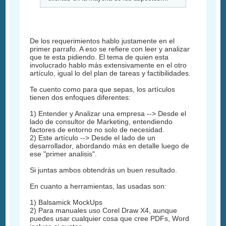
De los requerimientos hablo justamente en el
primer parrafo. A eso se refiere con leer y analizar
que te esta pidiendo. El tema de quien esta
involucrado hablo más extensivamente en el otro
artículo, igual lo del plan de tareas y factibilidades.
Te cuento como para que sepas, los artículos
tienen dos enfoques diferentes:
1) Entender y Analizar una empresa --> Desde el
lado de consultor de Marketing, entendiendo
factores de entorno no solo de necesidad.
2) Este artículo --> Desde el lado de un
desarrollador, abordando más en detalle luego de
ese "primer analisis".
Si juntas ambos obtendrás un buen resultado.
En cuanto a herramientas, las usadas son:
1) Balsamick MockUps
2) Para manuales uso Corel Draw X4, aunque
puedes usar cualquier cosa que cree PDFs, Word