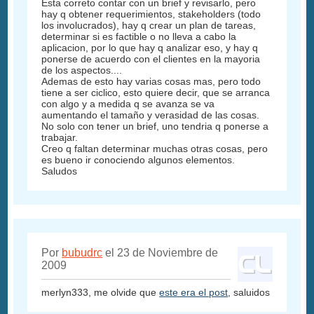
Esta correto contar con un brief y revisarlo, pero
hay q obtener requerimientos, stakeholders (todo
los involucrados), hay q crear un plan de tareas,
determinar si es factible o no lleva a cabo la
aplicacion, por lo que hay q analizar eso, y hay q
ponerse de acuerdo con el clientes en la mayoria
de los aspectos....
Ademas de esto hay varias cosas mas, pero todo
tiene a ser ciclico, esto quiere decir, que se arranca
con algo y a medida q se avanza se va
aumentando el tamaño y verasidad de las cosas.
No solo con tener un brief, uno tendria q ponerse a
trabajar.
Creo q faltan determinar muchas otras cosas, pero
es bueno ir conociendo algunos elementos.
Saludos
Por
bubudrc
el 23 de Noviembre de
2009
merlyn333, me olvide que
este era el post
, saluidos