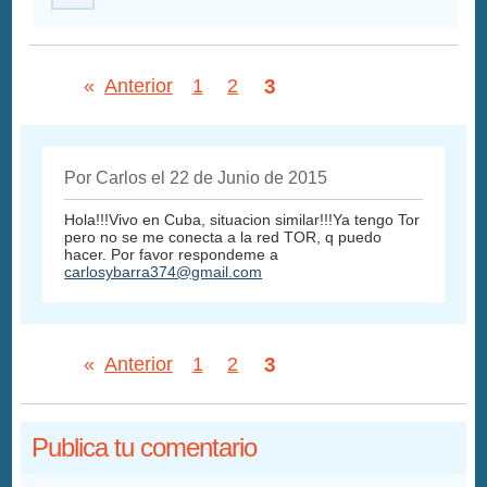
3
«
Anterior
1
2
Por Carlos el 22 de Junio de 2015
Hola!!!Vivo en Cuba, situacion similar!!!Ya tengo Tor
pero no se me conecta a la red TOR, q puedo
hacer. Por favor respondeme a
carlosybarra374@gmail.com
3
«
Anterior
1
2
Publica tu comentario