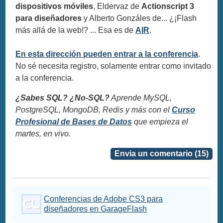
dispositivos móviles
, Eldervaz de
Actionscript 3
para diseñadores
y Alberto Gonzáles de... ¿¡Flash
más allá de la web!? ... Esa es de
AIR
.
En esta dirección pueden entrar a la conferencia
.
No sé necesita registro, solamente entrar como invitado
a la conferencia.
¿Sabes SQL? ¿No-SQL?
Aprende MySQL,
PostgreSQL, MongoDB, Redis y más con el
Curso
Profesional de Bases de Datos
que empieza el
martes, en vivo.
Envia un comentario (15)
Conferencias de Adobe CS3 para
diseñadores en GarageFlash