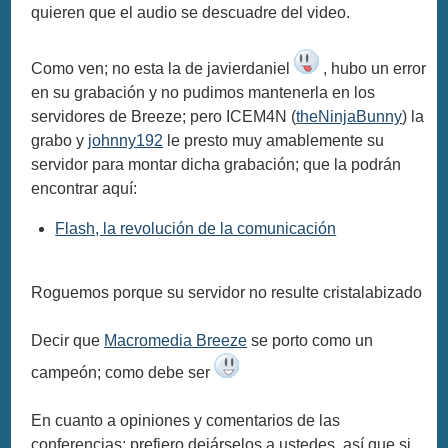
quieren que el audio se descuadre del video.
Como ven; no esta la de javierdaniel
, hubo un error
en su grabación y no pudimos mantenerla en los
servidores de Breeze; pero ICEM4N (
theNinjaBunny
) la
grabo y
johnny192
le presto muy amablemente su
servidor para montar dicha grabación; que la podrán
encontrar aquí:
Flash, la revolución de la comunicación
Roguemos porque su servidor no resulte cristalabizado
Decir que
Macromedia Breeze
se porto como un
campeón; como debe ser
En cuanto a opiniones y comentarios de las
conferencias; prefiero dejárselos a ustedes, así que si