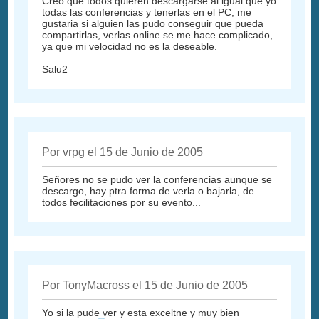
Creo que todos quieren descargarse al igual que yo
todas las conferencias y tenerlas en el PC, me
gustaria si alguien las pudo conseguir que pueda
compartirlas, verlas online se me hace complicado,
ya que mi velocidad no es la deseable.
Salu2
Por vrpg el 15 de Junio de 2005
Señores no se pudo ver la conferencias aunque se
descargo, hay ptra forma de verla o bajarla, de
todos fecilitaciones por su evento...
Por TonyMacross el 15 de Junio de 2005
Yo si la pude ver y esta exceltne y muy bien