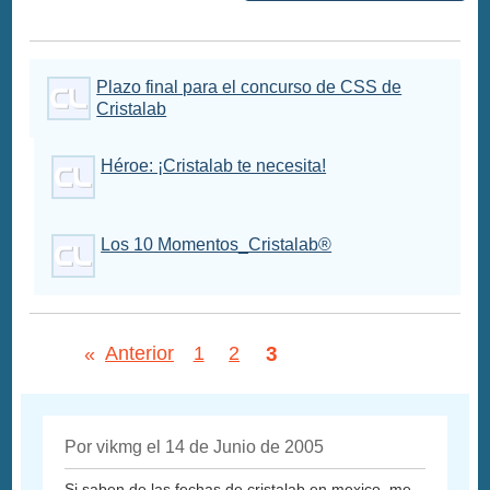
Plazo final para el concurso de CSS de
Cristalab
Héroe: ¡Cristalab te necesita!
Los 10 Momentos_Cristalab®
3
«
Anterior
1
2
Por vikmg el 14 de Junio de 2005
Si saben de las fechas de cristalab en mexico, me