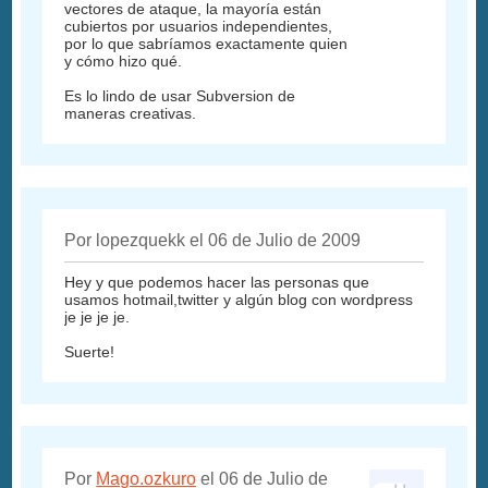
vectores de ataque, la mayoría están
cubiertos por usuarios independientes,
por lo que sabríamos exactamente quien
y cómo hizo qué.
Es lo lindo de usar Subversion de
maneras creativas.
Por lopezquekk el 06 de Julio de 2009
Hey y que podemos hacer las personas que
usamos hotmail,twitter y algún blog con wordpress
je je je je.
Suerte!
Por
Mago.ozkuro
el 06 de Julio de