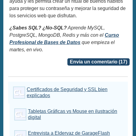
ayuda y les permita crear un ritual de buenos hábitos
para proteger su contraseña y mejorar la seguridad de
los servicios web que disfrutan.
¿Sabes SQL? ¿No-SQL?
Aprende MySQL,
PostgreSQL, MongoDB, Redis y más con el
Curso
Profesional de Bases de Datos
que empieza el
martes, en vivo.
Envia un comentario (17)
Certificados de Seguridad y SSL bien
explicados
Tabletas Gráficas vs Mouse en ilustración
digital
Entrevista a Eldervaz de GarageFlash