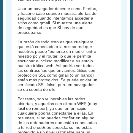
Usar un navegador decente como Firefox,
y hacerle caso cuando muestra alertas de
seguridad cuando intentamos acceder a
sitios como gmail. Si muestra una alerta
de seguridad es que SÍ hay de que
preocuparse.
La razón de todo esto es que cualquiera
que está conectado a la misma red que
nosotros puede "ponerse en medio" entre
nuestro pc y el router, lo que le permite
escuchar e incluso modificar a su antojo
nuestro tráfico web. Así podría ver todos
las contraseñas que enviamos. Sitios con
protección SSL como gmail (o un banco)
están más protegidos. Se puede enviar un
certificado SSL falso, pero en navegador
se da cuenta de ello.
Por tanto, son vulnerables las redes
abiertas, y aquellas con cifrado WEP (muy
fácil de romper), ya que, en principio,
cualquiera podría conectarse a ellas. En
resumen, si no puedes confiar en alguno
de los ordenadores que están conectados
a tu red
o podrían conectarse
, no estás
protegido a un nivel razonable para un