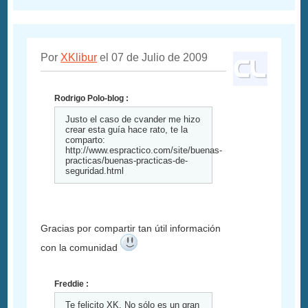
Por
XKlibur
el 07 de Julio de 2009
Rodrigo Polo-blog :
Justo el caso de cvander me hizo
crear esta guía hace rato, te la
comparto:
http://www.espractico.com/site/buenas-
practicas/buenas-practicas-de-
seguridad.html
Gracias por compartir tan útil información
con la comunidad
Freddie :
Te felicito XK. No sólo es un gran