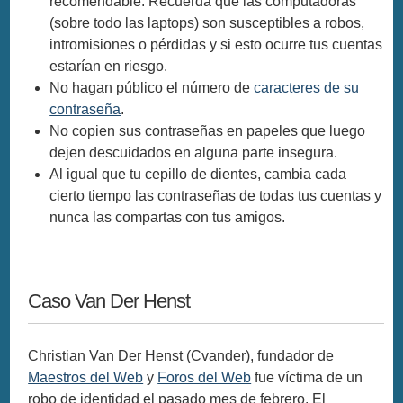
recomendable. Recuerda que las computadoras
(sobre todo las laptops) son susceptibles a robos,
intromisiones o pérdidas y si esto ocurre tus cuentas
estarían en riesgo.
No hagan público el número de
caracteres de su
contraseña
.
No copien sus contraseñas en papeles que luego
dejen descuidados en alguna parte insegura.
Al igual que tu cepillo de dientes, cambia cada
cierto tiempo las contraseñas de todas tus cuentas y
nunca las compartas con tus amigos.
Caso Van Der Henst
Christian Van Der Henst (Cvander), fundador de
Maestros del Web
y
Foros del Web
fue víctima de un
robo de identidad el pasado mes de febrero. El