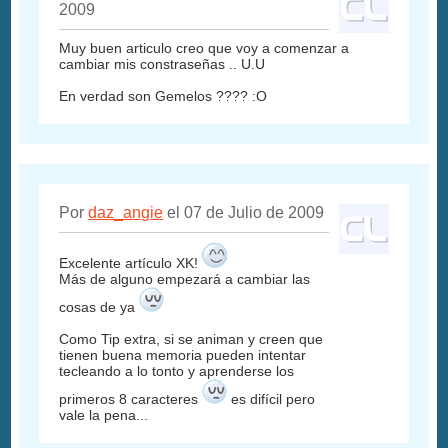
2009
Muy buen articulo creo que voy a comenzar a
cambiar mis constraseñas .. U.U
En verdad son Gemelos ???? :O
Por
daz_angie
el 07 de Julio de 2009
Excelente artículo XK!
Más de alguno empezará a cambiar las
cosas de ya
Como Tip extra, si se animan y creen que
tienen buena memoria pueden intentar
tecleando a lo tonto y aprenderse los
primeros 8 caracteres
es difícil pero
vale la pena...