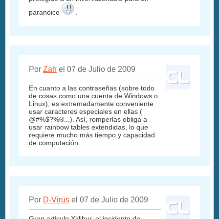
paranoico
.
Por
Zah
el 07 de Julio de 2009
En cuanto a las contraseñas (sobre todo
de cosas como una cuenta de Windows o
Linux), es extremadamente conveniente
usar caracteres especiales en ellas (
@#%$?%®...). Así, romperlas obliga a
usar rainbow tables extendidas, lo que
requiere mucho más tiempo y capacidad
de computación.
Por
D-Virus
el 07 de Julio de 2009
Gran articulo Xklibur, el incidente de