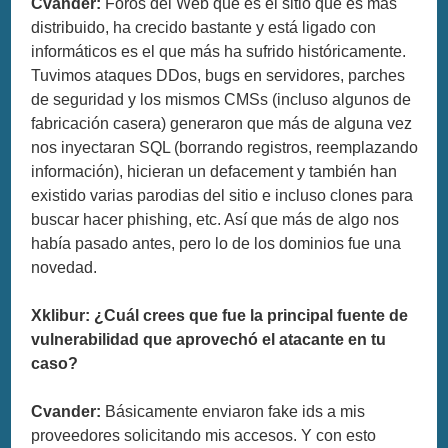
Cvander:
Foros del Web que es el sitio que es más
distribuido, ha crecido bastante y está ligado con
informáticos es el que más ha sufrido históricamente.
Tuvimos ataques DDos, bugs en servidores, parches
de seguridad y los mismos CMSs (incluso algunos de
fabricación casera) generaron que más de alguna vez
nos inyectaran SQL (borrando registros, reemplazando
información), hicieran un defacement y también han
existido varias parodias del sitio e incluso clones para
buscar hacer phishing, etc. Así que más de algo nos
había pasado antes, pero lo de los dominios fue una
novedad.
Xklibur: ¿Cuál crees que fue la principal fuente de
vulnerabilidad que aprovechó el atacante en tu
caso?
Cvander:
Básicamente enviaron fake ids a mis
proveedores solicitando mis accesos. Y con esto