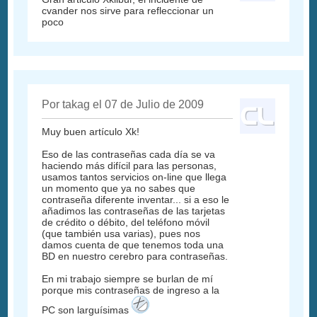
cvander nos sirve para refleccionar un
poco
Por takag el 07 de Julio de 2009
Muy buen artículo Xk!
Eso de las contraseñas cada día se va
haciendo más difícil para las personas,
usamos tantos servicios on-line que llega
un momento que ya no sabes que
contraseña diferente inventar... si a eso le
añadimos las contraseñas de las tarjetas
de crédito o débito, del teléfono móvil
(que también usa varias), pues nos
damos cuenta de que tenemos toda una
BD en nuestro cerebro para contraseñas.
En mi trabajo siempre se burlan de mí
porque mis contraseñas de ingreso a la
PC son larguísimas