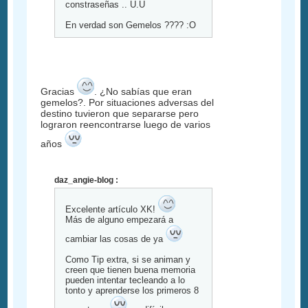
constraseñas .. U.U
En verdad son Gemelos ???? :O
Gracias
. ¿No sabías que eran
gemelos?. Por situaciones adversas del
destino tuvieron que separarse pero
lograron reencontrarse luego de varios
años
daz_angie-blog :
Excelente artículo XK!
Más de alguno empezará a
cambiar las cosas de ya
Como Tip extra, si se animan y
creen que tienen buena memoria
pueden intentar tecleando a lo
tonto y aprenderse los primeros 8