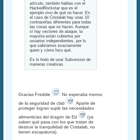
artículo, también hablas con el
HackedRockstar que es el
ejemplo vivo de qué no hacer. En
el caso de Cristalab hay unas 10
contraseñas diferentes para todas
las cosas que se hacen. Aunque
sí hay vectores de ataque, la
mayoría están cubiertos por
usuarios independientes, por lo
que sabríamos exactamente
quien y cómo hizo qué.
Es lo lindo de usar Subversion de
maneras creativas.
Gracias Freddie
. No esperaba menos
de la seguridad de clab
. Aparte de
proteger logran suplir las necesidades
alimenticias del dragón de Ed
(ya
saben qué pasa con los que tratan de
destruir la tranquilidad de Cristalab, no
tienen escapatoria).