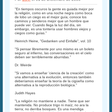
"En tiempos oscuros la gente es guiada mejor por
la religión, como en una noche negra como boca
de lobo un ciego es el mejor guía; conoce los
caminos y senderos mejor que un hombre que
puede ver. Cuando llega la luz del día, sin
embargo, es una tontería usar hombres viejos y
ciegos como guías."
Heinrich Heine, "Gedanken und Einfalle", vol. 10
"Si pensar libremente por uno mismo es un boleto
seguro al infierno, las conversaciones en el cielo
deben ser terriblemente aburridas."
Dr. Weirde
"Si vamos a enseñar 'ciencia de la creación' como
una alternativa a la evolución, entonces también
deberíamos enseñar la teoría de la cigüeña como
alternativa a la reproducción biológica."
Judith Hayes
"La religión no mantiene a nadie. Tiene que ser
mantenida. No produce trigo ni maíz; no ara la
tierra; no derriba bosques. Es una mendiga