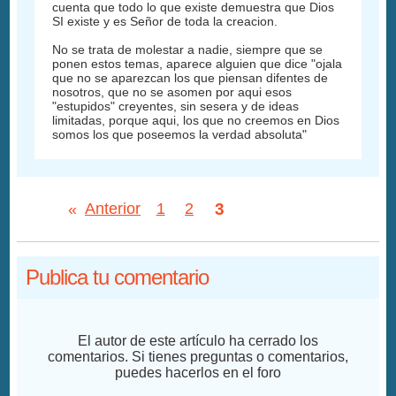
cuenta que todo lo que existe demuestra que Dios
SI existe y es Señor de toda la creacion.
No se trata de molestar a nadie, siempre que se
ponen estos temas, aparece alguien que dice "ojala
que no se aparezcan los que piensan difentes de
nosotros, que no se asomen por aqui esos
"estupidos" creyentes, sin sesera y de ideas
limitadas, porque aqui, los que no creemos en Dios
somos los que poseemos la verdad absoluta"
3
«
Anterior
1
2
Publica tu comentario
El autor de este artículo ha cerrado los
comentarios. Si tienes preguntas o comentarios,
puedes hacerlos en el foro