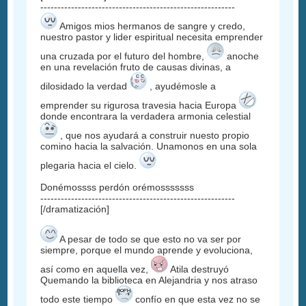
---------------------------------------------------------
Amigos mios hermanos de sangre y credo,
nuestro pastor y lider espiritual necesita emprender
una cruzada por el futuro del hombre,
anoche
en una revelación fruto de causas divinas, a
dilosidado la verdad
, ayudémosle a
emprender su rigurosa travesia hacia Europa
donde encontrara la verdadera armonia celestial
, que nos ayudará a construir nuesto propio
comino hacia la salvación. Unamonos en una sola
plegaria hacia el cielo.
Donémossss perdón orémosssssss
---------------------------------------------------------
[/dramatización]
A pesar de todo se que esto no va ser por
siempre, porque el mundo aprende y evoluciona,
así como en aquella vez,
Atila destruyó
Quemando la biblioteca en Alejandria y nos atraso
todo este tiempo
confío en que esta vez no se