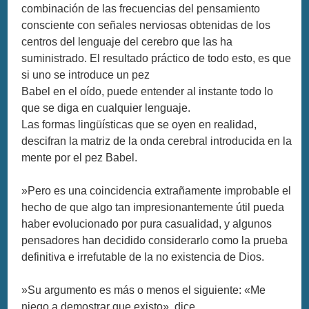
combinación de las frecuencias del pensamiento
consciente con señales nerviosas obtenidas de los
centros del lenguaje del cerebro que las ha
suministrado. El resultado práctico de todo esto, es que
si uno se introduce un pez
Babel en el oído, puede entender al instante todo lo
que se diga en cualquier lenguaje.
Las formas lingüísticas que se oyen en realidad,
descifran la matriz de la onda cerebral introducida en la
mente por el pez Babel.
»Pero es una coincidencia extrañamente improbable el
hecho de que algo tan impresionantemente útil pueda
haber evolucionado por pura casualidad, y algunos
pensadores han decidido considerarlo como la prueba
definitiva e irrefutable de la no existencia de Dios.
»Su argumento es más o menos el siguiente: «Me
niego a demostrar que existo», dice