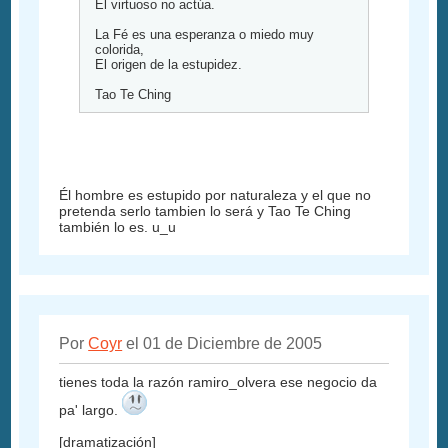
El virtuoso no actúa.
La Fé es una esperanza o miedo muy
colorida,
El origen de la estupidez.
Tao Te Ching
Él hombre es estupido por naturaleza y el que no
pretenda serlo tambien lo será y Tao Te Ching
también lo es. u_u
Por
Coyr
el 01 de Diciembre de 2005
tienes toda la razón ramiro_olvera ese negocio da
pa' largo.
[dramatización]