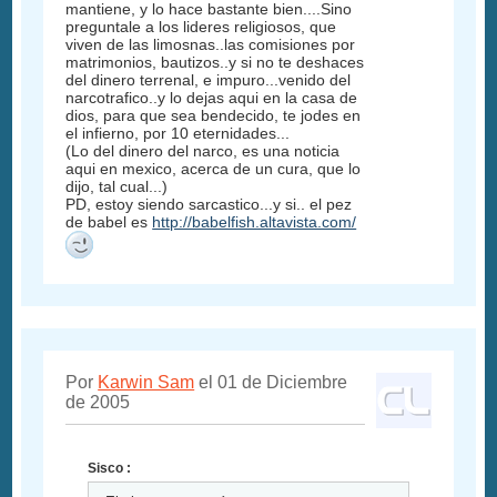
mantiene, y lo hace bastante bien....Sino
preguntale a los lideres religiosos, que
viven de las limosnas..las comisiones por
matrimonios, bautizos..y si no te deshaces
del dinero terrenal, e impuro...venido del
narcotrafico..y lo dejas aqui en la casa de
dios, para que sea bendecido, te jodes en
el infierno, por 10 eternidades...
(Lo del dinero del narco, es una noticia
aqui en mexico, acerca de un cura, que lo
dijo, tal cual...)
PD, estoy siendo sarcastico...y si.. el pez
de babel es
http://babelfish.altavista.com/
Por
Karwin Sam
el 01 de Diciembre
de 2005
Sisco :