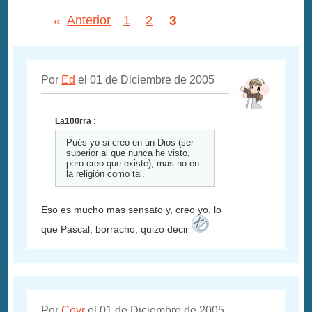
3
«
Anterior
1
2
Por
Ed
el 01 de Diciembre de 2005
La100rra :
Pués yo si creo en un Dios (ser
superior al que nunca he visto,
pero creo que existe), mas no en
la religión como tal.
Eso es mucho mas sensato y, creo yo, lo
que Pascal, borracho, quizo decir
Por
Coyr
el 01 de Diciembre de 2005