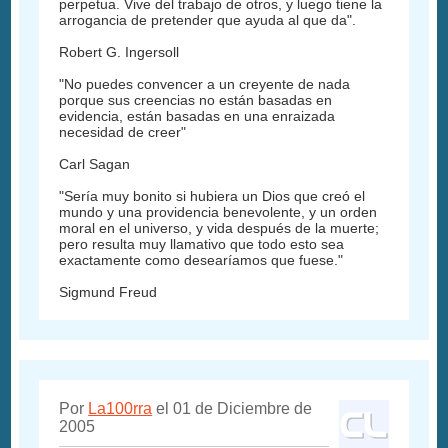
perpetua. Vive del trabajo de otros, y luego tiene la
arrogancia de pretender que ayuda al que da".
Robert G. Ingersoll
"No puedes convencer a un creyente de nada
porque sus creencias no están basadas en
evidencia, están basadas en una enraizada
necesidad de creer"
Carl Sagan
"Sería muy bonito si hubiera un Dios que creó el
mundo y una providencia benevolente, y un orden
moral en el universo, y vida después de la muerte;
pero resulta muy llamativo que todo esto sea
exactamente como desearíamos que fuese."
Sigmund Freud
Por
La100rra
el 01 de Diciembre de
2005