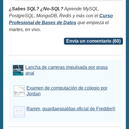
¿Sabes SQL? ¿No-SQL?
Aprende MySQL,
PostgreSQL, MongoDB, Redis y más con el
Curso
Profesional de Bases de Datos
que empieza el
martes, en vivo.
Envia un comentario (60)
Lancha de carreras impulsada por grasa
anal
Examen de computación de colegio por
Jordan
Ramm, guardaespaldas oficial de Freddie®