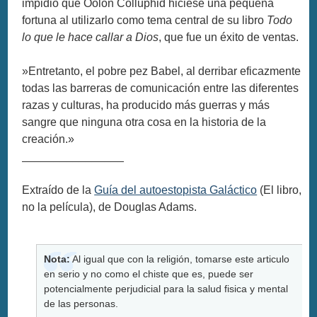
impidió que Oolon Colluphid hiciese una pequeña
fortuna al utilizarlo como tema central de su libro
Todo
lo que le hace callar a Dios
, que fue un éxito de ventas.
»Entretanto, el pobre pez Babel, al derribar eficazmente
todas las barreras de comunicación entre las diferentes
razas y culturas, ha producido más guerras y más
sangre que ninguna otra cosa en la historia de la
creación.»
________________
Extraído de la
Guía del autoestopista Galáctico
(El libro,
no la película), de Douglas Adams.
Nota:
Al igual que con la religión, tomarse este articulo
en serio y no como el chiste que es, puede ser
potencialmente perjudicial para la salud fisica y mental
de las personas.