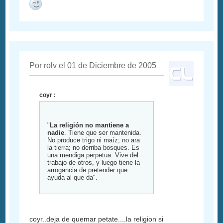
Por rolv el 01 de Diciembre de 2005
coyr :
"
La religión no mantiene a
nadie
. Tiene que ser mantenida.
No produce trigo ni maíz; no ara
la tierra; no derriba bosques. Es
una mendiga perpetua. Vive del
trabajo de otros, y luego tiene la
arrogancia de pretender que
ayuda al que da".
coyr..deja de quemar petate....la religion si