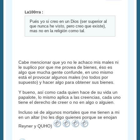
La100rra :
Pués yo si creo en un Dios (ser superior al
que nunca he visto, pero creo que existe),
mas no en la religión como tal.
Cabe mencionar que yo no le achaco mis males ni
le suplico por que me provea de bienes, éso es
algo que mucha gente confunde, en uno mismo
está el provocar algunos males (no todos por
supuesto) y hacer algo para obtener sus bienes.
Y bueno, así como cada quien hace de su vida un
papalote, lo mismo aplica a las creencias, cada uno
tiene el derecho de creer o no en algo o alguien.
Incluso sé de algunos mortales que me tienen a mi
en un altar (no les digo quienes porque se enojan
Reyner y QUHO)