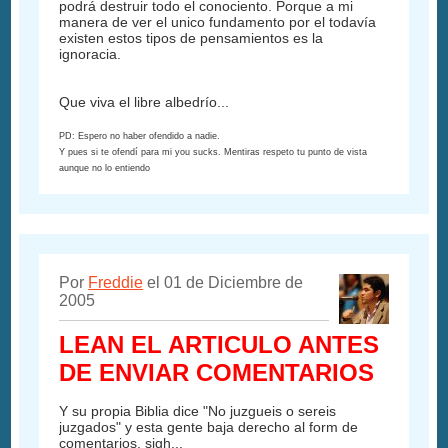
podrá destruir todo el conociento. Porque a mi
manera de ver el unico fundamento por el todavía
existen estos tipos de pensamientos es la
ignoracia.
Que viva el libre albedrío...
PD: Espero no haber ofendido a nadie.
Y pues si te ofendí para mi you sucks. Mentiras respeto tu punto de vista
aunque no lo entiendo
Por
Freddie
el 01 de Diciembre de
2005
LEAN EL ARTICULO ANTES
DE ENVIAR COMENTARIOS
Y su propia Biblia dice "No juzgueis o sereis
juzgados" y esta gente baja derecho al form de
comentarios, sigh...