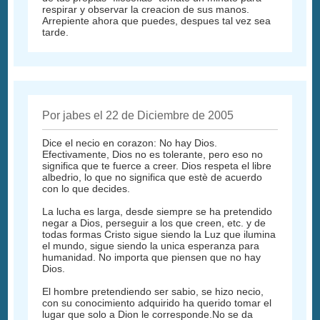
respirar y observar la creacion de sus manos.
Arrepiente ahora que puedes, despues tal vez sea
tarde.
Por jabes el 22 de Diciembre de 2005
Dice el necio en corazon: No hay Dios.
Efectivamente, Dios no es tolerante, pero eso no
significa que te fuerce a creer. Dios respeta el libre
albedrio, lo que no significa que estè de acuerdo
con lo que decides.
La lucha es larga, desde siempre se ha pretendido
negar a Dios, perseguir a los que creen, etc. y de
todas formas Cristo sigue siendo la Luz que ilumina
el mundo, sigue siendo la unica esperanza para
humanidad. No importa que piensen que no hay
Dios.
El hombre pretendiendo ser sabio, se hizo necio,
con su conocimiento adquirido ha querido tomar el
lugar que solo a Dion le corresponde.No se da