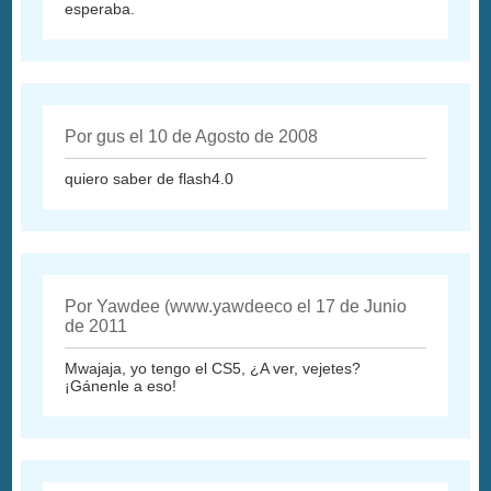
esperaba.
Por gus el 10 de Agosto de 2008
quiero saber de flash4.0
Por Yawdee (www.yawdeeco el 17 de Junio
de 2011
Mwajaja, yo tengo el CS5, ¿A ver, vejetes?
¡Gánenle a eso!