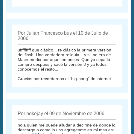
Por Julián Francesco bus el 10 de Julio de
2006
ufffffffff que clásico... re clásico la primera versión
del flash. Una verdadera reliquia... y si, no era de
Macromedia por aquel entonces. Que yo sepa lo
compró despues y sacó la versión 3 y ya todos
conocemos el resto...
Gracias por recordarnos el "big-bang" de internet.
Por pokejay el 09 de Noviembre de 2006
hola quien me puede alludar a decirme de donde lo
descargo o como lo uso agregenme en mi msn es: