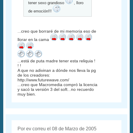
tener sexo grandioso
, lloro
de emoción!!!
...creo que borraré de mi memoria eso de
llorar en la cama
...está de puta madre tener esta reliquia !
! !
A que no adivinan a dónde nos lleva la pg
de los creadores:
http://www.futurewave.com/
...creo que Macromedia compró la licencia
y sacó la versión 3 del soft...no recuerdo
muy bien.
Por ev correu el 08 de Marzo de 2005