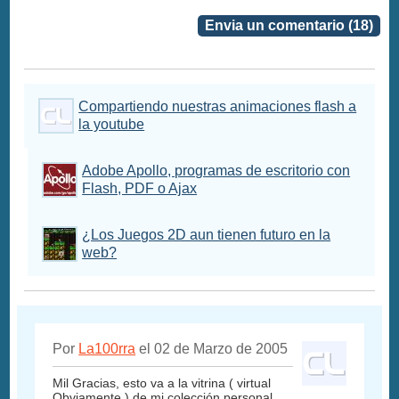
Envia un comentario (18)
Compartiendo nuestras animaciones flash a
la youtube
Adobe Apollo, programas de escritorio con
Flash, PDF o Ajax
¿Los Juegos 2D aun tienen futuro en la
web?
Por
La100rra
el 02 de Marzo de 2005
Mil Gracias, esto va a la vitrina ( virtual
Obviamente ) de mi colección personal.