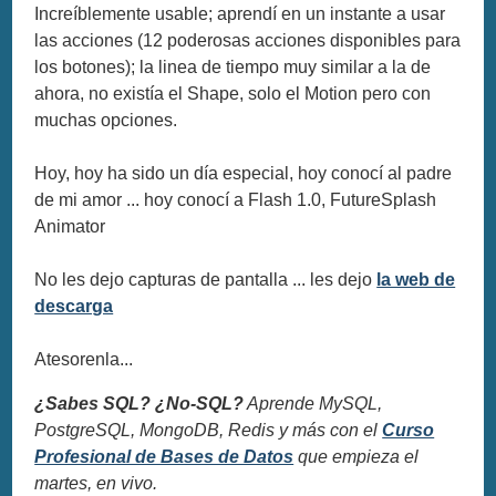
Increíblemente usable; aprendí en un instante a usar
las acciones (12 poderosas acciones disponibles para
los botones); la linea de tiempo muy similar a la de
ahora, no existía el Shape, solo el Motion pero con
muchas opciones.
Hoy, hoy ha sido un día especial, hoy conocí al padre
de mi amor ... hoy conocí a Flash 1.0, FutureSplash
Animator
No les dejo capturas de pantalla ... les dejo
la web de
descarga
Atesorenla...
¿Sabes SQL? ¿No-SQL?
Aprende MySQL,
PostgreSQL, MongoDB, Redis y más con el
Curso
Profesional de Bases de Datos
que empieza el
martes, en vivo.