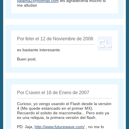
yajama2@hotmail.com
les agradeceria mucho si
me alludan
Por feler el 12 de Noviembre de 2006
es bastante interesante.
Buen post.
Por Craven el 16 de Enero de 2007
Curioso, yo vengo usando el Flash desde la versión
4 (Me quede estancado en el primer MX).
Recuerdo el solsito de macromedia... Pero esto ya
es una reliquia, la primera versión del flash.
PD: Jaja,
http://www.futurewave.com/
, no me lo