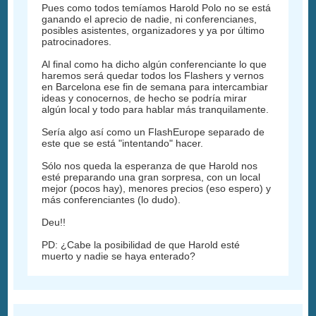
Pues como todos temíamos Harold Polo no se está
ganando el aprecio de nadie, ni conferencianes,
posibles asistentes, organizadores y ya por último
patrocinadores.
Al final como ha dicho algún conferenciante lo que
haremos será quedar todos los Flashers y vernos
en Barcelona ese fin de semana para intercambiar
ideas y conocernos, de hecho se podría mirar
algún local y todo para hablar más tranquilamente.
Sería algo así como un FlashEurope separado de
este que se está "intentando" hacer.
Sólo nos queda la esperanza de que Harold nos
esté preparando una gran sorpresa, con un local
mejor (pocos hay), menores precios (eso espero) y
más conferenciantes (lo dudo).
Deu!!
PD: ¿Cabe la posibilidad de que Harold esté
muerto y nadie se haya enterado?