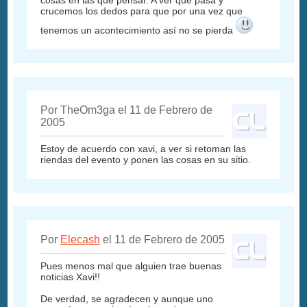
cosas en las que pensar. A ver qué pasa y
crucemos los dedos para que por una vez que
tenemos un acontecimiento así no se pierda
Por TheOm3ga el 11 de Febrero de
2005
Estoy de acuerdo con xavi, a ver si retoman las
riendas del evento y ponen las cosas en su sitio.
Por
Elecash
el 11 de Febrero de 2005
Pues menos mal que alguien trae buenas
noticias Xavi!!
De verdad, se agradecen y aunque uno