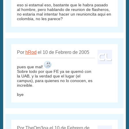
eso si estamal eso, bastante que le habra pasado
al hombre, pero hablando de reunion de flasheros,
no estaria mal intentar hacer un reunioncita aqui en
colombia, no les parece?
Por
hRod
el 10 de Febrero de 2005
pues que mal!
Sobre todo por que FE ya se quemó con
la UAB, y la verdad que el lugar (el
campus), para quienes no lo conocen, es
increible.
bye
Por TheOm3ga el 10 de Febrero de