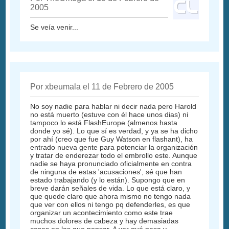
2005
Se veía venir...
Por xbeumala el 11 de Febrero de 2005
No soy nadie para hablar ni decir nada pero Harold
no está muerto (estuve con él hace unos dias) ni
tampoco lo está FlashEurope (almenos hasta
donde yo sé). Lo que sí es verdad, y ya se ha dicho
por ahí (creo que fue Guy Watson en flashant), ha
entrado nueva gente para potenciar la organización
y tratar de enderezar todo el embrollo este. Aunque
nadie se haya pronunciado oficialmente en contra
de ninguna de estas 'acusaciones', sé que han
estado trabajando (y lo están). Supongo que en
breve darán señales de vida. Lo que está claro, y
que quede claro que ahora mismo no tengo nada
que ver con ellos ni tengo pq defenderles, es que
organizar un acontecimiento como este trae
muchos dolores de cabeza y hay demasiadas