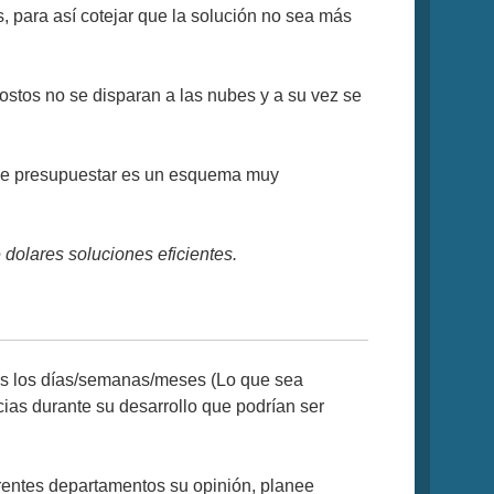
, para así cotejar que la solución no sea más
stos no se disparan a las nubes y a su vez se
a de presupuestar es un esquema muy
 dolares soluciones eficientes.
dos los días/semanas/meses (Lo que sea
ncias durante su desarrollo que podrían ser
erentes departamentos su opinión, planee