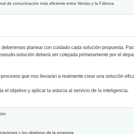
anal de comunicación más eficiente entre Ventas y la Fábrica.
 deberemos planear con cuidado cada solución propuesta. Para
 pseudo-solución deberá ser cotejada primeramente por el depar
procesos que nos llevarán a realmente crear una solución efica
 objetivo y aplicar la astucia al servicio de la inteligencia.
ión
raciones y los objetivos de la empresa.