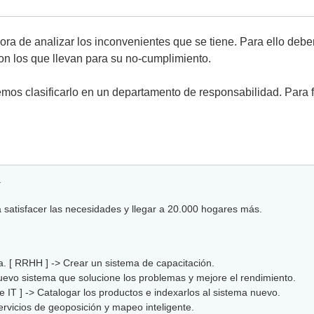
ra de analizar los inconvenientes que se tiene. Para ello debe
son los que llevan para su no-cumplimiento.
os clasificarlo en un departamento de responsabilidad. Para fi
.
 satisfacer las necesidades y llegar a 20.000 hogares más.
ca. [ RRHH ] -> Crear un sistema de capacitación.
 nuevo sistema que solucione los problemas y mejore el rendimiento.
 IT ] -> Catalogar los productos e indexarlos al sistema nuevo.
 servicios de geoposición y mapeo inteligente.