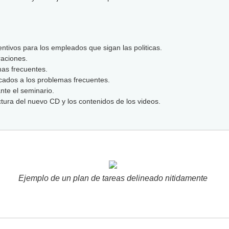
ntivos para los empleados que sigan las politicas.
raciones.
mas frecuentes.
cados a los problemas frecuentes.
nte el seminario.
ctura del nuevo CD y los contenidos de los videos.
Ejemplo de un plan de tareas delineado nitidamente