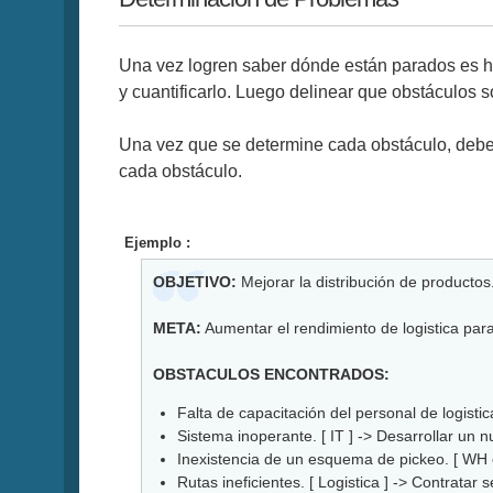
Una vez logren saber dónde están parados es ho
y cuantificarlo. Luego delinear que obstáculos 
Una vez que se determine cada obstáculo, debem
cada obstáculo.
Ejemplo :
OBJETIVO:
Mejorar la distribución de productos
META:
Aumentar el rendimiento de logistica para
OBSTACULOS ENCONTRADOS:
Falta de capacitación del personal de logisti
Sistema inoperante. [ IT ] -> Desarrollar un
Inexistencia de un esquema de pickeo. [ WH e
Rutas ineficientes. [ Logistica ] -> Contratar