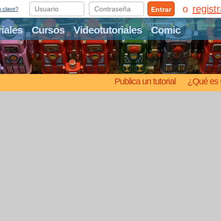
regist
Entrar
o clave?
riales
Cursos
Videotutoriales
Comic
Publica un tutorial
¿Qué es 