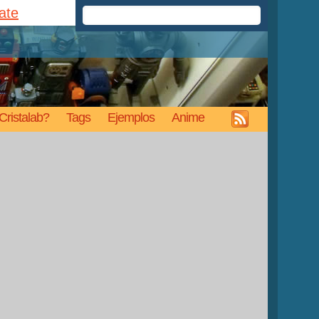
rate
Cristalab?
Tags
Ejemplos
Anime