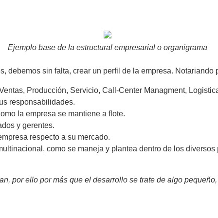
Ejemplo base de la estructural empresarial o organigrama
 debemos sin falta, crear un perfil de la empresa. Notariando 
entas, Producción, Servicio, Call-Center Managment, Logistica,
us responsabilidades.
Como la empresa se mantiene a flote.
ados y gerentes.
 empresa respecto a su mercado.
multinacional, como se maneja y plantea dentro de los diversos 
n, por ello por más que el desarrollo se trate de algo pequeño,