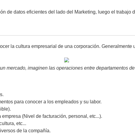
cción de datos eficientes del lado del Marketing, luego el trabajo
onocer la cultura empresarial de una corporación. Generalment
 un mercado, imaginen las operaciones entre departamentos d
s.
mentos para conocer a los empleados y su labor.
ible).
empresa (Nivel de facturación, personal, etc...).
ltura, etc...
iversos de la compañía.