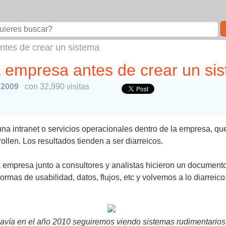
ntes de crear un sistema
a empresa antes de crear un si
 2009
con 32,990 visitas
a intranet o servicios operacionales dentro de la empresa, qu
llen. Los resultados tienden a ser diarreicos.
la empresa junto a consultores y analistas hicieron un document
normas de usabilidad, datos, flujos, etc y volvemos a lo diarreico
davía en el año 2010 seguiremos viendo sistemas rudimentario