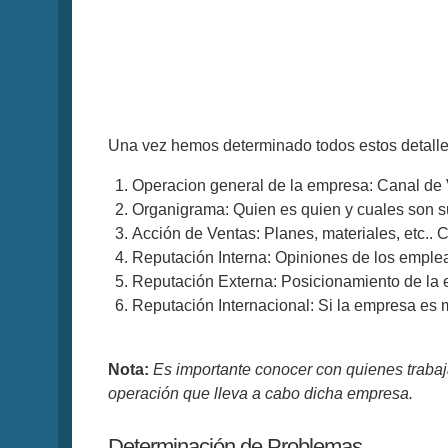
Una vez hemos determinado todos estos detalles,
Operacion general de la empresa: Canal de V
Organigrama: Quien es quien y cuales son s
Acción de Ventas: Planes, materiales, etc.. 
Reputación Interna: Opiniones de los emple
Reputación Externa: Posicionamiento de la
Reputación Internacional: Si la empresa es 
Nota:
Es importante conocer con quienes trabaja
operación que lleva a cabo dicha empresa.
Determinación de Problemas