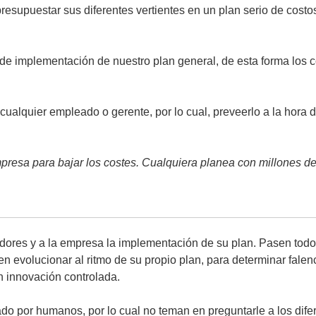
resupuestar sus diferentes vertientes en un plan serio de costos
e implementación de nuestro plan general, de esta forma los co
cualquier empleado o gerente, por lo cual, preveerlo a la hor
empresa para bajar los costes. Cualquiera planea con millones de
edores y a la empresa la implementación de su plan. Pasen to
ten evolucionar al ritmo de su propio plan, para determinar fale
 innovación controlada.
ado por humanos, por lo cual no teman en preguntarle a los dif