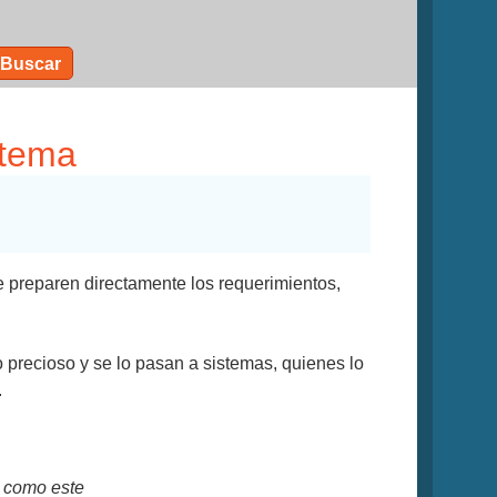
Buscar
stema
e preparen directamente los requerimientos,
o precioso y se lo pasan a sistemas, quienes lo
.
s como este