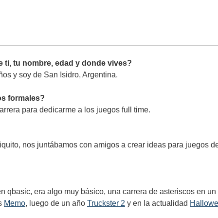
 ti, tu nombre, edad y donde vives?
os y soy de San Isidro, Argentina.
os formales?
rrera para dedicarme a los juegos full time.
quito, nos juntábamos con amigos a crear ideas para juegos d
n qbasic, era algo muy básico, una carrera de asteriscos en un 
es
Memo
, luego de un año
Truckster 2
y en la actualidad
Hallowe