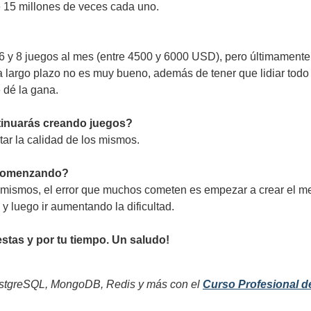
 15 millones de veces cada uno.
 y 8 juegos al mes (entre 4500 y 6000 USD), pero últimamente 
 a largo plazo no es muy bueno, además de tener que lidiar todo
 dé la gana.
ntinuarás creando juegos?
tar la calidad de los mismos.
 comenzando?
í mismos, el error que muchos cometen es empezar a crear el m
 luego ir aumentando la dificultad.
stas y por tu tiempo. Un saludo!
tgreSQL, MongoDB, Redis y más con el
Curso Profesional d