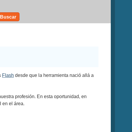
Buscar
s
Flash
desde que la herramienta nació allá a
uestra profesión. En esta oportunidad, en
 en el área.