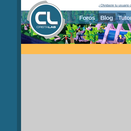
¿Olvidaste tu usuario 
Foros
Blog
Tuto