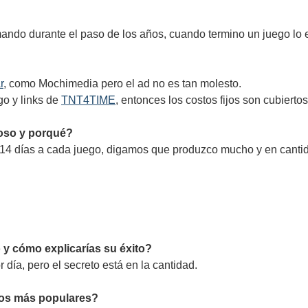
mando durante el paso de los años, cuando termino un juego lo e
r
, como Mochimedia pero el ad no es tan molesto.
go y links de
TNT4TIME
, entonces los costos fijos son cubierto
loso y porqué?
14 días a cada juego, digamos que produzco mucho y en cantid
y cómo explicarías su éxito?
día, pero el secreto está en la cantidad.
gos más populares?