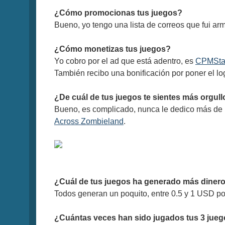
¿Cómo promocionas tus juegos?
Bueno, yo tengo una lista de correos que fui ar
¿Cómo monetizas tus juegos?
Yo cobro por el ad que está adentro, es
CPMSta
También recibo una bonificación por poner el lo
¿De cuál de tus juegos te sientes más orgul
Bueno, es complicado, nunca le dedico más de 
Across Zombieland
.
¿Cuál de tus juegos ha generado más dinero 
Todos generan un poquito, entre 0.5 y 1 USD por 
¿Cuántas veces han sido jugados tus 3 jue