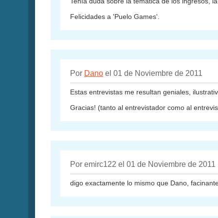
Tenía duda sobre la temática de los ingresos, l
Felicidades a 'Puelo Games'.
Por
Dano
el 01 de Noviembre de 2011
Estas entrevistas me resultan geniales, ilustrat
Gracias! (tanto al entrevistador como al entrevi
Por emirc122 el 01 de Noviembre de 2011
digo exactamente lo mismo que Dano, facinantes