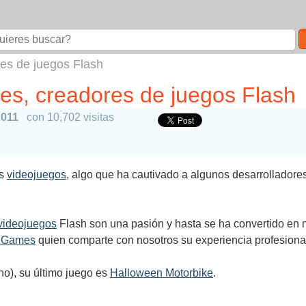
es de juegos Flash
es, creadores de juegos Flash
2011
con 10,702 visitas
os
videojuegos
, algo que ha cautivado a algunos desarrolladore
videojuegos
Flash son una pasión y hasta se ha convertido en n
 Games
quien comparte con nosotros su experiencia profesional
no), su último juego es
Halloween Motorbike
.