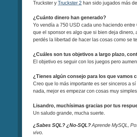
Truckster y
Truckster 2
han sido jugados más de
¿Cuánto dinero han generado?
Yo vendía a 750 USD cada uno haciendo entre 6
que el sponsor es algo que si bien deja dinero,
perdés la libertad de hacer las cosas como se te
¿Cuáles son tus objetivos a largo plazo, co
El objetivo es seguir con los juegos pero aumen
¿Tienes algún consejo para los que vamos
Creo que lo más importante es ser sinceros a s
nada, mejor es empezar con cosas muy simples y
Lisandro, muchísimas gracias por tus respue
Un saludo grande, mucha suerte.
¿Sabes SQL? ¿No-SQL?
Aprende MySQL, Pos
vivo.