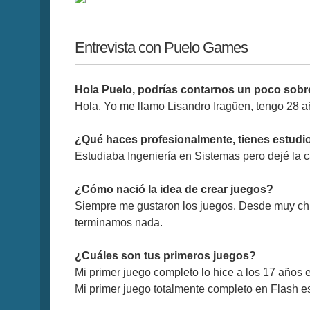
Entrevista con Puelo Games
Hola Puelo, podrías contarnos un poco sobre
Hola. Yo me llamo Lisandro Iragüen, tengo 28 añ
¿Qué haces profesionalmente, tienes estudi
Estudiaba Ingeniería en Sistemas pero dejé la ca
¿Cómo nació la idea de crear juegos?
Siempre me gustaron los juegos. Desde muy chi
terminamos nada.
¿Cuáles son tus primeros juegos?
Mi primer juego completo lo hice a los 17 años e
Mi primer juego totalmente completo en Flash 