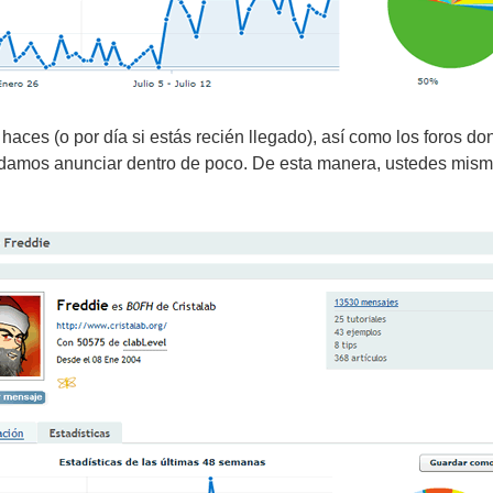
aces (o por día si estás recién llegado), así como los foros don
odamos anunciar dentro de poco. De esta manera, ustedes mis