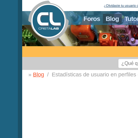
¿Olvidaste tu usuario 
Foros
Blog
Tuto
Blog
Estadísticas de usuario en perfiles 