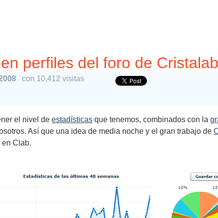
en perfiles del foro de Cristala
 2008
con 10,412 visitas
ner el nivel de
estadísticas
que tenemos, combinados con la
gr
otros. Así que una idea de media noche y el gran trabajo de
O
o en Clab.