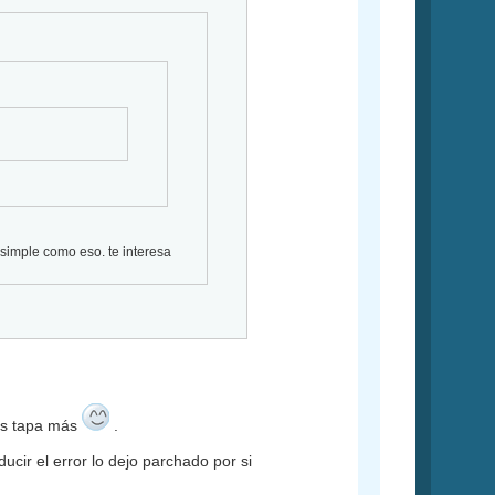
 simple como eso. te interesa
los tapa más
.
cir el error lo dejo parchado por si