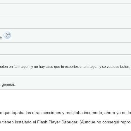
más
 boton en la imagen, y no hay caso que tu exportes una imagen y se vea ese boton,
 generar.
Pie que tapaba las otras secciones y resultaba incomodo, ahora ya no 
e tienen instalado el Flash Player Debuger. (Aunque no conseguí reprodu