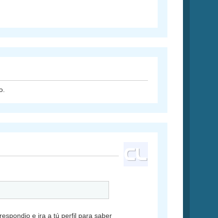
o.
espondio e ira a tú perfil para saber