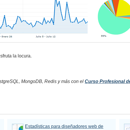
sfruta la locura.
tgreSQL, MongoDB, Redis y más con el
Curso Profesional d
Estadísticas para diseñadores web de