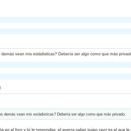
os demás vean mis estádisticas? Debería ser algo como que más privad
8
 los demás vean mis estádisticas? Debería ser algo como que más privado.
en el foro y tú le respondes, el querra saber quien rayo es el que le r