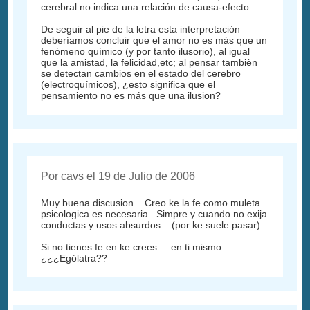
cerebral no indica una relación de causa-efecto.
De seguir al pie de la letra esta interpretación
deberíamos concluir que el amor no es más que un
fenómeno químico (y por tanto ilusorio), al igual
que la amistad, la felicidad,etc; al pensar tambièn
se detectan cambios en el estado del cerebro
(electroquímicos), ¿esto significa que el
pensamiento no es más que una ilusion?
Por cavs el 19 de Julio de 2006
Muy buena discusion... Creo ke la fe como muleta
psicologica es necesaria.. Simpre y cuando no exija
conductas y usos absurdos... (por ke suele pasar).
Si no tienes fe en ke crees.... en ti mismo
¿¿¿Ególatra??