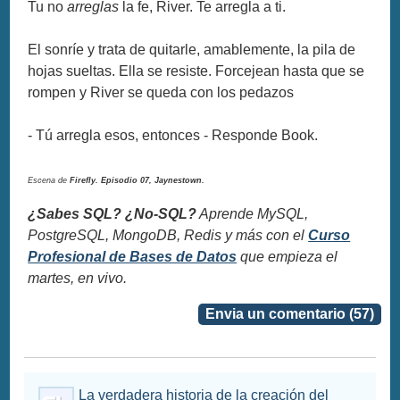
Tu no
arreglas
la fe, River. Te arregla a ti.
El sonríe y trata de quitarle, amablemente, la pila de
hojas sueltas. Ella se resiste. Forcejean hasta que se
rompen y River se queda con los pedazos
- Tú arregla esos, entonces - Responde Book.
Escena de
Firefly. Episodio 07, Jaynestown.
¿Sabes SQL? ¿No-SQL?
Aprende MySQL,
PostgreSQL, MongoDB, Redis y más con el
Curso
Profesional de Bases de Datos
que empieza el
martes, en vivo.
Envia un comentario (57)
La verdadera historia de la creación del