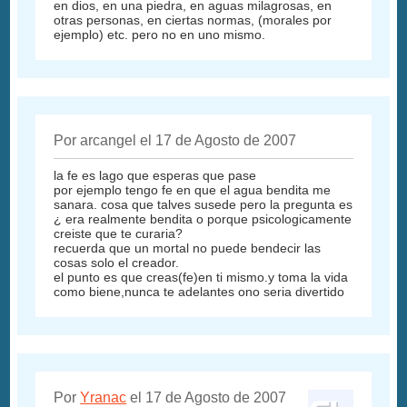
en dios, en una piedra, en aguas milagrosas, en
otras personas, en ciertas normas, (morales por
ejemplo) etc. pero no en uno mismo.
Por arcangel el 17 de Agosto de 2007
la fe es lago que esperas que pase
por ejemplo tengo fe en que el agua bendita me
sanara. cosa que talves susede pero la pregunta es
¿ era realmente bendita o porque psicologicamente
creiste que te curaria?
recuerda que un mortal no puede bendecir las
cosas solo el creador.
el punto es que creas(fe)en ti mismo.y toma la vida
como biene,nunca te adelantes ono seria divertido
Por
Yranac
el 17 de Agosto de 2007