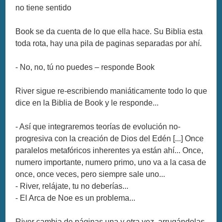
no tiene sentido
Book se da cuenta de lo que ella hace. Su Biblia esta
toda rota, hay una pila de paginas separadas por ahí.
- No, no, tú no puedes – responde Book
River sigue re-escribiendo maniáticamente todo lo que
dice en la Biblia de Book y le responde...
- Así que integraremos teorías de evolución no-
progresiva con la creación de Dios del Edén [...] Once
paralelos metafóricos inherentes ya están ahí... Once,
numero importante, numero primo, uno va a la casa de
once, once veces, pero siempre sale uno...
- River, relájate, tu no deberías...
- El Arca de Noe es un problema...
River cambia de páginas una y otra vez, arrugándolas