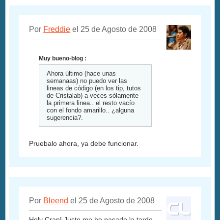
Por
Freddie
el 25 de Agosto de 2008
Muy bueno-blog :
Ahora último (hace unas
semanaas) no puedo ver las
lineas de código (en los tip, tutos
de Cristalab) a veces sólamente
la primera linea.. el resto vacío
con el fondo amarillo.. ¿alguna
sugerencia?.
Pruebalo ahora, ya debe funcionar.
Por
Bleend
el 25 de Agosto de 2008
Holy Crap! Justo me he pasado la tarde