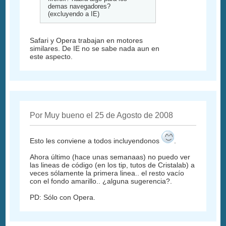
demas navegadores?
(excluyendo a IE)
Safari y Opera trabajan en motores
similares. De IE no se sabe nada aun en
este aspecto.
Por Muy bueno el 25 de Agosto de 2008
Esto les conviene a todos incluyendonos
.
Ahora último (hace unas semanaas) no puedo ver
las lineas de código (en los tip, tutos de Cristalab) a
veces sólamente la primera linea.. el resto vacío
con el fondo amarillo.. ¿alguna sugerencia?.
PD: Sólo con Opera.