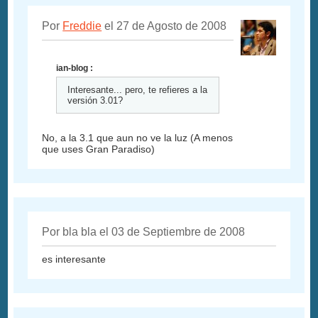
Por
Freddie
el 27 de Agosto de 2008
ian-blog :
Interesante... pero, te refieres a la
versión 3.01?
No, a la 3.1 que aun no ve la luz (A menos
que uses Gran Paradiso)
Por bla bla el 03 de Septiembre de 2008
es interesante