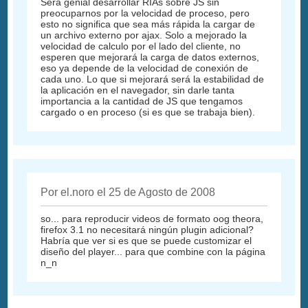
Será genial desarrollar RIAs sobre JS sin
preocuparnos por la velocidad de proceso, pero
esto no significa que sea más rápida la cargar de
un archivo externo por ajax. Solo a mejorado la
velocidad de calculo por el lado del cliente, no
esperen que mejorará la carga de datos externos,
eso ya depende de la velocidad de conexión de
cada uno. Lo que si mejorará será la estabilidad de
la aplicación en el navegador, sin darle tanta
importancia a la cantidad de JS que tengamos
cargado o en proceso (si es que se trabaja bien).
Por el.noro el 25 de Agosto de 2008
so... para reproducir videos de formato oog theora,
firefox 3.1 no necesitará ningún plugin adicional?
Habría que ver si es que se puede customizar el
diseño del player... para que combine con la página
n_n