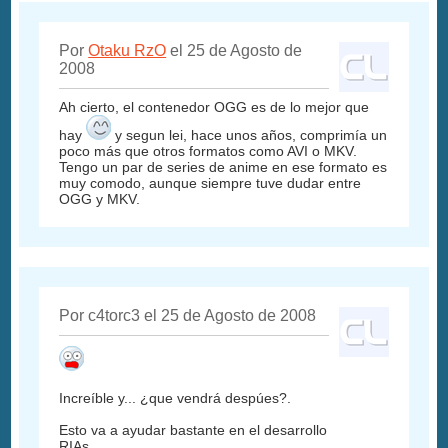
Por
Otaku RzO
el 25 de Agosto de
2008
Ah cierto, el contenedor OGG es de lo mejor que
hay
y segun lei, hace unos años, comprimía un
poco más que otros formatos como AVI o MKV.
Tengo un par de series de anime en ese formato es
muy comodo, aunque siempre tuve dudar entre
OGG y MKV.
Por c4torc3 el 25 de Agosto de 2008
Increíble y... ¿que vendrá despúes?.
Esto va a ayudar bastante en el desarrollo
RIAs