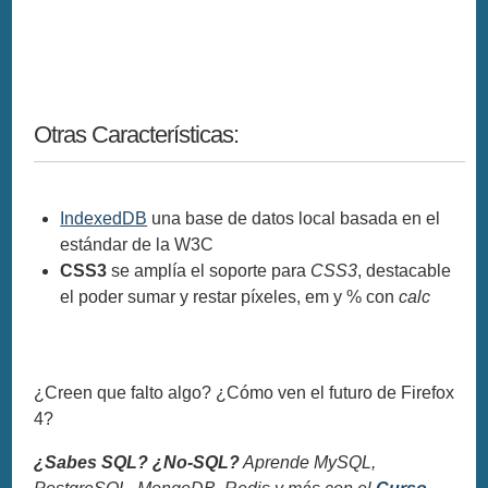
Otras Características:
IndexedDB
una base de datos local basada en el
estándar de la W3C
CSS3
se amplía el soporte para
CSS3
, destacable
el poder sumar y restar píxeles, em y % con
calc
¿Creen que falto algo? ¿Cómo ven el futuro de Firefox
4?
¿Sabes SQL? ¿No-SQL?
Aprende MySQL,