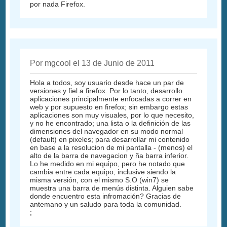
por nada Firefox.
Por mgcool el 13 de Junio de 2011
Hola a todos, soy usuario desde hace un par de
versiones y fiel a firefox. Por lo tanto, desarrollo
aplicaciones principalmente enfocadas a correr en
web y por supuesto en firefox; sin embargo estas
aplicaciones son muy visuales, por lo que necesito,
y no he encontrado; una lista o la definición de las
dimensiones del navegador en su modo normal
(default) en pixeles; para desarrollar mi contenido
en base a la resolucion de mi pantalla - (menos) el
alto de la barra de navegacion y ña barra inferior.
Lo he medido en mi equipo, pero he notado que
cambia entre cada equipo; inclusive siendo la
misma versión, con el mismo S.O (win7) se
muestra una barra de menús distinta. Alguien sabe
donde encuentro esta infromación? Gracias de
antemano y un saludo para toda la comunidad.
;