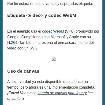
Por fin estará en uso diversas y esperadas etiqueta:
Etiqueta <video> y codec WebM
En el ejemplo usa el
codec WebM
(
VP8
) promovido por
Google. Compitiendo con Microsoft y Apple con su
H.264
. También impresiona el enmascaramiento del
vídeo con un SVG
Uso de canvas
A decir verdad ya esta disponible desde hace un
tiempo, pero ahora es una implementación completa.
¡Extra!
Vean esta
libreria de canvas para jquery
les
encantara