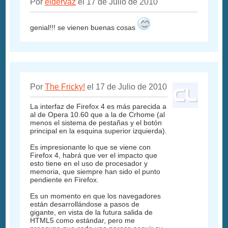
Por
eldervaz
el 17 de Julio de 2010
genial!!! se vienen buenas cosas
Por
The Fricky!
el 17 de Julio de 2010
La interfaz de Firefox 4 es más parecida a
al de Opera 10.60 que a la de Crhome (al
menos el sistema de pestañas y el botón
principal en la esquina superior izquierda).
Es impresionante lo que se viene con
Firefox 4, habrá que ver el impacto que
esto tiene en el uso de procesador y
memoria, que siempre han sido el punto
pendiente en Firefox.
Es un momento en que los navegadores
están desarrollándose a pasos de
gigante, en vista de la futura salida de
HTML5 como estándar, pero me