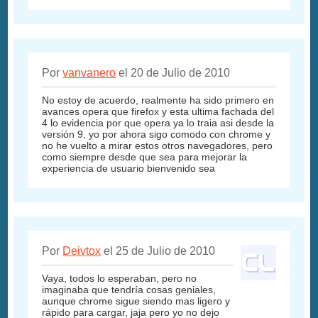
Por
vanvanero
el 20 de Julio de 2010
No estoy de acuerdo, realmente ha sido primero en
avances opera que firefox y esta ultima fachada del
4 lo evidencia por que opera ya lo traia asi desde la
versión 9, yo por ahora sigo comodo con chrome y
no he vuelto a mirar estos otros navegadores, pero
como siempre desde que sea para mejorar la
experiencia de usuario bienvenido sea
Por
Deivtox
el 25 de Julio de 2010
Vaya, todos lo esperaban, pero no
imaginaba que tendría cosas geniales,
aunque chrome sigue siendo mas ligero y
rápido para cargar, jaja pero yo no dejo