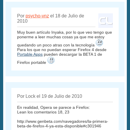
Por
psycho-vnz
el 18 de Julio de
2010
Muy buen artículo Inyaka, por lo que veo tengo que
ponerme a leer muchas cosas ya que me estoy
quedando un poco atras con la tecnología
Para los que no puedan esperar Firefox 4 desde
Portable Apps
pueden descargar la BETA 1 de
Firefox portable
Por Lock el 19 de Julio de 2010
En realidad, Opera se parece a Firefox:
Lean los comentarios 18, 23
http://www
.
genbeta.com/navegadores/la-primera-
beta-de-firefox-4-ya-esta-disponible#c301946