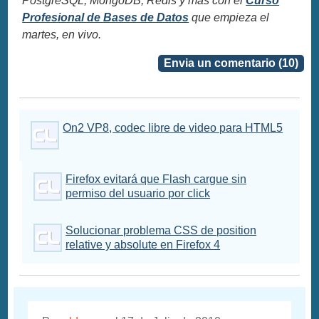
PostgreSQL, MongoDB, Redis y más con el
Curso
Profesional de Bases de Datos
que empieza el
martes, en vivo.
Envia un comentario (10)
On2 VP8, codec libre de video para HTML5
Firefox evitará que Flash cargue sin
permiso del usuario por click
Solucionar problema CSS de position
relative y absolute en Firefox 4