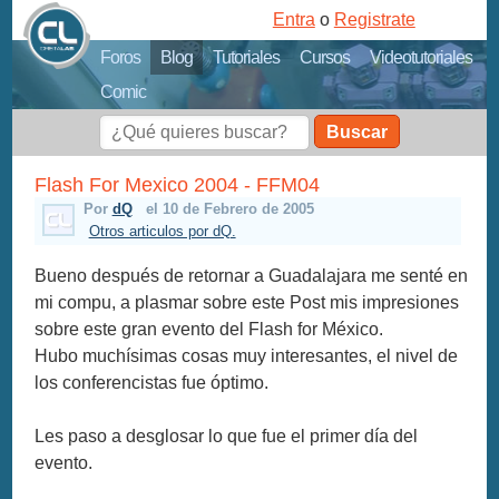
Entra
o
Registrate
Foros
Blog
Tutoriales
Cursos
Videotutoriales
Comic
Buscar
Flash For Mexico 2004 - FFM04
Por
dQ
el 10 de Febrero de 2005
Otros articulos por dQ.
Bueno después de retornar a Guadalajara me senté en
mi compu, a plasmar sobre este Post mis impresiones
sobre este gran evento del Flash for México.
Hubo muchísimas cosas muy interesantes, el nivel de
los conferencistas fue óptimo.
Les paso a desglosar lo que fue el primer día del
evento.