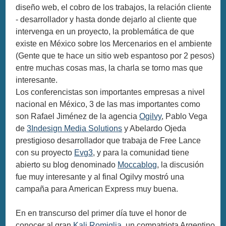
diseño web, el cobro de los trabajos, la relación cliente
- desarrollador y hasta donde dejarlo al cliente que
intervenga en un proyecto, la problemática de que
existe en México sobre los Mercenarios en el ambiente
(Gente que te hace un sitio web espantoso por 2 pesos)
entre muchas cosas mas, la charla se torno mas que
interesante.
Los conferencistas son importantes empresas a nivel
nacional en México, 3 de las mas importantes como
son Rafael Jiménez de la agencia
Ogilvy
, Pablo Vega
de
3Indesign Media Solutions
y Abelardo Ojeda
prestigioso desarrollador que trabaja de Free Lance
con su proyecto
Evg3
, y para la comunidad tiene
abierto su blog denominado
Moccablog
, la discusión
fue muy interesante y al final Ogilvy mostró una
campaña para American Express muy buena.
En en transcurso del primer día tuve el honor de
conocer al gran
Kali Romiglia
, un compatriota Argentino