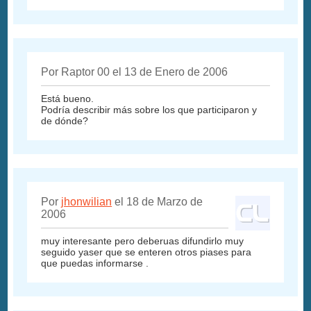
Por Raptor 00 el 13 de Enero de 2006
Está bueno.
Podría describir más sobre los que participaron y
de dónde?
Por
jhonwilian
el 18 de Marzo de
2006
muy interesante pero deberuas difundirlo muy
seguido yaser que se enteren otros piases para
que puedas informarse .