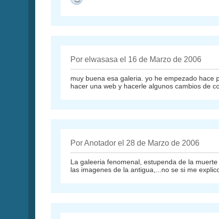
Por elwasasa el 16 de Marzo de 2006
muy buena esa galeria. yo he empezado hace poco
hacer una web y hacerle algunos cambios de col
Por Anotador el 28 de Marzo de 2006
La galeeria fenomenal, estupenda de la muerte y
las imagenes de la antigua,...no se si me explic