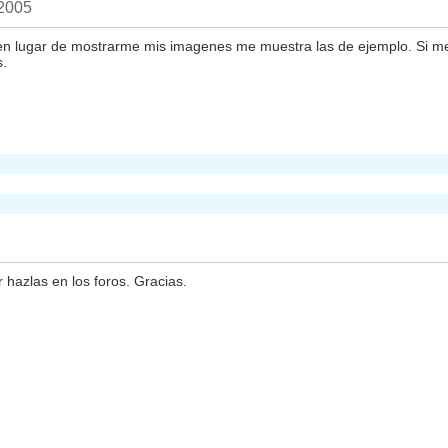
 2005
 y en lugar de mostrarme mis imagenes me muestra las de ejemplo. Si me
s.
 hazlas en los foros. Gracias.