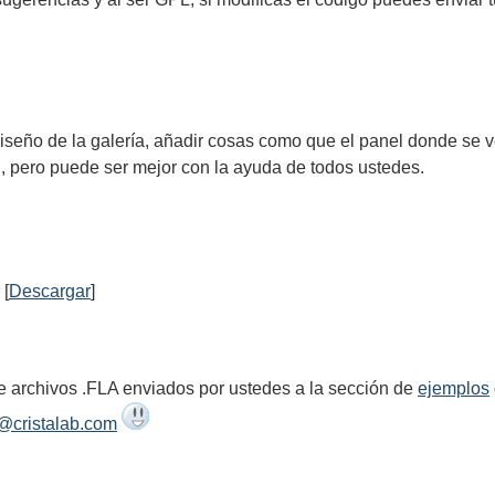
seño de la galería, añadir cosas como que el panel donde se v
al, pero puede ser mejor con la ayuda de todos ustedes.
 [
Descargar
]
de archivos .FLA enviados por ustedes a la sección de
ejemplos
cristalab.com