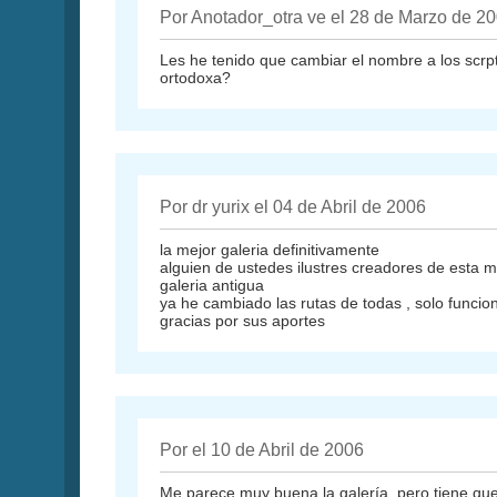
Por Anotador_otra ve el 28 de Marzo de 2
Les he tenido que cambiar el nombre a los scrpt
ortodoxa?
Por dr yurix el 04 de Abril de 2006
la mejor galeria definitivamente
alguien de ustedes ilustres creadores de esta m
galeria antigua
ya he cambiado las rutas de todas , solo funcio
gracias por sus aportes
Por el 10 de Abril de 2006
Me parece muy buena la galería, pero tiene q