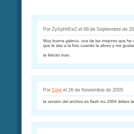
Por ZyXpHrEeZ el 08 de Septiembre de 2
Muy buena galería, una de las mejores que he vi
que le das a la foto cuando la abres y me gustari
te felicito man.
Por
Coyr
el 26 de Noviembre de 2005
la versión del archivo es flash mx 2004 debes te