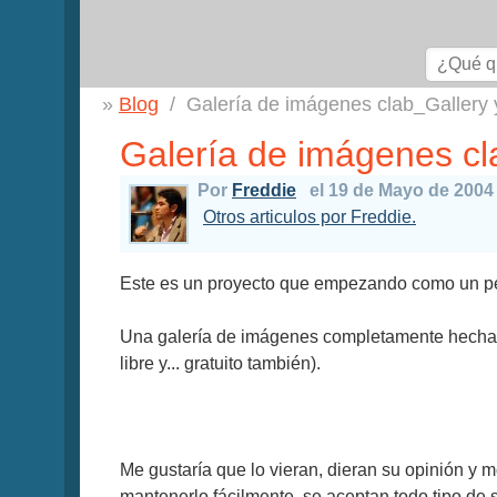
Blog
Galería de imágenes clab_Gallery y
Galería de imágenes cla
Por
Freddie
el 19 de Mayo de 2004
Otros articulos por Freddie.
Este es un proyecto que empezando como un peq
Una galería de imágenes completamente hecha 
libre y... gratuito también).
Me gustaría que lo vieran, dieran su opinión y 
mantenerlo fácilmente, se aceptan todo tipo de s