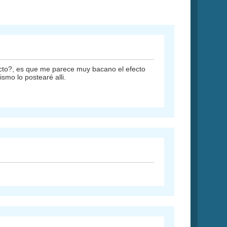
efecto?, es que me parece muy bacano el efecto
ismo lo postearé alli.