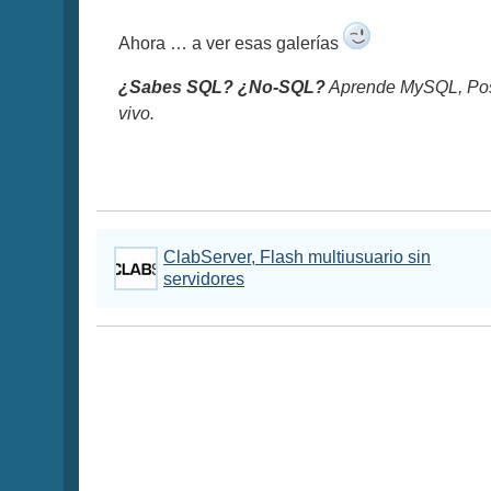
Ahora … a ver esas galerías
¿Sabes SQL? ¿No-SQL?
Aprende MySQL, Pos
vivo.
ClabServer, Flash multiusuario sin
servidores