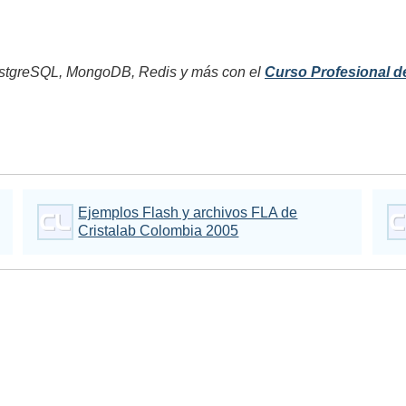
tgreSQL, MongoDB, Redis y más con el
Curso Profesional d
Ejemplos Flash y archivos FLA de
Cristalab Colombia 2005