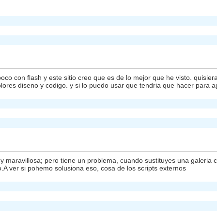
 con flash y este sitio creo que es de lo mejor que he visto. quisier
ores diseno y codigo. y si lo puedo usar que tendria que hacer para a
 maravillosa; pero tiene un problema, cuando sustituyes una galeria c
o.A ver si pohemo solusiona eso, cosa de los scripts externos