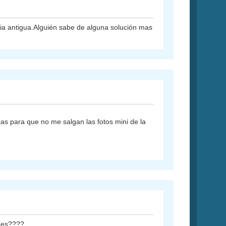
eria antigua.Alguién sabe de alguna solución mas
as para que no me salgan las fotos mini de la
enes????