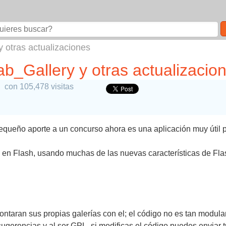
 otras actualizaciones
b_Gallery y otras actualizacio
con 105,478 visitas
ueño aporte a un concurso ahora es una aplicación muy útil pa
en Flash, usando muchas de las nuevas características de Fl
montaran sus propias galerías con el; el código no es tan modula
ugerencias y al ser GPL, si modificas el código puedes enviar tu