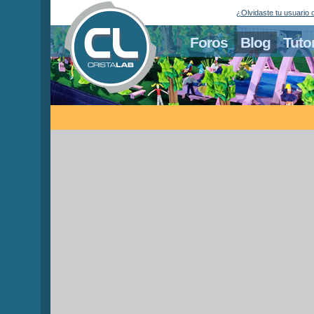
¿Olvidaste tu usuario 
Foros
Blog
Tuto