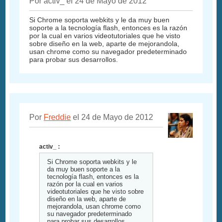
Por activ_ el 24 de Mayo de 2012
Si Chrome soporta webkits y le da muy buen
soporte a la tecnología flash, entonces es la razón
por la cual en varios videotutoriales que he visto
sobre diseño en la web, aparte de mejorandola,
usan chrome como su navegador predeterminado
para probar sus desarrollos.
Por
Freddie
el 24 de Mayo de 2012
activ_ :
Si Chrome soporta webkits y le
da muy buen soporte a la
tecnología flash, entonces es la
razón por la cual en varios
videotutoriales que he visto sobre
diseño en la web, aparte de
mejorandola, usan chrome como
su navegador predeterminado
para probar sus desarrollos.