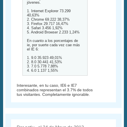
jóvenes.
1. Internet Explorer 73.299
40,63%
2. Chrome 69.222 38,37%
3. Firefox 29.717 16,47%
4. Safari 3.456 1,92%
5. Android Browser 2.233 1,24%
En cuanto a los porcentajes de
ie, por suerte cada vez cae más
el IE 6:
1. 9.0 35.923 49,01%
2. 8.0 30.441 41,53%
3. 7.0 5.778 7,88%
4. 6.0 1.137 1,55%
Interesante, en tu caso, IE6 e IE7
combinados representan el 3.7% de todos
tus visitantes. Completamente ignorable.