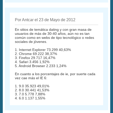
Por Antcar el 23 de Mayo de 2012
En sitios de temática dating y con gran masa de
usuarios de más de 30-40 años, aún no es tan
común como en webs de tipo tecnológico o redes
sociales de jóvenes.
1. Internet Explorer 73.299 40,63%
2. Chrome 69.222 38,37%
3. Firefox 29.717 16,47%
4. Safari 3.456 1,92%
5. Android Browser 2.233 1,24%
En cuanto a los porcentajes de ie, por suerte cada
vez cae más el IE 6:
1. 9.0 35.923 49,01%
2. 8.0 30.441 41,53%
3. 7.0 5.778 7,88%
4. 6.0 1.137 1,55%