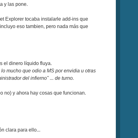
a y las pone.
t Explorer tocaba instalarle add-ins que
2 incluyo eso tambien, pero nada más que
 el dinero líquido fluya.
e lo mucho que odio a MS por envidia u otras
strador del infierno" ... de turno.
o no) y ahora hay cosas que funcionan.
clara para ello...