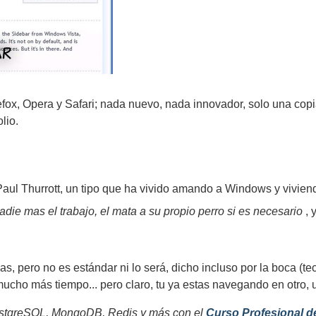
fox, Opera y Safari; nada nuevo, nada innovador, solo una copia
lio.
aul Thurrott, un tipo que ha vivido amando a Windows y viviend
ie mas el trabajo, el mata a su propio perro si es necesario
, 
s, pero no es estándar ni lo será, dicho incluso por la boca (t
mucho más tiempo... pero claro, tu ya estas navegando en otro,
tgreSQL, MongoDB, Redis y más con el
Curso Profesional d