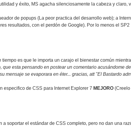
tilidad y éxito, MS agacha silenciosamente la cabeza y claro, v
dor de popups (La peor practica del desarrollo web); a Interne
jores resultados, con el perdón de Google). Por lo menos el SP
e tiempo es que le importa un carajo el bienestar común mientras
turno, que esta pensando en postear un comentario acusándome d
 mensaje se evaporara en éter... gracias, att "El Bastardo admini
n especifico de CSS para Internet Explorer 7
MEJORO
(Creelo 
a soportar el estándar de CSS completo, pero no dan una razón 