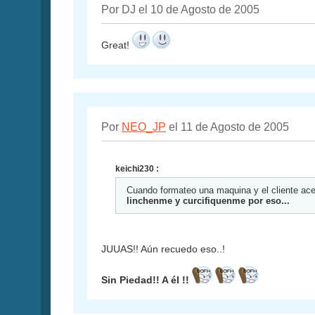
Por DJ el 10 de Agosto de 2005
Great!
Por
NEO_JP
el 11 de Agosto de 2005
keichi230 :
Cuando formateo una maquina y el cliente acept
linchenme y curcifiquenme por eso...
JUUAS!! Aún recuedo eso..!
Sin Piedad!! A él !!