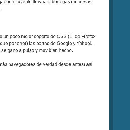
gador influyente llevara a borregas empresas
.
ne un poco mejor soporte de CSS (El de Firefox
ue por error) las barras de Google y Yahoo!...
e se gano a pulso y muy bien hecho.
demás navegadores de verdad desde antes) así