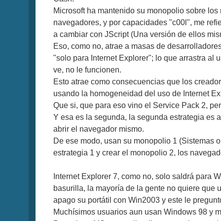
Microsoft ha mantenido su monopolio sobre los
navegadores, y por capacidades "c00l", me refier
a cambiar con JScript (Una versión de ellos mis
Eso, como no, atrae a masas de desarrolladores 
"solo para Internet Explorer"; lo que arrastra 
ve, no le funcionen.
Esto atrae como consecuencias que los creadore
usando la homogeneidad del uso de Internet Expl
Que si, que para eso vino el Service Pack 2, p
Y esa es la segunda, la segunda estrategia es at
abrir el navegador mismo.
De ese modo, usan su monopolio 1 (Sistemas oper
estrategia 1 y crear el monopolio 2, los navegad
Internet Explorer 7, como no, solo saldrá para
basurilla, la mayoría de la gente no quiere que
apago su portátil con Win2003 y este le pregunt
Muchísimos usuarios aun usan Windows 98 y mu