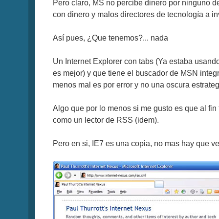
Pero claro, MS no percibe dinero por ninguno d
con dinero y malos directores de tecnología a inv
Así pues, ¿Que tenemos?... nada
Un Internet Explorer con tabs (Ya estaba usando
es mejor) y que tiene el buscador de MSN integr
menos mal es por error y no una oscura estrate
Algo que por lo menos si me gusto es que al fi
como un lector de RSS (idem).
Pero en si, IE7 es una copia, no mas hay que ve