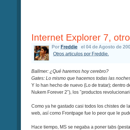
Internet Explorer 7, otro
Por
Freddie
el 04 de Agosto de 20
Otros articulos por Freddie.
Ballmer: ¿Qué haremos hoy cerebro?
Gates: Lo mismo que hacemos todas las noches, 
Y lo han hecho de nuevo (Lo de tratar); dentro
Nukem Forever 2"), los "productos revolucionari
Como ya he gastado casi todos los chistes de la
web, así como Frontpage fue lo peor que le pud
Hace tiempo, MS se negaba a poner tabs (pestañ