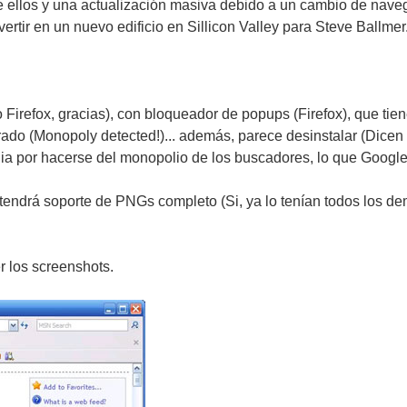
e ellos y una actualización masiva debido a un cambio de nave
ertir en un nuevo edificio en Sillicon Valley para Steve Ballmer
 Firefox, gracias), con bloqueador de popups (Firefox), que tie
ado (Monopoly detected!)... además, parece desinstalar (Dicen q
gia por hacerse del monopolio de los buscadores, lo que Googl
n tendrá soporte de PNGs completo (Si, ya lo tenían todos los 
r los screenshots.