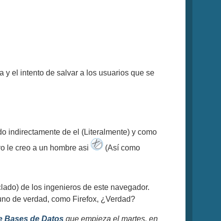
 y el intento de salvar a los usuarios que se
o indirectamente de el (Literalmente) y como
yo le creo a un hombre asi
(Así como
eclado) de los ingenieros de este navegador.
 uno de verdad, como Firefox, ¿Verdad?
e Bases de Datos
que empieza el martes, en