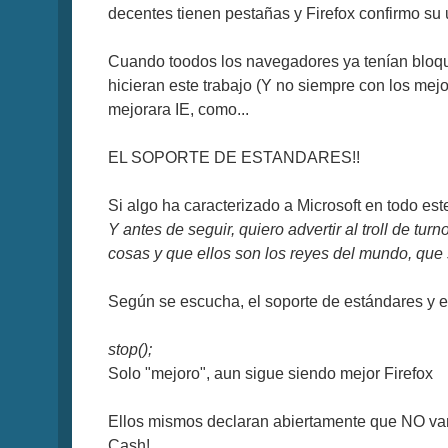
decentes tienen pestañas y Firefox confirmo su u
Cuando toodos los navegadores ya tenían bloquea
hicieran este trabajo (Y no siempre con los me
mejorara IE, como...
EL SOPORTE DE ESTANDARES!!
Si algo ha caracterizado a Microsoft en todo est
Y antes de seguir, quiero advertir al troll de 
cosas y que ellos son los reyes del mundo, que su
Según se escucha, el soporte de estándares y e
stop();
Solo "mejoro", aun sigue siendo mejor Firefox
Ellos mismos declaran abiertamente que NO van 
Cash!