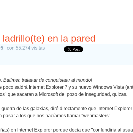
 ladrillo(te) en la pared
05
con 55,274 visitas
Ballmer, trataaar de conquistaar al mundo!
 de poco saldrá Internet Explorer 7 y su nuevo Windows Vista 
os" que sacaran a Microsoft del pozo de inseguridad, quizas.
 guerra de las galaxias, diré directamente que Internet Explore
o pasar a los que nos hacíamos llamar "webmasters".
as) en Internet Explorer porque decía que "confundiría al usua