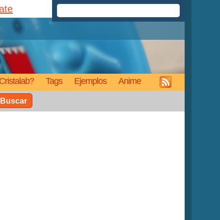
rate
Cristalab?
Tags
Ejemplos
Anime
Buscar