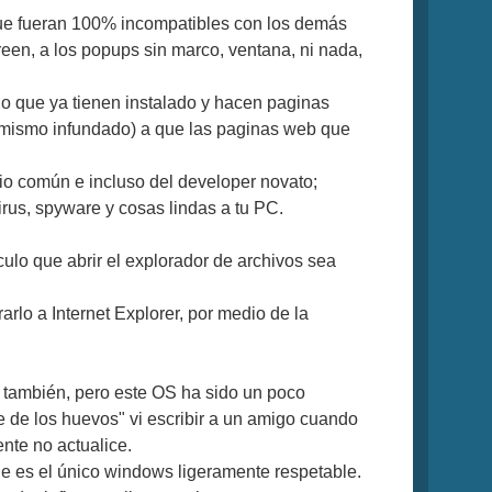
que fueran 100% incompatibles con los demás
reen, a los popups sin marco, ventana, ni nada,
lo que ya tienen instalado y hacen paginas
ra mismo infundado) a que las paginas web que
io común e incluso del developer novato;
rus, spyware y cosas lindas a tu PC.
culo que abrir el explorador de archivos sea
rlo a Internet Explorer, por medio de la
 también, pero este OS ha sido un poco
e de los huevos" vi escribir a un amigo cuando
nte no actualice.
 es el único windows ligeramente respetable.