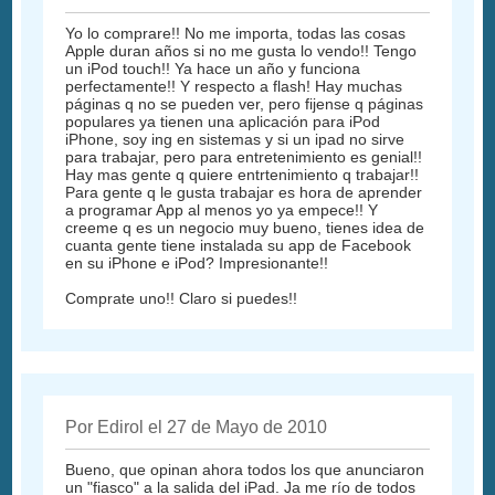
Yo lo comprare!! No me importa, todas las cosas
Apple duran años si no me gusta lo vendo!! Tengo
un iPod touch!! Ya hace un año y funciona
perfectamente!! Y respecto a flash! Hay muchas
páginas q no se pueden ver, pero fijense q páginas
populares ya tienen una aplicación para iPod
iPhone, soy ing en sistemas y si un ipad no sirve
para trabajar, pero para entretenimiento es genial!!
Hay mas gente q quiere entrtenimiento q trabajar!!
Para gente q le gusta trabajar es hora de aprender
a programar App al menos yo ya empece!! Y
creeme q es un negocio muy bueno, tienes idea de
cuanta gente tiene instalada su app de Facebook
en su iPhone e iPod? Impresionante!!
Comprate uno!! Claro si puedes!!
Por Edirol el 27 de Mayo de 2010
Bueno, que opinan ahora todos los que anunciaron
un "fiasco" a la salida del iPad. Ja me río de todos