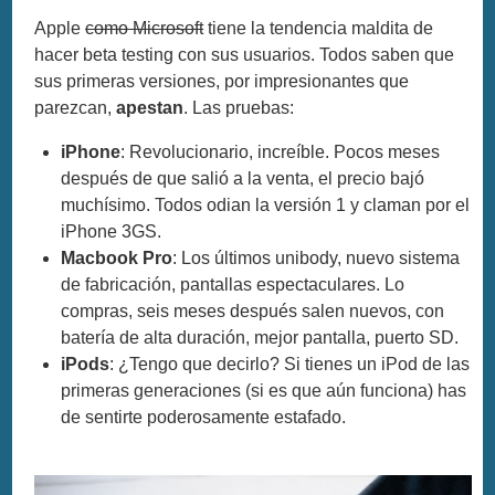
Apple
como Microsoft
tiene la tendencia maldita de
hacer beta testing con sus usuarios. Todos saben que
sus primeras versiones, por impresionantes que
parezcan,
apestan
. Las pruebas:
iPhone
: Revolucionario, increíble. Pocos meses
después de que salió a la venta, el precio bajó
muchísimo. Todos odian la versión 1 y claman por el
iPhone 3GS.
Macbook Pro
: Los últimos unibody, nuevo sistema
de fabricación, pantallas espectaculares. Lo
compras, seis meses después salen nuevos, con
batería de alta duración, mejor pantalla, puerto SD.
iPods
: ¿Tengo que decirlo? Si tienes un iPod de las
primeras generaciones (si es que aún funciona) has
de sentirte poderosamente estafado.