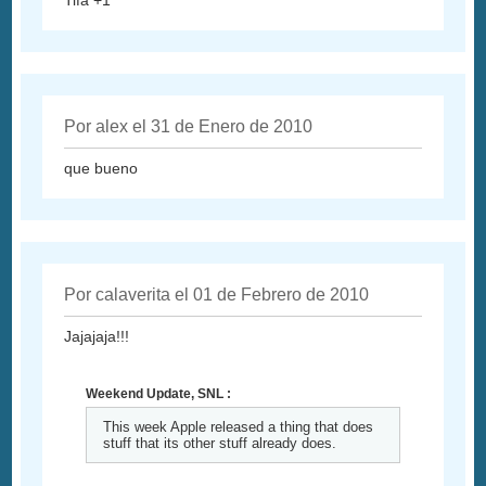
Tifa +1
Por alex el 31 de Enero de 2010
que bueno
Por calaverita el 01 de Febrero de 2010
Jajajaja!!!
Weekend Update, SNL :
This week Apple released a thing that does
stuff that its other stuff already does.