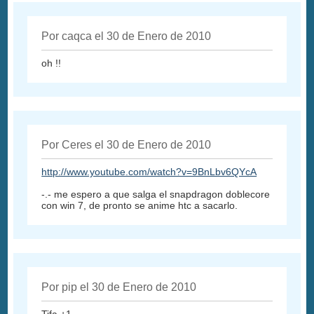
Por caqca el 30 de Enero de 2010
oh !!
Por Ceres el 30 de Enero de 2010
http://www.youtube.com/watch?v=9BnLbv6QYcA
-.- me espero a que salga el snapdragon doblecore
con win 7, de pronto se anime htc a sacarlo.
Por pip el 30 de Enero de 2010