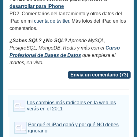
desarrollar para iPhone
PD2. Comentarios del lanzamiento y otros datos del
iPad en mi
cuenta de twitter
. Más fotos del iPad en los
comentarios.
¿Sabes SQL? ¿No-SQL?
Aprende MySQL,
PostgreSQL, MongoDB, Redis y más con el
Curso
Profesional de Bases de Datos
que empieza el
martes, en vivo.
Envia un comentario (73)
Los cambios más radicales en la web los
verás en el 2011
Por qué el iPad ganó y por qué NO debes
ignorarlo