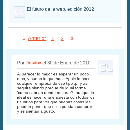
El futuro de la web, edición 2012
3
«
Anterior
1
2
Por
Deivtox
el 30 de Enero de 2010
Al parecer lo mejor es esperar un poco
mas, y bueno lo que hace Apple lo hace
cualquier empresa de ese tipo :p, y asi
seguira siendo porque de igual forma
'como sabrian donde mejorar?, aunque lo
ideal es hacer una encuesta con todos los
usuarios para ver que buenas cosas les
pueden poner que ellos puedan comprar
y se sientan a gusto.