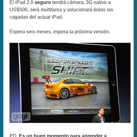
El iPad 2.0
seguro
tendrá cámara, 3G nativo a
US$500, será multitarea y solucionará todas las
cagadas del actual iPad.
Espera seis meses, espera la próxima versión.
PD.
Es un buen momento para aprender a