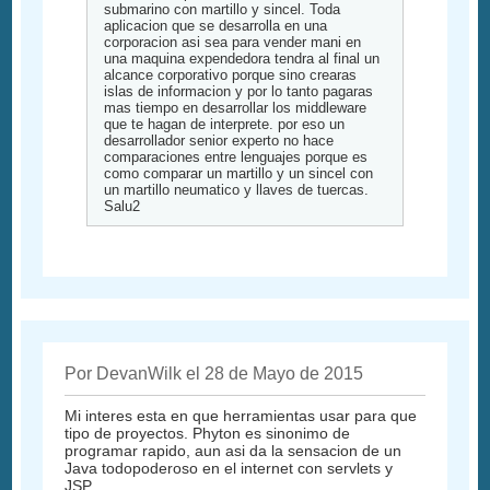
submarino con martillo y sincel. Toda
aplicacion que se desarrolla en una
corporacion asi sea para vender mani en
una maquina expendedora tendra al final un
alcance corporativo porque sino crearas
islas de informacion y por lo tanto pagaras
mas tiempo en desarrollar los middleware
que te hagan de interprete. por eso un
desarrollador senior experto no hace
comparaciones entre lenguajes porque es
como comparar un martillo y un sincel con
un martillo neumatico y llaves de tuercas.
Salu2
Por DevanWilk el 28 de Mayo de 2015
Mi interes esta en que herramientas usar para que
tipo de proyectos. Phyton es sinonimo de
programar rapido, aun asi da la sensacion de un
Java todopoderoso en el internet con servlets y
JSP.