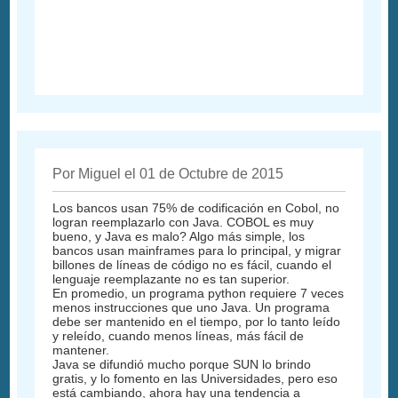
Por Miguel el 01 de Octubre de 2015
Los bancos usan 75% de codificación en Cobol, no
logran reemplazarlo con Java. COBOL es muy
bueno, y Java es malo? Algo más simple, los
bancos usan mainframes para lo principal, y migrar
billones de líneas de código no es fácil, cuando el
lenguaje reemplazante no es tan superior.
En promedio, un programa python requiere 7 veces
menos instrucciones que uno Java. Un programa
debe ser mantenido en el tiempo, por lo tanto leído
y releído, cuando menos líneas, más fácil de
mantener.
Java se difundió mucho porque SUN lo brindo
gratis, y lo fomento en las Universidades, pero eso
está cambiando, ahora hay una tendencia a