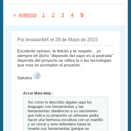
5
«
Anterior
1
2
3
4
Por leviatanMX el 28 de Mayo de 2015
Excelente opinion, te felicito y te respeto... yo
siempre eh dicho "depende del sapo es la pedrada"
depende del proyecto se utiliza la o las tecnologias
que mas se acomplen al proyecto..
Saludos
Accur Mata-blog :
Asi como lo describio alguien aqui los
lenguajes son herramientas y las
herramientas obedencen a su nacimiento
que indica su proposito un artesano podra
hacer una hermosa escultura con un martillo
y un cincel y este defendera hasta la
muerte sus herramientas (porque se