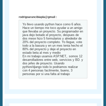
rodrigoarancibiapla@gmail :
Yo llevo usando python hace como 6 años.
Hace un tiempo me toco ayudar a un amigo
que llevaba un proyecto. Su programador en
java dejo botado el proyecto, despues de
dos mese hizo 5 formularios y alrededor de
20% del proyecto completo. Yo llegue, vote
todo a la basura y en un mes tenia hecho el
80% del proyecto y deje el proyecto en
estado beta al mes y medio
En mi trabajo usamos ASP.NET,. somos 12
desarrolladores entre web, servicios y BD. y
dos jefes de proyecto. Usando
python/django todo lo podriamos realizar
con 4 personas facilmente, bueno, 3
personas por si una falta al trabajo