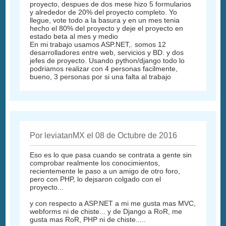
proyecto, despues de dos mese hizo 5 formularios
y alrededor de 20% del proyecto completo. Yo
llegue, vote todo a la basura y en un mes tenia
hecho el 80% del proyecto y deje el proyecto en
estado beta al mes y medio
En mi trabajo usamos ASP.NET,. somos 12
desarrolladores entre web, servicios y BD. y dos
jefes de proyecto. Usando python/django todo lo
podriamos realizar con 4 personas facilmente,
bueno, 3 personas por si una falta al trabajo
Por leviatanMX el 08 de Octubre de 2016
Eso es lo que pasa cuando se contrata a gente sin
comprobar realmente los conocimientos,
recientemente le paso a un amigo de otro foro,
pero con PHP, lo dejsaron colgado con el
proyecto...
y con respecto a ASP.NET a mi me gusta mas MVC,
webforms ni de chiste... y de Django a RoR, me
gusta mas RoR, PHP ni de chiste.....