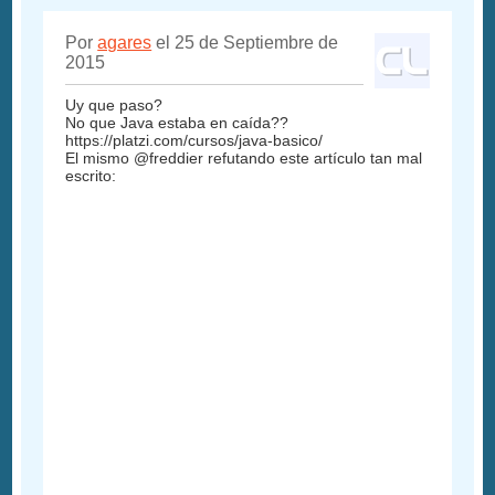
Por
agares
el 25 de Septiembre de
2015
Uy que paso?
No que Java estaba en caída??
https://platzi.com/cursos/java-basico/
El mismo @freddier refutando este artículo tan mal
escrito: