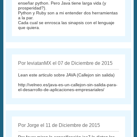
enseñar python. Pero Java tiene larga vida (y
prosperidad?).
Python y Ruby son a mi entender dos herramientas
a la par.
Cada cual se enrosca las sinapsis con el lenguaje
que quiera.
Por leviatanMX el 07 de Diciembre de 2015
Lean este articulo sobre JAVA (Callejon sin salida)
http://velneo.es/java-es-un-callejon-sin-salida-para-
el-desarrollo-de-aplicaciones-empresariales/
Por Jorge el 11 de Diciembre de 2015