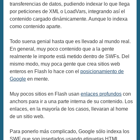
transferencias de datos, pudiendo indexar lo que llega
por peticiones de XML o LoadVars, integrando así el
contenido cargado dinámicamente. Aunque lo indexa
como contenido aparte.
Todo suena genial hasta que es llevado al mundo real.
En general, muy poco contenido que a la gente
realmente le importe está metido dentro de SWFs. Del
mismo modo, muy poca gente que crea sitios web
enteros en Flash lo hace con el
posicionamiento de
Google
en mente.
Muy pocos sitios en Flash usan
enlaces profundos
con
anchors para ir a una parte interna de su contenido. Los
enlaces, en la mayoría de los casos, llevaran al home
de un sitio web.
Para ponerlo más complicado, Google sólo indexa los
SWF que son insertados usando etiquetas HTML