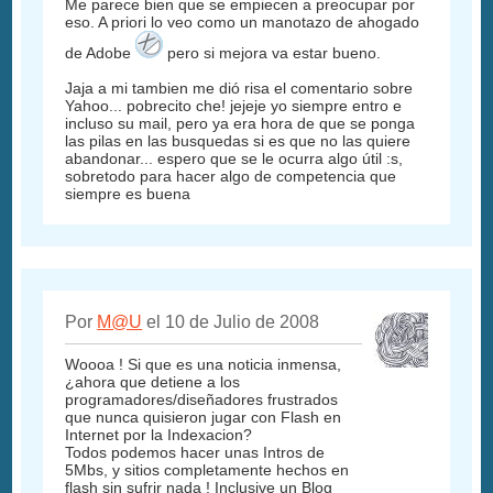
Me parece bien que se empiecen a preocupar por
eso. A priori lo veo como un manotazo de ahogado
de Adobe
pero si mejora va estar bueno.
Jaja a mi tambien me dió risa el comentario sobre
Yahoo... pobrecito che! jejeje yo siempre entro e
incluso su mail, pero ya era hora de que se ponga
las pilas en las busquedas si es que no las quiere
abandonar... espero que se le ocurra algo útil :s,
sobretodo para hacer algo de competencia que
siempre es buena
Por
M@U
el 10 de Julio de 2008
Woooa ! Si que es una noticia inmensa,
¿ahora que detiene a los
programadores/diseñadores frustrados
que nunca quisieron jugar con Flash en
Internet por la Indexacion?
Todos podemos hacer unas Intros de
5Mbs, y sitios completamente hechos en
flash sin sufrir nada ! Inclusive un Blog