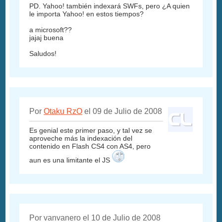
PD. Yahoo! también indexará SWFs, pero ¿A quien
le importa Yahoo! en estos tiempos?
a microsoft??
jajaj buena
Saludos!
Por
Otaku RzO
el 09 de Julio de 2008
Es genial este primer paso, y tal vez se
aproveche más la indexación del
contenido en Flash CS4 con AS4, pero
aun es una limitante el JS
Por vanvanero el 10 de Julio de 2008