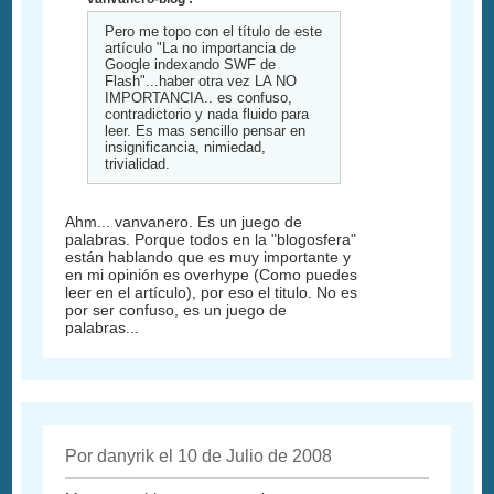
Pero me topo con el título de este
artículo "La no importancia de
Google indexando SWF de
Flash"...haber otra vez LA NO
IMPORTANCIA.. es confuso,
contradictorio y nada fluido para
leer. Es mas sencillo pensar en
insignificancia, nimiedad,
trivialidad.
Ahm... vanvanero. Es un juego de
palabras. Porque todos en la "blogosfera"
están hablando que es muy importante y
en mi opinión es overhype (Como puedes
leer en el artículo), por eso el titulo. No es
por ser confuso, es un juego de
palabras...
Por danyrik el 10 de Julio de 2008