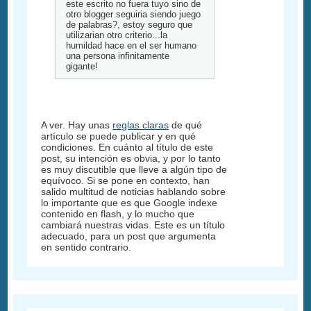
este escrito no fuera tuyo sino de
otro blogger seguiria siendo juego
de palabras?, estoy seguro que
utilizarian otro criterio...la
humildad hace en el ser humano
una persona infinitamente
gigante!
A ver. Hay unas
reglas claras
de qué
artículo se puede publicar y en qué
condiciones. En cuánto al título de este
post, su intención es obvia, y por lo tanto
es muy discutible que lleve a algún tipo de
equívoco. Si se pone en contexto, han
salido multitud de noticias hablando sobre
lo importante que es que Google indexe
contenido en flash, y lo mucho que
cambiará nuestras vidas. Este es un título
adecuado, para un post que argumenta
en sentido contrario.