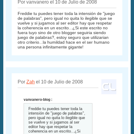
Por vanvanero el 10 de Julio de 2008
Freddie tu puedes tener toda la intensión de "juego
de palabras", pero igual no quita lo ilegible que se
vuelve y si jugamos al ser editor hay que respetar
la coherencia en un escrito...¿Si este escrito no
fuera tuyo sino de otro blogger seguiria siendo
juego de palabras?, estoy seguro que utilizarian
otro criterio...la humildad hace en el ser humano
una persona infinitamente gigante!
Por
Zah
el 10 de Julio de 2008
vanvanero-blog :
Freddie tu puedes tener toda la
intensión de "juego de palabras",
pero igual no quita lo ilegible que
se vuelve y si jugamos al ser
editor hay que respetar la
coherencia en un escrito...¿Si