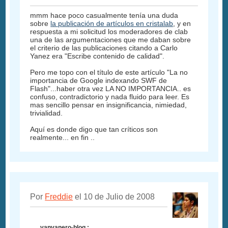
mmm hace poco casualmente tenía una duda
sobre
la publicación de artículos en cristalab
, y en
respuesta a mi solicitud los moderadores de clab
una de las argumentaciones que me daban sobre
el criterio de las publicaciones citando a Carlo
Yanez era "Escribe contenido de calidad".
Pero me topo con el título de este artículo "La no
importancia de Google indexando SWF de
Flash"...haber otra vez LA NO IMPORTANCIA.. es
confuso, contradictorio y nada fluido para leer. Es
mas sencillo pensar en insignificancia, nimiedad,
trivialidad.
Aquí es donde digo que tan críticos son
realmente... en fin ..
Por
Freddie
el 10 de Julio de 2008
vanvanero-blog :