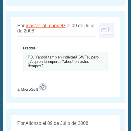
Por
master_of_puppetz
el 09 de Julio
de 2008
Freddie :
PD. Yahoo! también indexará SWFs, pero
¿A quien le importa Yahoo! en estos
tiempos?
a Micro$oft
Por Alfonso el 09 de Julio de 2008