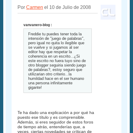
Por
Carmen
el 10 de Julio de 2008
vanvanero-blog :
Freddie tu puedes tener toda la
intensión de "juego de palabras",
pero igual no quita lo ilegible que
se vuelve y si jugamos al ser
editor hay que respetar la
coherencia en un escrito...¿Si
este escrito no fuera tuyo sino de
otro blogger seguiria siendo juego
de palabras?, estoy seguro que
utilizarian otro criterio...la
humildad hace en el ser humano
una persona infinitamente
gigante!
Te ha dado una explicación a por qué ha
puesto ese título y es comprensible.
Además, si eres seguidor de estos foros
de tiempo atrás, entenderías que, a
veces, ciertas novedades se crítican de