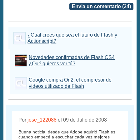
Envia un comentario (24)
¿Cual crees que sea el futuro de Flash y
Actionscript?
Novedades confirmadas de Flash CS4
¿Qué quieres ver tú?
Google compra On2, el compresor de
videos utilizado de Flash
Por
jose_122088
el 09 de Julio de 2008
Buena noticia, desde que Adobe aquirió Flash es
cuando empecé a escuchar cada vez mejores