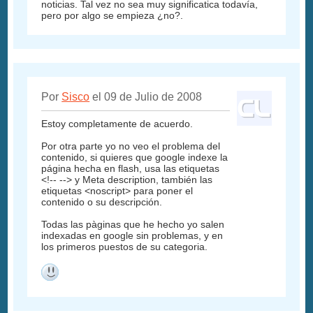
noticias. Tal vez no sea muy significatica todavía,
pero por algo se empieza ¿no?.
Por
Sisco
el 09 de Julio de 2008
Estoy completamente de acuerdo.
Por otra parte yo no veo el problema del
contenido, si quieres que google indexe la
página hecha en flash, usa las etiquetas
<!-- --> y Meta description, también las
etiquetas <noscript> para poner el
contenido o su descripción.
Todas las pàginas que he hecho yo salen
indexadas en google sin problemas, y en
los primeros puestos de su categoria.