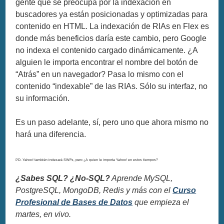
gente que se preocupa por la indexación en
buscadores ya están posicionadas y optimizadas para
contenido en HTML. La indexación de RIAs en Flex es
donde más beneficios daría este cambio, pero Google
no indexa el contenido cargado dinámicamente. ¿A
alguien le importa encontrar el nombre del botón de
“Atrás” en un navegador? Pasa lo mismo con el
contenido “indexable” de las RIAs. Sólo su interfaz, no
su información.
Es un paso adelante, sí, pero uno que ahora mismo no
hará una diferencia.
PD. Yahoo! también indexará SWFs, pero ¿A quien le importa Yahoo! en estos tiempos?
¿Sabes SQL? ¿No-SQL?
Aprende MySQL,
PostgreSQL, MongoDB, Redis y más con el
Curso
Profesional de Bases de Datos
que empieza el
martes, en vivo.