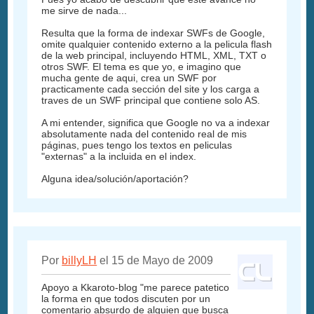
me sirve de nada...
Resulta que la forma de indexar SWFs de Google,
omite qualquier contenido externo a la pelicula flash
de la web principal, incluyendo HTML, XML, TXT o
otros SWF. El tema es que yo, e imagino que
mucha gente de aqui, crea un SWF por
practicamente cada sección del site y los carga a
traves de un SWF principal que contiene solo AS.
A mi entender, significa que Google no va a indexar
absolutamente nada del contenido real de mis
páginas, pues tengo los textos en peliculas
"externas" a la incluida en el index.
Alguna idea/solución/aportación?
Por
billyLH
el 15 de Mayo de 2009
Apoyo a Kkaroto-blog "me parece patetico
la forma en que todos discuten por un
comentario absurdo de alguien que busca