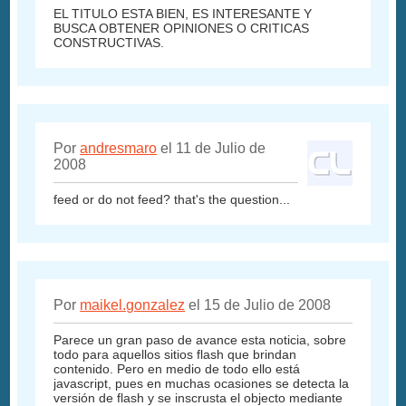
EL TITULO ESTA BIEN, ES INTERESANTE Y
BUSCA OBTENER OPINIONES O CRITICAS
CONSTRUCTIVAS.
Por
andresmaro
el 11 de Julio de
2008
feed or do not feed? that's the question...
Por
maikel.gonzalez
el 15 de Julio de 2008
Parece un gran paso de avance esta noticia, sobre
todo para aquellos sitios flash que brindan
contenido. Pero en medio de todo ello está
javascript, pues en muchas ocasiones se detecta la
versión de flash y se inscrusta el objecto mediante