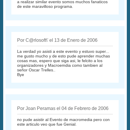
a realizar similar evento somos muchos fanaticos
de este maravilloso programa.
Por C@rlosoft\' el 13 de Enero de 2006
La verdad yo asisti a este evento y estuvo super...
me gusto mucho y de esto pude aprender muchas
cosas mas, espero que siga asi, le felcito a los
organizadores y Macroemdia como tambien al
señor Oscar Trelles..
Bye
Por Joan Peramas el 04 de Febrero de 2006
no pude asistir al Evento de macromedia pero con
este articulo veo que fue Genial.