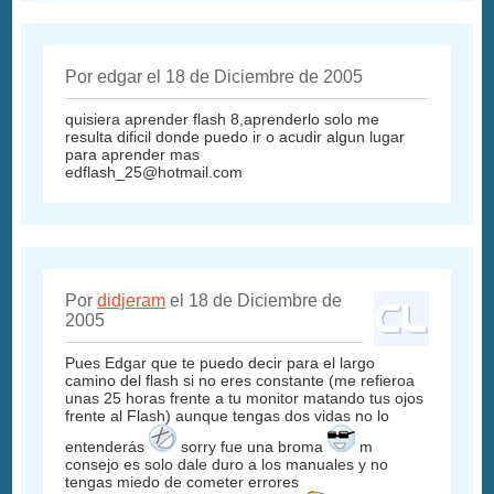
Por edgar el 18 de Diciembre de 2005
quisiera aprender flash 8,aprenderlo solo me
resulta dificil donde puedo ir o acudir algun lugar
para aprender mas
edflash_25@hotmail.com
Por
didjeram
el 18 de Diciembre de
2005
Pues Edgar que te puedo decir para el largo
camino del flash si no eres constante (me refieroa
unas 25 horas frente a tu monitor matando tus ojos
frente al Flash) aunque tengas dos vidas no lo
entenderás
sorry fue una broma
m
consejo es solo dale duro a los manuales y no
tengas miedo de cometer errores