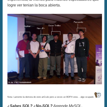
logre ver tenian la boca abierta.
Nota: Lamento la demora de este artículo pero a veces un BOFH esta .. algo ocupado
¿Sabes SQL? ¿No-SQL?
Aprende MySQL,