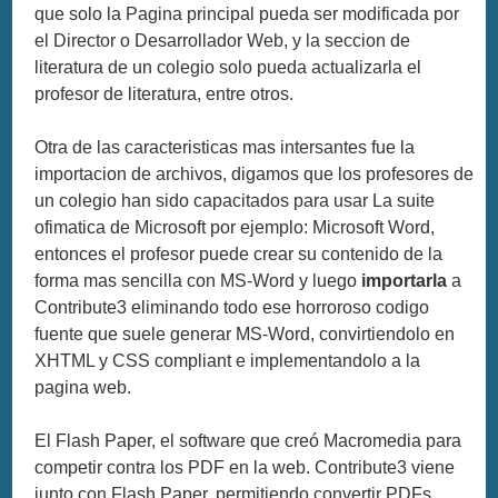
que solo la Pagina principal pueda ser modificada por
el Director o Desarrollador Web, y la seccion de
literatura de un colegio solo pueda actualizarla el
profesor de literatura, entre otros.
Otra de las caracteristicas mas intersantes fue la
importacion de archivos, digamos que los profesores de
un colegio han sido capacitados para usar La suite
ofimatica de Microsoft por ejemplo: Microsoft Word,
entonces el profesor puede crear su contenido de la
forma mas sencilla con MS-Word y luego
importarla
a
Contribute3 eliminando todo ese horroroso codigo
fuente que suele generar MS-Word, convirtiendolo en
XHTML y CSS compliant e implementandolo a la
pagina web.
El Flash Paper, el software que creó Macromedia para
competir contra los PDF en la web. Contribute3 viene
junto con Flash Paper, permitiendo convertir PDFs,