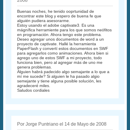
2008
Buenas noches, he tenido ooprtunidad de
encontrar este blog y espero de buena fe que
alguién pudiera asesorarme.
Estoy usando el adobe captivate3. Es una
mágnífica herramiente para los que somos neófitos
en programación. Ahora tengo este problema.
Deseo agregar unos documentos de word a un
proyecto de captivate. Hallé la herramienta
PaperFlash y convertí estos documentos en SWF
para agregarlos como animaciones. Ahora bien si
agrego uno de estos SWF a mi proyecto, todo
funciona bien, pero al agregar más de uno me
genera problemas.
Alguien habrá padecido algo semajante a lo que a
mí me sucede? Si alguien le ha pasado algio
semejante y tiene alguna posible solución, les
agradeceré miles.
Saludos cordiales
Por Jorge Puntriano el 14 de Mayo de 2008