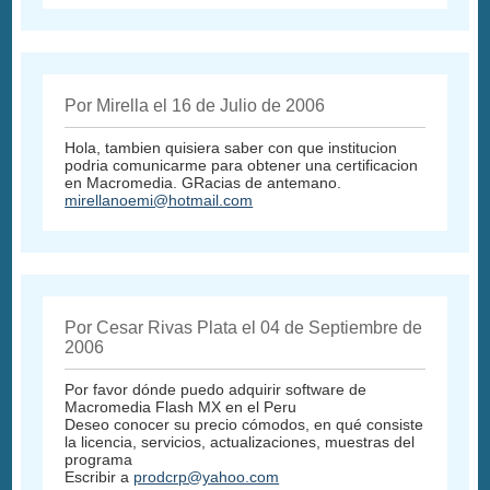
Por Mirella el 16 de Julio de 2006
Hola, tambien quisiera saber con que institucion
podria comunicarme para obtener una certificacion
en Macromedia. GRacias de antemano.
mirellanoemi@hotmail.com
Por Cesar Rivas Plata el 04 de Septiembre de
2006
Por favor dónde puedo adquirir software de
Macromedia Flash MX en el Peru
Deseo conocer su precio cómodos, en qué consiste
la licencia, servicios, actualizaciones, muestras del
programa
Escribir a
prodcrp@yahoo.com