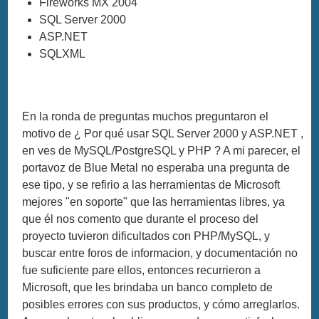
Fireworks MX 2004
SQL Server 2000
ASP.NET
SQLXML
En la ronda de preguntas muchos preguntaron el
motivo de ¿ Por qué usar SQL Server 2000 y ASP.NET ,
en ves de MySQL/PostgreSQL y PHP ? A mi parecer, el
portavoz de Blue Metal no esperaba una pregunta de
ese tipo, y se refirio a las herramientas de Microsoft
mejores "en soporte" que las herramientas libres, ya
que él nos comento que durante el proceso del
proyecto tuvieron dificultados con PHP/MySQL, y
buscar entre foros de informacion, y documentación no
fue suficiente pare ellos, entonces recurrieron a
Microsoft, que les brindaba un banco completo de
posibles errores con sus productos, y cómo arreglarlos.