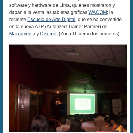
software y hardware de Lima, quienes mostraron y
daban a la venta las tabletas graficas
WACOM
; la
reciente
Escuela de Arte Digital
, que se ha convertido
en la nueva ATP (Autorized Trainer Partner) de
Macromedia
y
Discreet
(Zona-D fueron los primeros).