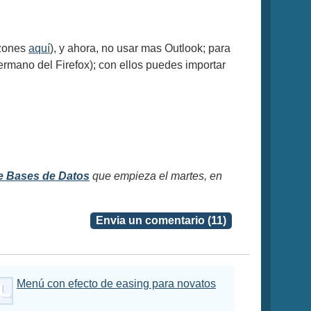
zones
aquí
), y ahora, no usar mas Outlook; para
ermano del Firefox); con ellos puedes importar
e Bases de Datos
que empieza el martes, en
Envia un comentario (11)
Menú con efecto de easing para novatos