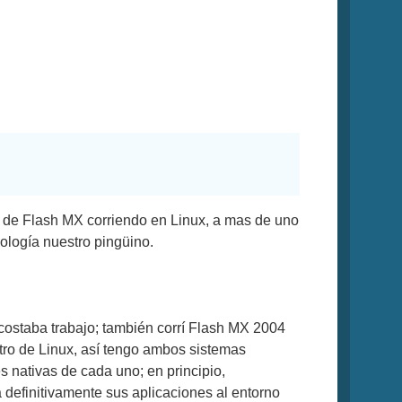
 de Flash MX corriendo en Linux, a mas de uno
ología nuestro pingüino.
costaba trabajo; también corrí Flash MX 2004
ro de Linux, así tengo ambos sistemas
s nativas de cada uno; en principio,
 definitivamente sus aplicaciones al entorno