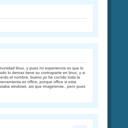
unidad linux, y pues mi experiencia es que lo
odo lo demas tiene su contraparte en linux, y si
erdo el nombre, bueno yo he corrido toda la
erramienta es office, porque office si esta
usaba windows, asi que imaginense., pero pues