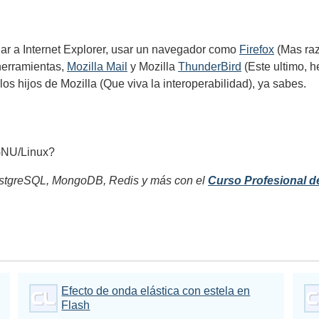
ar a Internet Explorer, usar un navegador como
Firefox
(Mas ra
herramientas,
Mozilla Mail
y Mozilla
ThunderBird
(Este ultimo, h
 los hijos de Mozilla (Que viva la interoperabilidad), ya sabes.
e GNU/Linux?
tgreSQL, MongoDB, Redis y más con el
Curso Profesional d
Efecto de onda elástica con estela en
Flash