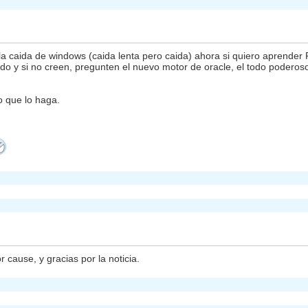
a caida de windows (caida lenta pero caida) ahora si quiero aprender
 todo y si no creen, pregunten el nuevo motor de oracle, el todo pode
o que lo haga.
cause, y gracias por la noticia.