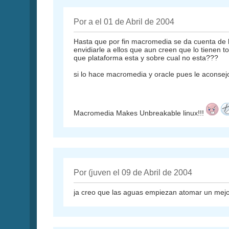
Por a el 01 de Abril de 2004
Hasta que por fin macromedia se da cuenta de l
envidiarle a ellos que aun creen que lo tienen
que plataforma esta y sobre cual no esta???
si lo hace macromedia y oracle pues le aconsej
Macromedia Makes Unbreakable linux!!!
Por (juven el 09 de Abril de 2004
ja creo que las aguas empiezan atomar un mejor 