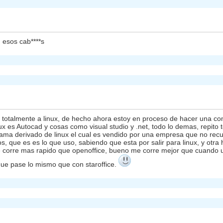
 esos cab****s
otalmente a linux, de hecho ahora estoy en proceso de hacer una com
 es Autocad y cosas como visual studio y .net, todo lo demas, repito t
ama derivado de linux el cual es vendido por una empresa que no recu
 que es es lo que uso, sabiendo que esta por salir para linux, y otra h
e corre mas rapido que openoffice, bueno me corre mejor que cuando 
que pase lo mismo que con staroffice.