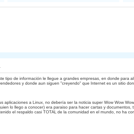
4
te tipo de información le llegue a grandes empresas, en donde para a
vendedores y donde aun siguen "creyendo" que Internet es un sitio do
 aplicaciones a Linux, no debería ser la noticia super Wow Wow Wow
en lo llego a conocer) era paraiso para hacer cartas y documentos, ti
 tenido el respaldo casi TOTAL de la comunidad en el mundo, no ha con