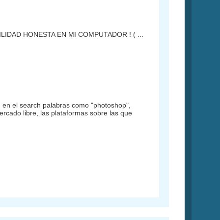
TABILIDAD HONESTA EN MI COMPUTADOR ! ( ...
en el search palabras como "photoshop",
mercado libre, las plataformas sobre las que