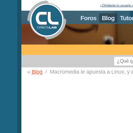
¿Olvidaste tu usuario 
Foros
Blog
Tuto
Blog
Macromedia le apuesta a Linux, y e