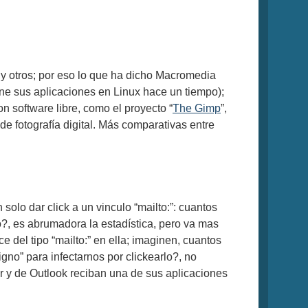
y otros; por eso lo que ha dicho Macromedia
ne sus aplicaciones en Linux hace un tiempo);
 software libre, como el proyecto “
The Gimp
”,
e fotografía digital. Más comparativas entre
olo dar click a un vinculo “mailto:”: cuantos
o?, es abrumadora la estadística, pero va mas
 del tipo “mailto:” en ella; imaginen, cuantos
gno” para infectarnos por clickearlo?, no
r y de Outlook reciban una de sus aplicaciones