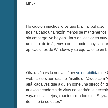
Linux.
He oído en muchos foros que la principal razón
nos ha dado una razón menos de mantenernos cer
sin embargo, ya hay en Linux aplicaciones muy 
un editor de imágenes con un poder muy similar 
aplicaciones de Windows y su equivalente en 
Otra razón es la nueva súper
vulnerabilidad
de O
webmasters aun usan el “mailto:
dir@web.com
”
allá; cada vez que alguien pone una dirección de
nuevos creadores de virus no tendrán la necesida
vayamos tan lejos, cuantos creadores de Spyware
de minería de datos?