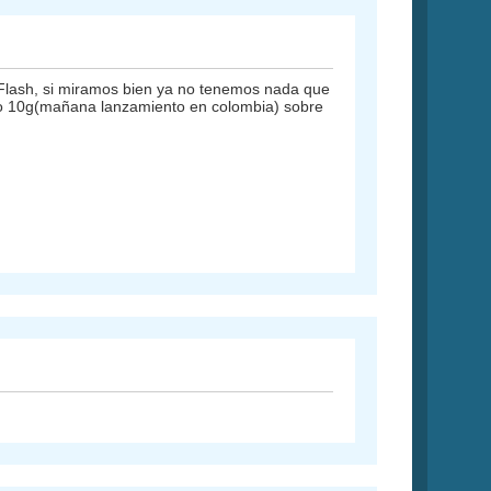
 Flash, si miramos bien ya no tenemos nada que
roso 10g(mañana lanzamiento en colombia) sobre