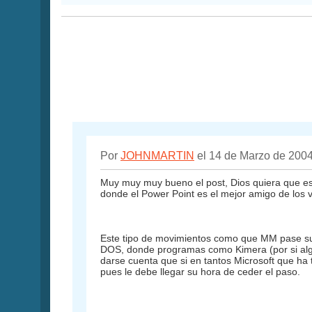
Por
JOHNMARTIN
el 14 de Marzo de 200
Muy muy muy bueno el post, Dios quiera que es
donde el Power Point es el mejor amigo de los 
Este tipo de movimientos como que MM pase sus
DOS, donde programas como Kimera (por si algui
darse cuenta que si en tantos Microsoft que ha
pues le debe llegar su hora de ceder el paso.