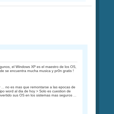
lgunos, el Windows XP es el maestro de los OS,
nde se encuentra mucha musica y pr0n gratis !
 ... no es mas que remontarse a las epocas de
po word al dia de hoy > Solo es cuestion de
vertido sus OS en los sistemas mas seguros ...