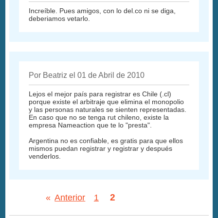
Increíble. Pues amigos, con lo del.co ni se diga,
deberiamos vetarlo.
Por Beatriz el 01 de Abril de 2010
Lejos el mejor país para registrar es Chile (.cl)
porque existe el arbitraje que elimina el monopolio
y las personas naturales se sienten representadas.
En caso que no se tenga rut chileno, existe la
empresa Nameaction que te lo "presta".
Argentina no es confiable, es gratis para que ellos
mismos puedan registrar y registrar y después
venderlos.
2
«
Anterior
1