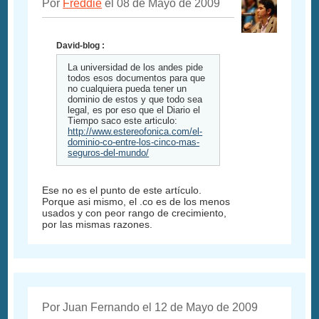
Por
Freddie
el 08 de Mayo de 2009
David-blog :
La universidad de los andes pide
todos esos documentos para que
no cualquiera pueda tener un
dominio de estos y que todo sea
legal, es por eso que el Diario el
Tiempo saco este articulo:
http://www.estereofonica.com/el-
dominio-co-entre-los-cinco-mas-
seguros-del-mundo/
Ese no es el punto de este artículo.
Porque asi mismo, el .co es de los menos
usados y con peor rango de crecimiento,
por las mismas razones.
Por Juan Fernando el 12 de Mayo de 2009