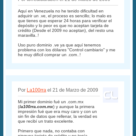
Aquí en Venezuela no he tenido dificultad en
adquirir un .ve, el proceso es sencillo; lo malo es
que tienes que esperar 24 horas para verificar el
depósito y lo peor es que no aceptan tarjeta de
crédito (Desde el 2009 no aceptan), del resto una
maravilla..!
Uso puro dominio .ve ya que aquí tenemos
problema con los dólares "Control cambiario" y me
he muy difícil comprar un .com..!
Por
La100rra
el 21 de Marzo de 2009
Mi primer dominio fué un .com.mx
(
la100rra.com.mx
) y aunque la primera
impresión fué que era muy caro y con un
sin fin de datos que rellenar, la verdad es
que recibí un trato excelente.
Primero que nada, no contaba con
ninguna tarjeta de crédito y no tenía