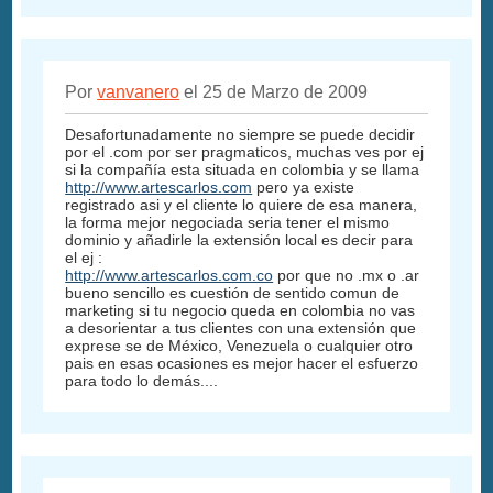
Por
vanvanero
el 25 de Marzo de 2009
Desafortunadamente no siempre se puede decidir
por el .com por ser pragmaticos, muchas ves por ej
si la compañía esta situada en colombia y se llama
http://www.artescarlos.com
pero ya existe
registrado asi y el cliente lo quiere de esa manera,
la forma mejor negociada seria tener el mismo
dominio y añadirle la extensión local es decir para
el ej :
http://www.artescarlos.com.co
por que no .mx o .ar
bueno sencillo es cuestión de sentido comun de
marketing si tu negocio queda en colombia no vas
a desorientar a tus clientes con una extensión que
exprese se de México, Venezuela o cualquier otro
pais en esas ocasiones es mejor hacer el esfuerzo
para todo lo demás....