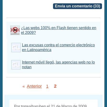
Envia un comentario (33)
¿Las webs 100% en Flash tienen sentido en
el 2009?
Las excusas contra el comercio electrónico
en Latinoamérica
Internet móvil llegó, las agencias web no lo
notan
2
«
Anterior
1
Por torrealbaruben el 21 de Marzo de 2009