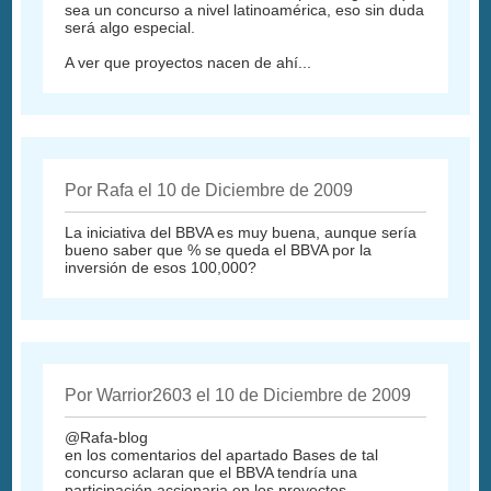
sea un concurso a nivel latinoamérica, eso sin duda
será algo especial.
A ver que proyectos nacen de ahí...
Por Rafa el 10 de Diciembre de 2009
La iniciativa del BBVA es muy buena, aunque sería
bueno saber que % se queda el BBVA por la
inversión de esos 100,000?
Por Warrior2603 el 10 de Diciembre de 2009
@Rafa-blog
en los comentarios del apartado Bases de tal
concurso aclaran que el BBVA tendría una
participación accionaria en los proyectos