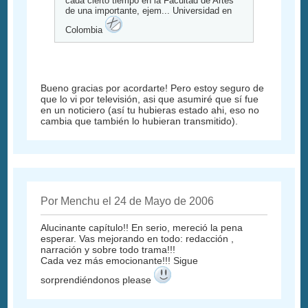
cada cierto tiempo en la Facultad de Artes
de una importante, ejem... Universidad en
Colombia
Bueno gracias por acordarte! Pero estoy seguro de
que lo vi por televisión, asi que asumiré que sí fue
en un noticiero (así tu hubieras estado ahi, eso no
cambia que también lo hubieran transmitido).
Por Menchu el 24 de Mayo de 2006
Alucinante capítulo!! En serio, mereció la pena
esperar. Vas mejorando en todo: redacción ,
narración y sobre todo trama!!!
Cada vez más emocionante!!! Sigue
sorprendiéndonos please