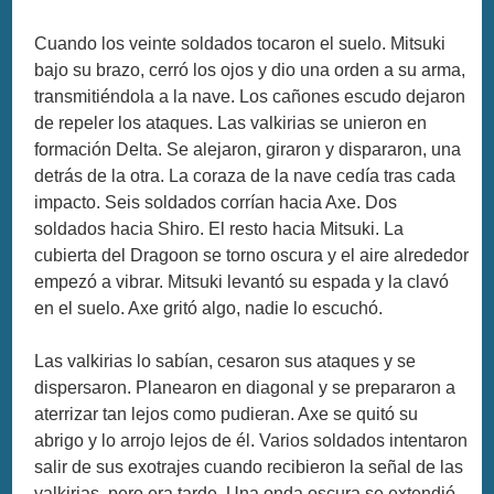
Cuando los veinte soldados tocaron el suelo. Mitsuki
bajo su brazo, cerró los ojos y dio una orden a su arma,
transmitiéndola a la nave. Los cañones escudo dejaron
de repeler los ataques. Las valkirias se unieron en
formación Delta. Se alejaron, giraron y dispararon, una
detrás de la otra. La coraza de la nave cedía tras cada
impacto. Seis soldados corrían hacia Axe. Dos
soldados hacia Shiro. El resto hacia Mitsuki. La
cubierta del Dragoon se torno oscura y el aire alrededor
empezó a vibrar. Mitsuki levantó su espada y la clavó
en el suelo. Axe gritó algo, nadie lo escuchó.
Las valkirias lo sabían, cesaron sus ataques y se
dispersaron. Planearon en diagonal y se prepararon a
aterrizar tan lejos como pudieran. Axe se quitó su
abrigo y lo arrojo lejos de él. Varios soldados intentaron
salir de sus exotrajes cuando recibieron la señal de las
valkirias, pero era tarde. Una onda oscura se extendió