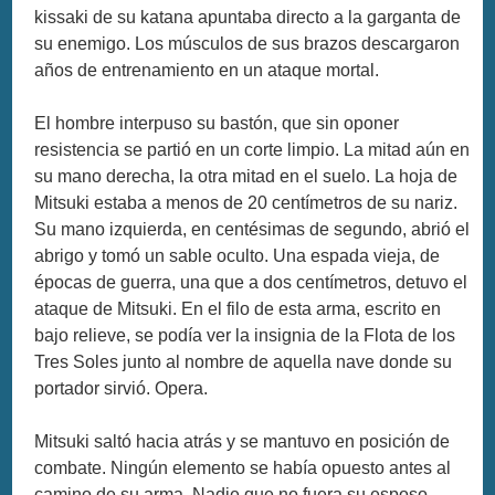
kissaki de su katana apuntaba directo a la garganta de
su enemigo. Los músculos de sus brazos descargaron
años de entrenamiento en un ataque mortal.
El hombre interpuso su bastón, que sin oponer
resistencia se partió en un corte limpio. La mitad aún en
su mano derecha, la otra mitad en el suelo. La hoja de
Mitsuki estaba a menos de 20 centímetros de su nariz.
Su mano izquierda, en centésimas de segundo, abrió el
abrigo y tomó un sable oculto. Una espada vieja, de
épocas de guerra, una que a dos centímetros, detuvo el
ataque de Mitsuki. En el filo de esta arma, escrito en
bajo relieve, se podía ver la insignia de la Flota de los
Tres Soles junto al nombre de aquella nave donde su
portador sirvió. Opera.
Mitsuki saltó hacia atrás y se mantuvo en posición de
combate. Ningún elemento se había opuesto antes al
camino de su arma. Nadie que no fuera su esposo