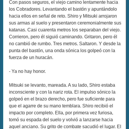
Con pasos seguros, el viejo camino lentamente hacia
los Cobradores. Levantando el bastón y apuntándolo
hacia ellos en señal de reto. Shiro y Mitsuki arrojaron
sus armas al suelo y presentaron ceremonialmente sus
katanas. Casi cuarenta metros los separaban del viejo.
Corrieron, pero él siguió caminando. Gritaron, pero él
no cambió de rumbo. Tres metros. Saltaron. Y desde la
punta del bastón, una onda sónica los golpeó con la
fuerza de un huracán.
- Ya no hay honor.
Mitsuki se levanto, mareada. A su lado, Shiro estaba
inconsciente y con la nariz rota. El impulso sónico la
golpeó en el brazo derecho, pero fue suficiente para
que el agarre de su mano temblara. Shiro recibió el
impacto por completo. Ella, por primera vez furiosa,
tomó su espada del suelo y volvió a lanzarse hacia
aquel anciano. Su grito de combate sacudió el lugar. El