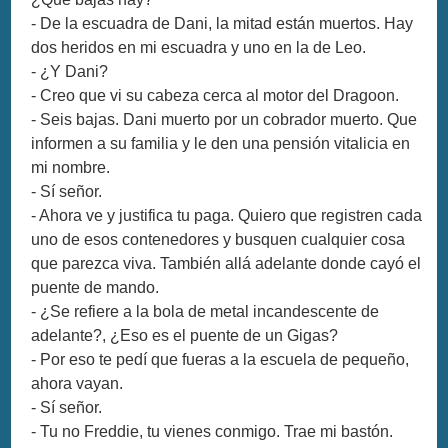
- De la escuadra de Dani, la mitad están muertos. Hay
dos heridos en mi escuadra y uno en la de Leo.
- ¿Y Dani?
- Creo que vi su cabeza cerca al motor del Dragoon.
- Seis bajas. Dani muerto por un cobrador muerto. Que
informen a su familia y le den una pensión vitalicia en
mi nombre.
- Sí señor.
- Ahora ve y justifica tu paga. Quiero que registren cada
uno de esos contenedores y busquen cualquier cosa
que parezca viva. También allá adelante donde cayó el
puente de mando.
- ¿Se refiere a la bola de metal incandescente de
adelante?, ¿Eso es el puente de un Gigas?
- Por eso te pedí que fueras a la escuela de pequeño,
ahora vayan.
- Sí señor.
- Tu no Freddie, tu vienes conmigo. Trae mi bastón.