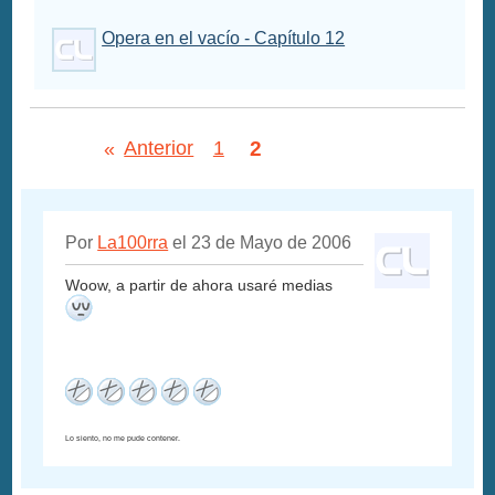
Opera en el vacío - Capítulo 12
2
«
Anterior
1
Por
La100rra
el 23 de Mayo de 2006
Woow, a partir de ahora usaré medias
Lo siento, no me pude contener.