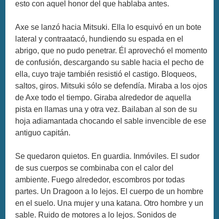
esto con aquel honor del que hablaba antes.
Axe se lanzó hacia Mitsuki. Ella lo esquivó en un bote
lateral y contraatacó, hundiendo su espada en el
abrigo, que no pudo penetrar. Él aprovechó el momento
de confusión, descargando su sable hacia el pecho de
ella, cuyo traje también resistió el castigo. Bloqueos,
saltos, giros. Mitsuki sólo se defendía. Miraba a los ojos
de Axe todo el tiempo. Giraba alrededor de aquella
pista en llamas una y otra vez. Bailaban al son de su
hoja adiamantada chocando el sable invencible de ese
antiguo capitán.
Se quedaron quietos. En guardia. Inmóviles. El sudor
de sus cuerpos se combinaba con el calor del
ambiente. Fuego alrededor, escombros por todas
partes. Un Dragoon a lo lejos. El cuerpo de un hombre
en el suelo. Una mujer y una katana. Otro hombre y un
sable. Ruido de motores a lo lejos. Sonidos de