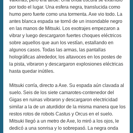
por todo el lugar. Una esfera negra, translucida como
humo pero fuerte como una tormenta. Axe vio todo. La
antes blanca espada se tornó de un insondable negro
en las manos de Mitsuki. Los exotrajes empezaron a
vibrar y luego descargaron fuertes choques eléctricos
sobre aquellos que aun los vestían, estallando en
algunos casos. Todas las armas, las pantallas
holográficas alrededor, los altavoces en los postes de
la pista, vibraron y descargaron explosiones eléctricas
hasta quedar inútiles.
Mitsuki corría, directo a Axe. Su espada aún clavada al
suelo. Seis de los siete camarotes-contenedor del
Gigas en ruinas vibraron y descargaron electricidad
similar a la de un aturdidor de la misma manera que los
restos rotos de robots Castus y Orcus en el suelo.
Mitsuki llegó a un metro de Axe, lo miró a los ojos, le
dedicó a una sonrisa y lo sobrepasó. La negra onda