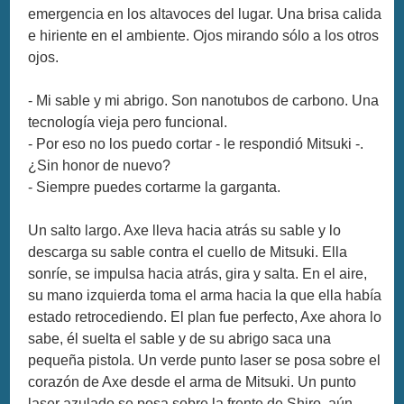
emergencia en los altavoces del lugar. Una brisa calida
e hiriente en el ambiente. Ojos mirando sólo a los otros
ojos.
- Mi sable y mi abrigo. Son nanotubos de carbono. Una
tecnología vieja pero funcional.
- Por eso no los puedo cortar - le respondió Mitsuki -.
¿Sin honor de nuevo?
- Siempre puedes cortarme la garganta.
Un salto largo. Axe lleva hacia atrás su sable y lo
descarga su sable contra el cuello de Mitsuki. Ella
sonríe, se impulsa hacia atrás, gira y salta. En el aire,
su mano izquierda toma el arma hacia la que ella había
estado retrocediendo. El plan fue perfecto, Axe ahora lo
sabe, él suelta el sable y de su abrigo saca una
pequeña pistola. Un verde punto laser se posa sobre el
corazón de Axe desde el arma de Mitsuki. Un punto
laser azulado se posa sobre la frente de Shiro, aún