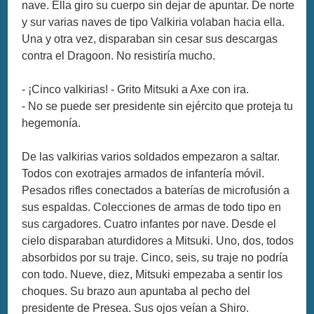
nave. Ella giro su cuerpo sin dejar de apuntar. De norte
y sur varias naves de tipo Valkiria volaban hacia ella.
Una y otra vez, disparaban sin cesar sus descargas
contra el Dragoon. No resistiría mucho.
- ¡Cinco valkirias! - Grito Mitsuki a Axe con ira.
- No se puede ser presidente sin ejército que proteja tu
hegemonía.
De las valkirias varios soldados empezaron a saltar.
Todos con exotrajes armados de infantería móvil.
Pesados rifles conectados a baterías de microfusión a
sus espaldas. Colecciones de armas de todo tipo en
sus cargadores. Cuatro infantes por nave. Desde el
cielo disparaban aturdidores a Mitsuki. Uno, dos, todos
absorbidos por su traje. Cinco, seis, su traje no podría
con todo. Nueve, diez, Mitsuki empezaba a sentir los
choques. Su brazo aun apuntaba al pecho del
presidente de Presea. Sus ojos veían a Shiro.