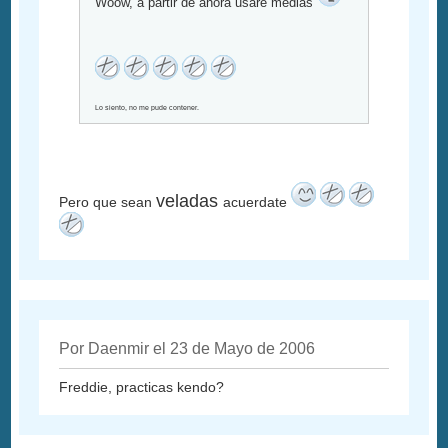
Woow, a partir de ahora usaré medias
Lo siento, no me pude contener.
veladas
Pero que sean
acuerdate
Por Daenmir el 23 de Mayo de 2006
Freddie, practicas kendo?