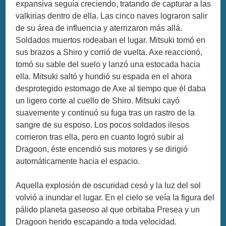
expansiva seguía creciendo, tratando de capturar a las
valkirias dentro de ella. Las cinco naves lograron salir
de su área de influencia y aterrizaron más allá.
Soldados muertos rodeaban el lugar. Mitsuki tomó en
sus brazos a Shiro y corrió de vuelta. Axe reaccionó,
tomó su sable del suelo y lanzó una estocada hacia
ella. Mitsuki saltó y hundió su espada en el ahora
desprotegido estomago de Axe al tiempo que él daba
un ligero corte al cuello de Shiro. Mitsuki cayó
suavemente y continuó su fuga tras un rastro de la
sangre de su esposo. Los pocos soldados ilesos
corrieron tras ella, pero en cuanto logró subir al
Dragoon, éste encendió sus motores y se dirigió
automáticamente hacia el espacio.
Aquella explosión de oscuridad cesó y la luz del sol
volvió a inundar el lugar. En el cielo se veía la figura del
pálido planeta gaseoso al que orbitaba Presea y un
Dragoon herido escapando a toda velocidad.