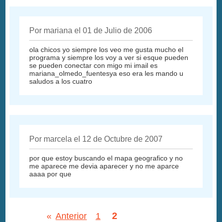
Por mariana el 01 de Julio de 2006
ola chicos yo siempre los veo me gusta mucho el
programa y siempre los voy a ver si esque pueden
se pueden conectar con migo mi imail es
mariana_olmedo_fuentesya eso era les mando u
saludos a los cuatro
Por marcela el 12 de Octubre de 2007
por que estoy buscando el mapa geografico y no
me aparece me devia aparecer y no me aparce
aaaa por que
2
«
Anterior
1