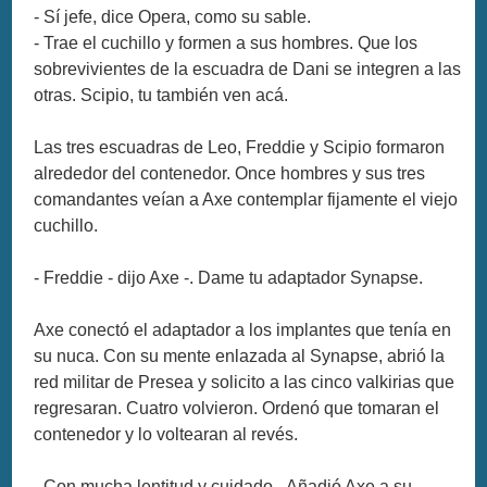
- Sí jefe, dice Opera, como su sable.
- Trae el cuchillo y formen a sus hombres. Que los
sobrevivientes de la escuadra de Dani se integren a las
otras. Scipio, tu también ven acá.
Las tres escuadras de Leo, Freddie y Scipio formaron
alrededor del contenedor. Once hombres y sus tres
comandantes veían a Axe contemplar fijamente el viejo
cuchillo.
- Freddie - dijo Axe -. Dame tu adaptador Synapse.
Axe conectó el adaptador a los implantes que tenía en
su nuca. Con su mente enlazada al Synapse, abrió la
red militar de Presea y solicito a las cinco valkirias que
regresaran. Cuatro volvieron. Ordenó que tomaran el
contenedor y lo voltearan al revés.
- Con mucha lentitud y cuidado - Añadió Axe a su