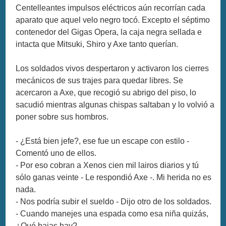
Centelleantes impulsos eléctricos aún recorrían cada
aparato que aquel velo negro tocó. Excepto el séptimo
contenedor del Gigas Opera, la caja negra sellada e
intacta que Mitsuki, Shiro y Axe tanto querían.
Los soldados vivos despertaron y activaron los cierres
mecánicos de sus trajes para quedar libres. Se
acercaron a Axe, que recogió su abrigo del piso, lo
sacudió mientras algunas chispas saltaban y lo volvió a
poner sobre sus hombros.
- ¿Está bien jefe?, ese fue un escape con estilo -
Comentó uno de ellos.
- Por eso cobran a Xenos cien mil lairos diarios y tú
sólo ganas veinte - Le respondió Axe -. Mi herida no es
nada.
- Nos podría subir el sueldo - Dijo otro de los soldados.
- Cuando manejes una espada como esa niña quizás,
¿Qué bajas hay?