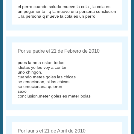
el perro cuando saluda mueve la cola , la cola es
un pegamento , q la mueve una persona cunclucion
.. la persona q mueve la cola es un perro
Por su padre el 21 de Febrero de 2010
pues la neta estan todos
idiotas yo les voy a contar
uno chingon.
cuando metes goles las chicas
se emocionan, si las chicas
se emocionana quieren
sexo
conclusion.meter goles es meter bolas
Por lauris el 21 de Abril de 2010