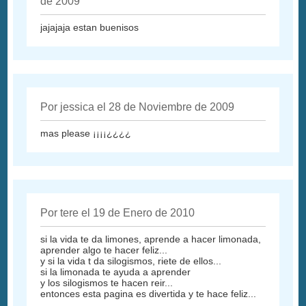
de 2009
jajajaja estan buenisos
Por jessica el 28 de Noviembre de 2009
mas please ¡¡¡¡¿¿¿¿
Por tere el 19 de Enero de 2010
si la vida te da limones, aprende a hacer limonada,
aprender algo te hacer feliz...
y si la vida t da silogismos, riete de ellos...
si la limonada te ayuda a aprender
y los silogismos te hacen reir...
entonces esta pagina es divertida y te hace feliz...