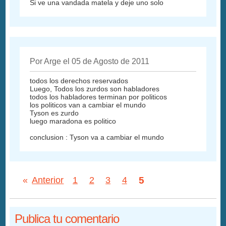
Si ve una vandada matela y deje uno solo
Por Arge el 05 de Agosto de 2011
todos los derechos reservados
Luego, Todos los zurdos son habladores
todos los habladores terminan por politicos
los politicos van a cambiar el mundo
Tyson es zurdo
luego maradona es politico
conclusion : Tyson va a cambiar el mundo
5
«
Anterior
1
2
3
4
Publica tu comentario