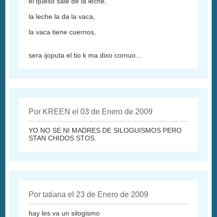
el queso sale de la leche,
la leche la da la vaca,
la vaca tiene cuernos,
sera ijoputa el tio k ma dixo cornuo...
Por KREEN el 03 de Enero de 2009
YO NO SE NI MADRES DE SILOGUISMOS PERO
STAN CHIDOS STOS.
Por tatiana el 23 de Enero de 2009
hay les va un silogismo