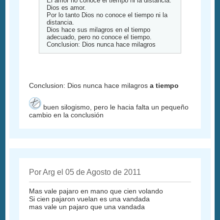
El amor no conoce el tiempo ni la distancia.
Dios es amor.
Por lo tanto Dios no conoce el tiempo ni la
distancia.
Dios hace sus milagros en el tiempo
adecuado, pero no conoce el tiempo.
Conclusion: Dios nunca hace milagros
Conclusion: Dios nunca hace milagros
a tiempo
buen silogismo, pero le hacia falta un pequeño
cambio en la conclusión
Por Arg el 05 de Agosto de 2011
Mas vale pajaro en mano que cien volando
Si cien pajaron vuelan es una vandada
mas vale un pajaro que una vandada