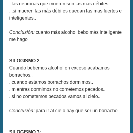
..las neuronas que mueren son las mas débiles..
...si mueren las más débiles quedan las mas fuertes e
inteligentes..
Conclusión:
cuanto más alcohol bebo más inteligente
me hago
SILOGISMO 2:
Cuando bebemos alcohol en exceso acabamos
borrachos..
..cuando estamos borrachos dormimos..
..mientras dormimos no cometemos pecados..
..si no cometemos pecados vamos al cielo..
Conclusión:
para ir al cielo hay que ser un borracho
SILOGISMO 3: