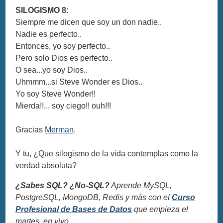
SILOGISMO 8:
Siempre me dicen que soy un don nadie..
Nadie es perfecto..
Entonces, yo soy perfecto..
Pero solo Dios es perfecto..
O sea...yo soy Dios..
Uhmmm...si Steve Wonder es Dios..
Yo soy Steve Wonder!!
Mierda!!... soy ciego!! ouh!!!
Gracias
Merman
.
Y tu, ¿Que silogismo de la vida contemplas como la
verdad absoluta?
¿Sabes SQL? ¿No-SQL?
Aprende MySQL,
PostgreSQL, MongoDB, Redis y más con el
Curso
Profesional de Bases de Datos
que empieza el
martes, en vivo.