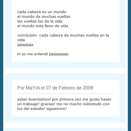
cada cabeza es un mundo
el mundo da muchas vueltas
las vueltas las da la vida
el mundo esta lleno de vida
conclusión: cada cabeza da muchas vueltas en la
vida
jajajajaja
ni yo me entendi jajajajajaja
Por MaYrA el 07 de Febrero de 2009
estan buenisimos! por primera vez me gusto haser
un trabaajo! gracias! me rei mucho sobretodo con
los del estudio! sigaannnn!