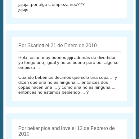
jajaja..por algo c empieza noo???
jejeje
Por Skarlett el 21 de Enero de 2010
Hola, estan muy buenos jijiji además de divertidos,
yo tengo uno, igual y no es bueno pero por algo se
empieza ...
Cuando bebemos decimos que sólo una copa ... y
dicen que una no es ninguna ... entonces dos
copas hacen una ... y como una no es ninguna ...
entonces no estamos bebiendo ... ?
Por beker pice and love el 12 de Febrero de
2010