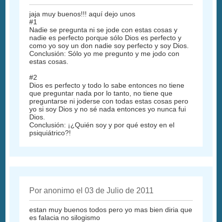
jaja muy buenos!!! aquí dejo unos
#1
Nadie se pregunta ni se jode con estas cosas y
nadie es perfecto porque sólo Dios es perfecto y
como yo soy un don nadie soy perfecto y soy Dios.
Conclusión: Sólo yo me pregunto y me jodo con
estas cosas.
#2
Dios es perfecto y todo lo sabe entonces no tiene
que preguntar nada por lo tanto, no tiene que
preguntarse ni joderse con todas estas cosas pero
yo si soy Dios y no sé nada entonces yo nunca fui
Dios.
Conclusión: ¡¿Quién soy y por qué estoy en el
psiquiátrico?!
Por anonimo el 03 de Julio de 2011
estan muy buenos todos pero yo mas bien diria que
es falacia no silogismo