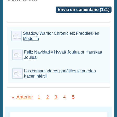
Envia un comentario (121)
Shadow Warrior Chronicles: Freddie® en
Medellín
Feliz Navidad y Hyvää Joulua or Hauskaa
Joulua
Los computadores portátiles te pueden
hacer infértil
5
«
Anterior
1
2
3
4