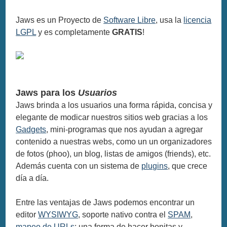
Jaws es un Proyecto de
Software Libre
, usa la
licencia
LGPL
y es completamente
GRATIS
!
Jaws para los
Usuarios
Jaws brinda a los usuarios una forma rápida, concisa y
elegante de modicar nuestros sitios web gracias a los
Gadgets
, mini-programas que nos ayudan a agregar
contenido a nuestras webs, como un un organizadores
de fotos (phoo), un blog, listas de amigos (friends), etc.
Además cuenta con un sistema de
plugins
, que crece
día a día.
Entre las ventajas de Jaws podemos encontrar un
editor
WYSIWYG
, soporte nativo contra el
SPAM
,
mapeo de URLs
: una forma de hacer bonitas y