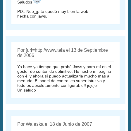
Saludos
PD.: Neo_jp te quedó muy bien la web
hecha con jaws.
Por [url=http://www.tela el 13 de Septiembre
de 2006
Yo hace ya tiempo que probé Jaws y para mí es el
gestor de contenido definitivo. He hecho mi página
con él y ahora sí puedo actualizarla mucho más a
menudo. El panel de control es super intuitivo y
todo es absolutamente configurable!! jejeje
Un saludo
Por Waleska el 18 de Junio de 2007