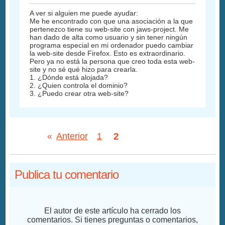
A ver si alguien me puede ayudar:
Me he encontrado con que una asociación a la que
pertenezco tiene su web-site con jaws-project. Me
han dado de alta como usuario y sin tener ningún
programa especial en mi ordenador puedo cambiar
la web-site desde Firefox. Esto es extraordinario.
Pero ya no está la persona que creo toda esta web-
site y no sé qué hizo para crearla.
1. ¿Dónde está alojada?
2. ¿Quien controla el dominio?
3. ¿Puedo crear otra web-site?
2
«
Anterior
1
Publica tu comentario
El autor de este artículo ha cerrado los
comentarios. Si tienes preguntas o comentarios,