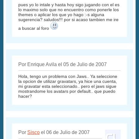
pues yo lo intale y hasta hoy sigo jugando con el es
lo maximo solo que no encuentro como ponerle los
themes o aplicar los que yo hago :-s alguna
sugerencia? saludos!!! por si acaso tambien me ire
a buscar al foro
Por Enrique Avila el 05 de Julio de 2007
Hola, tengo un problema con Jaws.. Ya seleccione
la opcion de utilizar gravatars, ya hice una cuenta,
mi gravatar esta seleccionado.. pero el jaws sigue
mostrandome los avatars por default.. que puedo
hacer?
Por
Sisco
el 06 de Julio de 2007