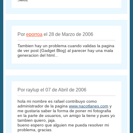
Por
eporroa
el 28 de Marzo de 2006
Tambien hay un problema cuando validas la pagina
de ver post (Gadget Blog) al parecer hay una mala
generacion del html...
Por raylup el 07 de Abril de 2006
hola mi nombre es rafael contribuyo como
administrador de la pagina
www.nacotlanes.com
y
me gustaria saber la forma de poner mi fotografia
en la parte de usuarios, un amigo la tiene y pues yo
tambien quiero, jaja.
bueno espero que alguien me pueda resolver mi
problema, gracias.