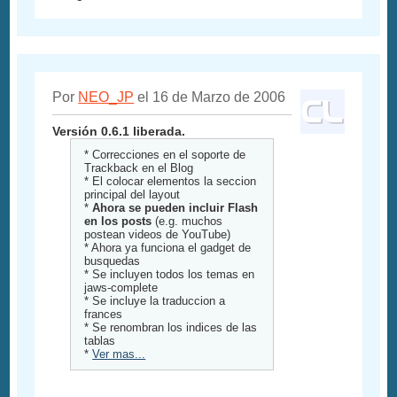
Por
NEO_JP
el 16 de Marzo de 2006
Versión 0.6.1 liberada.
* Correcciones en el soporte de
Trackback en el Blog
* El colocar elementos la seccion
principal del layout
*
Ahora se pueden incluir Flash
en los posts
(e.g. muchos
postean videos de YouTube)
* Ahora ya funciona el gadget de
busquedas
* Se incluyen todos los temas en
jaws-complete
* Se incluye la traduccion a
frances
* Se renombran los indices de las
tablas
*
Ver mas...