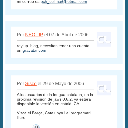
mi correo es
pch_colima@hotmail.com
Por
NEO_JP
el 07 de Abril de 2006
raylup_blog, necesitas tener una cuenta
en
gravatar.com
Por
Sisco
el 29 de Mayo de 2006
A los usuarios de la lengua catalana, en la
próxima revisión de jaws 0.6.2, ya estará
disponible la versión en català, CA.
Visca el Barça, Catalunya i el programari
lliure!