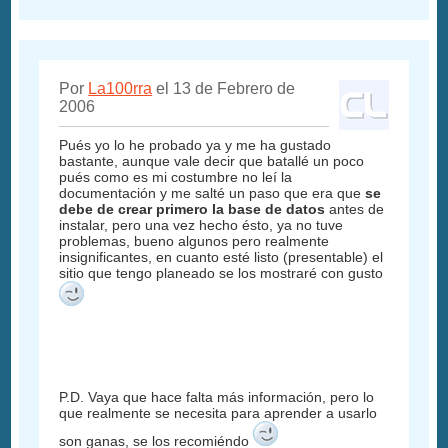
Por
La100rra
el 13 de Febrero de
2006
Pués yo lo he probado ya y me ha gustado
bastante, aunque vale decir que batallé un poco
pués como es mi costumbre no leí la
documentación y me salté un paso que era que
se
debe de crear primero la base de datos
antes de
instalar, pero una vez hecho ésto, ya no tuve
problemas, bueno algunos pero realmente
insignificantes, en cuanto esté listo (presentable) el
sitio que tengo planeado se los mostraré con gusto
P.D. Vaya que hace falta más información, pero lo
que realmente se necesita para aprender a usarlo
son ganas, se los recomiéndo