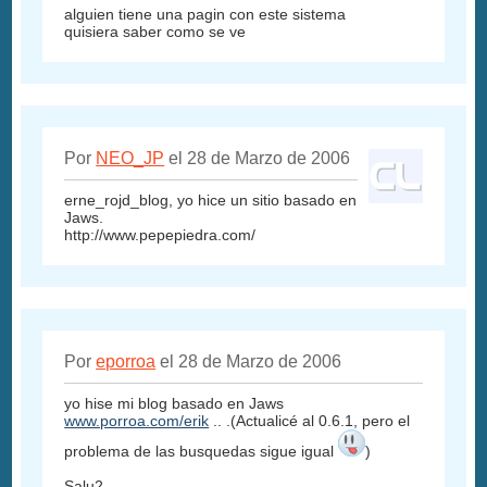
alguien tiene una pagin con este sistema
quisiera saber como se ve
Por
NEO_JP
el 28 de Marzo de 2006
erne_rojd_blog, yo hice un sitio basado en
Jaws.
http://www.pepepiedra.com/
Por
eporroa
el 28 de Marzo de 2006
yo hise mi blog basado en Jaws
www.porroa.com/erik
.. .(Actualicé al 0.6.1, pero el
problema de las busquedas sigue igual
)
Salu2