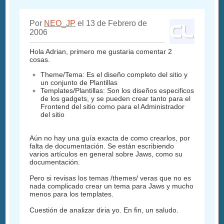
Por
NEO_JP
el 13 de Febrero de
2006
Hola Adrian, primero me gustaria comentar 2
cosas.
Theme/Tema: Es el diseño completo del sitio y
un conjunto de Plantillas
Templates/Plantillas: Son los diseños especificos
de los gadgets, y se pueden crear tanto para el
Frontend del sitio como para el Administrador
del sitio
Aún no hay una guía exacta de como crearlos, por
falta de documentación. Se están escribiendo
varios artículos en general sobre Jaws, como su
documentación.
Pero si revisas los temas /themes/ veras que no es
nada complicado crear un tema para Jaws y mucho
menos para los templates.
Cuestión de analizar diria yo. En fin, un saludo.