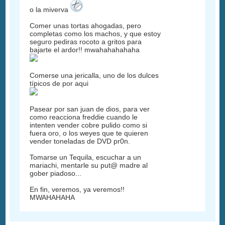
o la miverva
Comer unas tortas ahogadas, pero
completas como los machos, y que estoy
seguro pediras rocoto a gritos para
bajarte el ardor!! mwahahahahaha
Comerse una jericalla, uno de los dulces
típicos de por aqui
Pasear por san juan de dios, para ver
como reacciona freddie cuando le
intenten vender cobre pulido como si
fuera oro, o los weyes que te quieren
vender toneladas de DVD pr0n.
Tomarse un Tequila, escuchar a un
mariachi, mentarle su put@ madre al
gober piadoso...
En fin, veremos, ya veremos!!
MWAHAHAHA