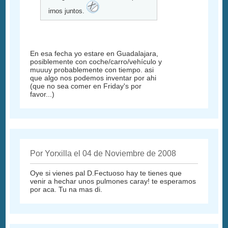
irnos juntos.
En esa fecha yo estare en Guadalajara,
posiblemente con coche/carro/vehículo y
muuuy probablemente con tiempo. asi
que algo nos podemos inventar por ahi
(que no sea comer en Friday's por
favor...)
Por Yorxilla el 04 de Noviembre de 2008
Oye si vienes pal D.Fectuoso hay te tienes que
venir a hechar unos pulmones caray! te esperamos
por aca. Tu na mas di.