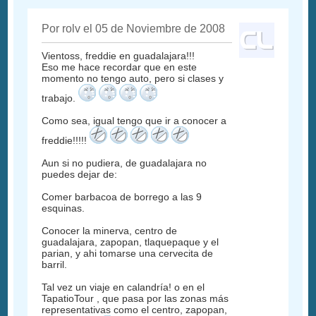
Por rolv el 05 de Noviembre de 2008
Vientoss, freddie en guadalajara!!!
Eso me hace recordar que en este
momento no tengo auto, pero si clases y
trabajo.
Como sea, igual tengo que ir a conocer a
freddie!!!!!
Aun si no pudiera, de guadalajara no
puedes dejar de:
Comer barbacoa de borrego a las 9
esquinas.
Conocer la minerva, centro de
guadalajara, zapopan, tlaquepaque y el
parian, y ahi tomarse una cervecita de
barril.
Tal vez un viaje en calandría! o en el
TapatioTour , que pasa por las zonas más
representativas como el centro, zapopan,