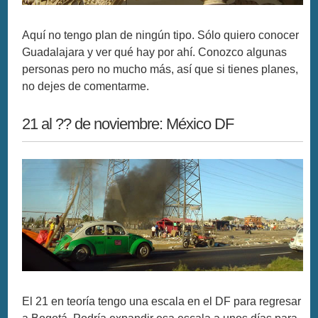
Aquí no tengo plan de ningún tipo. Sólo quiero conocer
Guadalajara y ver qué hay por ahí. Conozco algunas
personas pero no mucho más, así que si tienes planes,
no dejes de comentarme.
21 al ?? de noviembre: México DF
El 21 en teoría tengo una escala en el DF para regresar