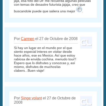
jaja, esa foto del DF me recuerda algunas peliculas
con temas de desastre futurista jajaja, creo que
buscandole puede que saliera una mejor
.
Por
Carmen
el 27 de Octubre de 2008
Si hay un lugar en el mundo por el que
siento especial interes en visitar desde
hace años, ese es Mexico. Así que estoy
rabiosa de envida cochina. menudo tour!!
Espero que lo disfrutes y conozcas y, así
mismo, disfrutes de muchos/as
clabers...Buen viaje!
Por
Singe volant
el 27 de Octubre de
2008