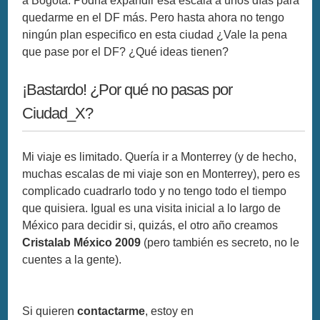
a Bogotá. Podría expandir esa escala a unos días para
quedarme en el DF más. Pero hasta ahora no tengo
ningún plan especifico en esta ciudad ¿Vale la pena
que pase por el DF? ¿Qué ideas tienen?
¡Bastardo! ¿Por qué no pasas por
Ciudad_X?
Mi viaje es limitado. Quería ir a Monterrey (y de hecho,
muchas escalas de mi viaje son en Monterrey), pero es
complicado cuadrarlo todo y no tengo todo el tiempo
que quisiera. Igual es una visita inicial a lo largo de
México para decidir si, quizás, el otro año creamos
Cristalab México 2009
(pero también es secreto, no le
cuentes a la gente).
Si quieren
contactarme
, estoy en