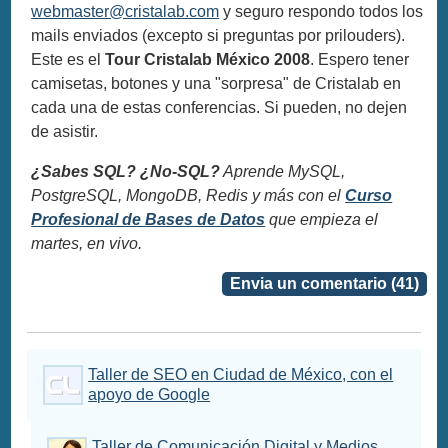
webmaster@cristalab.com
y seguro respondo todos los
mails enviados (excepto si preguntas por prilouders).
Este es el
Tour Cristalab México 2008
. Espero tener
camisetas, botones y una "sorpresa" de Cristalab en
cada una de estas conferencias. Si pueden, no dejen
de asistir.
¿Sabes SQL? ¿No-SQL?
Aprende MySQL,
PostgreSQL, MongoDB, Redis y más con el
Curso
Profesional de Bases de Datos
que empieza el
martes, en vivo.
Envia un comentario (41)
Taller de SEO en Ciudad de México, con el
apoyo de Google
Taller de Comunicación Digital y Medios