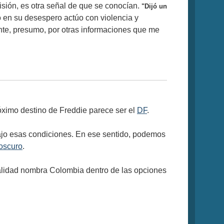
sión, es otra señal de que se conocían.
"Dijó un
ro en su desespero actúo con violencia y
nte, presumo, por otras informaciones que me
róximo destino de Freddie parece ser el
DF
.
ajo esas condiciones. En ese sentido, podemos
 oscuro
.
alidad nombra Colombia dentro de las opciones