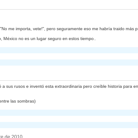
 "No me importa, vete!", pero seguramente eso me habría traido más 
, México no es un lugar seguro en estos tiempo..
a sus rusos e inventó esta extraordinaria pero creíble historia para 
entre las sombras)
re de 2010