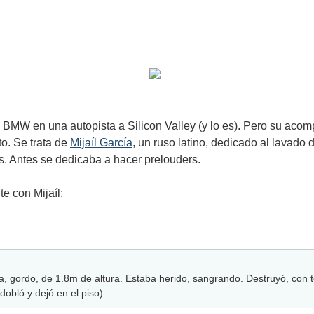
 BMW en una autopista a Silicon Valley (y lo es). Pero su acomp
o. Se trata de
Mijaíl García
, un ruso latino, dedicado al lavado
s. Antes se dedicaba a hacer prelouders.
e con Mijaíl:
 gordo, de 1.8m de altura. Estaba herido, sangrando. Destruyó, con t
obló y dejó en el piso)