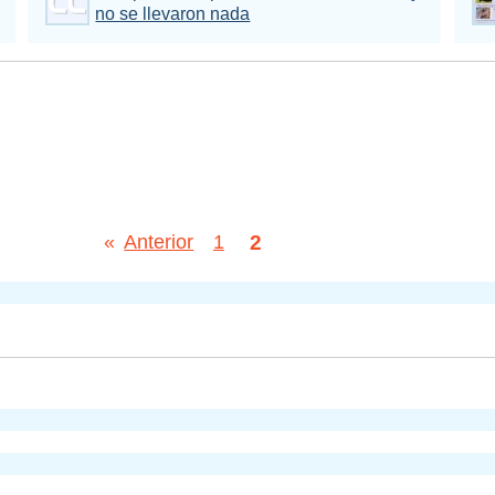
no se llevaron nada
2
«
Anterior
1