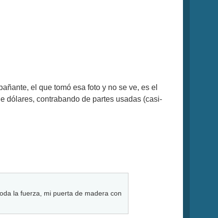
añante, el que tomó esa foto y no se ve, es el
 de dólares, contrabando de partes usadas (casi-
oda la fuerza, mi puerta de madera con