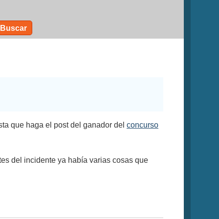
Buscar
asta que haga el post del ganador del
concurso
tes del incidente ya había varias cosas que