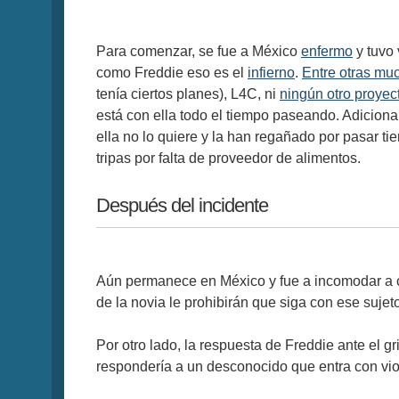
Para comenzar, se fue a México
enfermo
y tuvo
como Freddie eso es el
infierno
.
Entre otras mu
tenía ciertos planes), L4C, ni
ningún otro proyec
está con ella todo el tiempo paseando. Adicionalm
ella no lo quiere y la han regañado por pasar t
tripas por falta de proveedor de alimentos.
Después del incidente
Aún permanece en México y fue a incomodar a ca
de la novia le prohibirán que siga con ese suje
Por otro lado, la respuesta de Freddie ante el gr
respondería a un desconocido que entra con viol