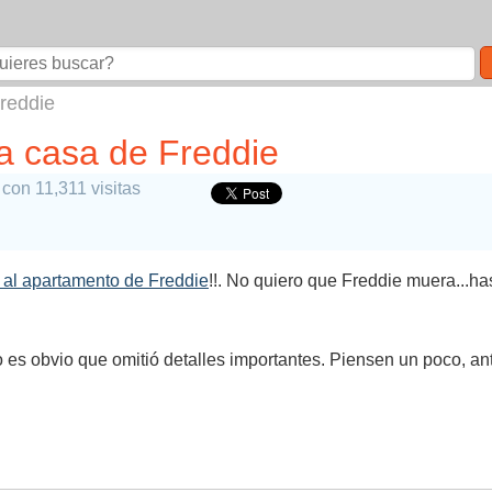
Freddie
la casa de Freddie
con 11,311 visitas
 al apartamento de Freddie
!!. No quiero que Freddie muera...h
o es obvio que omitió detalles importantes. Piensen un poco, an