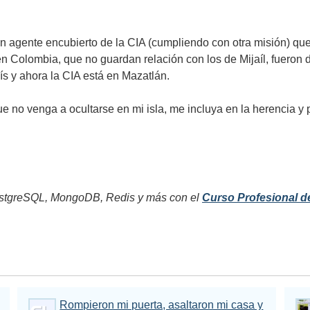
 agente encubierto de la CIA (cumpliendo con otra misión) que lo
n Colombia, que no guardan relación con los de Mijaíl, fueron 
ís y ahora la CIA está en Mazatlán.
e no venga a ocultarse en mi isla, me incluya en la herencia y
tgreSQL, MongoDB, Redis y más con el
Curso Profesional d
Rompieron mi puerta, asaltaron mi casa y