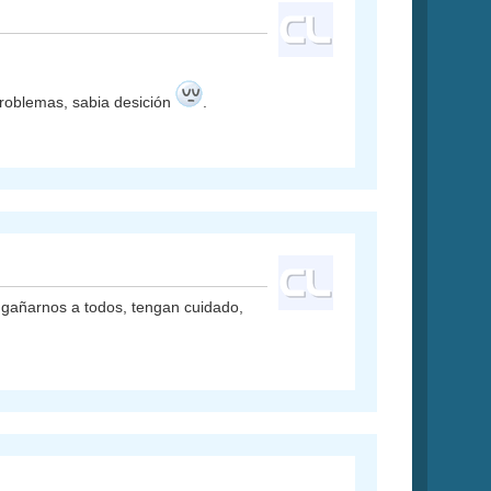
problemas, sabia desición
.
engañarnos a todos, tengan cuidado,