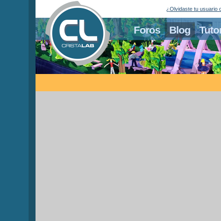
¿Olvidaste tu usuario 
Foros
Blog
Tuto