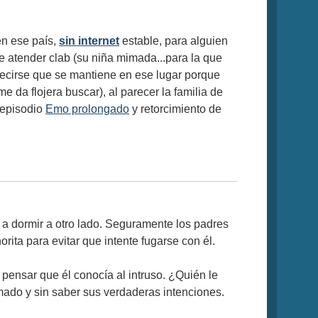
en ese país,
sin internet
estable, para alguien
e atender clab (su niña mimada...para la que
 decirse que se mantiene en ese lugar porque
e da flojera buscar), al parecer la familia de
 episodio
Emo prolongado
y retorcimiento de
 a dormir a otro lado. Seguramente los padres
ita para evitar que intente fugarse con él.
 pensar que él conocía al intruso. ¿Quién le
rmado y sin saber sus verdaderas intenciones.