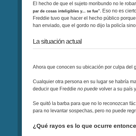
El hecho de que el sujeto moribundo no le roba
. Eso no es ciert
par de cosas inteligibles y... se fue"
Freddie tuvo que hacer el hecho público porque
han enviado, que el gordo no dijo la policía sino
La situación actual
Ahora que conocen su ubicación por culpa del go
Cualquier otra persona en su lugar se habría 
deducir que Freddie
no puede
volver a su país
Se quitó la barba para que no lo reconozcan fá
para no levantar sospechas, pero no puede regr
¿Qué rayos es lo que ocurre entonc