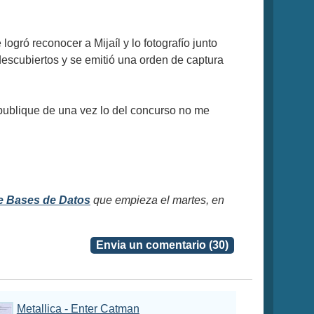
gró reconocer a Mijaíl y lo fotografío junto
descubiertos y se emitió una orden de captura
 publique de una vez lo del concurso no me
e Bases de Datos
que empieza el martes, en
Envia un comentario (30)
Metallica - Enter Catman