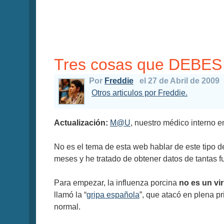
Tres cosas que DEBES s
Por
Freddie
el 27 de Abril de 2009
Otros articulos por Freddie.
Actualización:
M@U
, nuestro médico interno 
No es el tema de esta web hablar de este tipo 
meses y he tratado de obtener datos de tantas 
Para empezar, la influenza porcina
no es un vi
llamó la “
gripa española
”, que atacó en plena p
normal.