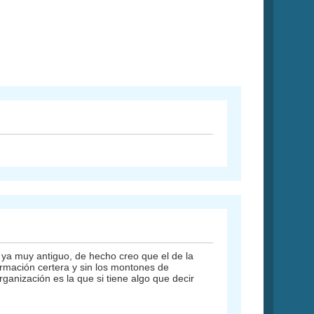
s ya muy antiguo, de hecho creo que el de la
formación certera y sin los montones de
rganización es la que si tiene algo que decir