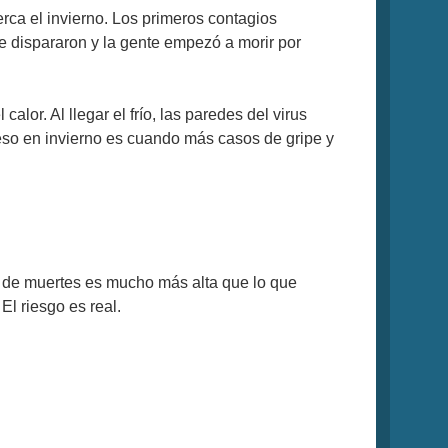
rca el invierno. Los primeros contagios
se dispararon y la gente empezó a morir por
lor. Al llegar el frío, las paredes del virus
 eso en invierno es cuando más casos de gripe y
 de muertes es mucho más alta que lo que
l riesgo es real.