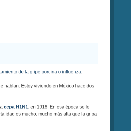
amiento de la gripe porcina o influenza
.
que hablan. Estoy viviendo en México hace dos
la
cepa H1N1
, en 1918. En esa época se le
rtalidad es mucho, mucho más alta que la gripa