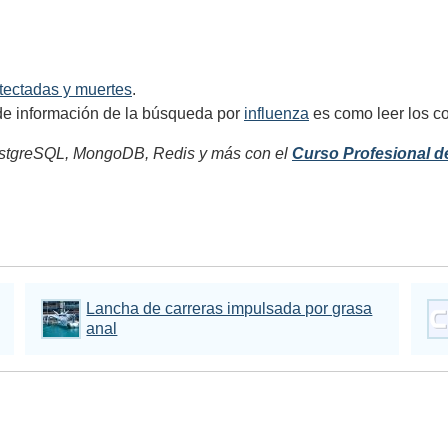
tectadas y muertes
.
 de información de la búsqueda por
influenza
es como leer los c
tgreSQL, MongoDB, Redis y más con el
Curso Profesional d
Lancha de carreras impulsada por grasa
anal