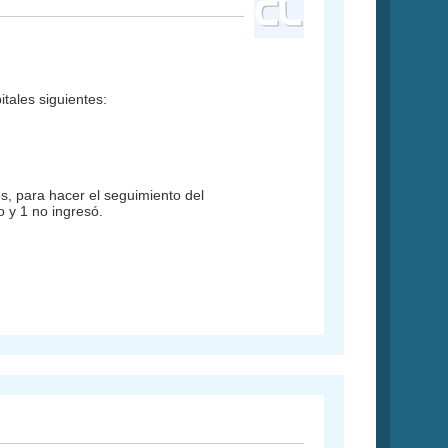
tales siguientes:
os, para hacer el seguimiento del
o y 1 no ingresó.