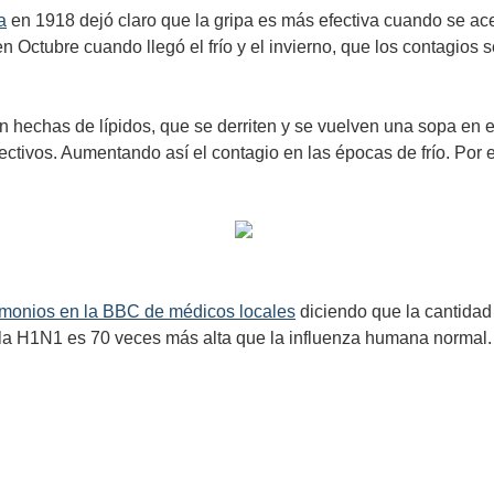
a
en 1918 dejó claro que la gripa es más efectiva cuando se ace
n Octubre cuando llegó el frío y el invierno, que los contagios 
hechas de lípidos, que se derriten y se vuelven una sopa en el ca
fectivos. Aumentando así el contagio en las épocas de frío. Por
imonios en la BBC de médicos locales
diciendo que la cantidad
 la H1N1 es 70 veces más alta que la influenza humana normal. E