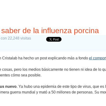
aber de la influenza porcina
con 22,248 visitas
en Cristalab ha hecho un post explicando más a fondo
el comport
de cosas, pero los medios básicamente no tienen ni idea de lo 
fuentes cómo sea posible.
rus nuevo
. Ya hubo una epidemia de este tipo de virus, que es 
rimera guerra mundial y mató a 50 millones de personas. Su mo