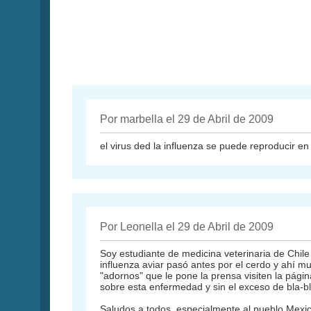
Por marbella el 29 de Abril de 2009
el virus ded la influenza se puede reproducir 
Por Leonella el 29 de Abril de 2009
Soy estudiante de medicina veterinaria de Chile
influenza aviar pasó antes por el cerdo y ahí mu
"adornos" que le pone la prensa visiten la págin
sobre esta enfermedad y sin el exceso de bla-bl
Saludos a todos, especialmente al pueblo Mex