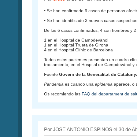
• Se han confirmado 6 casos de personas afecta
• Se han identificado 3 nuevos casos sospechoso
De los 6 casos confirmados, 4 son hombres y 2 s
1 en el Hospital de Campdevànol
1 en el Hospital Trueta de Girona
4 en el Hospital Clínic de Barcelona
Todos estos pacientes presentan un cuadro clíni
tractamiento, en el Hospital de Campdevànol y e
Fuente
Govern de la Generalitat de Cataluny
Pandemia
es cuando una
epidemia
aparece, o 
Os recomiendo las
FAQ del departament de sal
Por JOSE ANTONIO ESPINOS el 30 de Abr