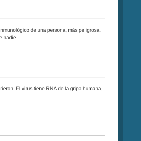
a inmunológico de una persona, más peligrosa.
e nadie.
ieron. El virus tiene RNA de la gripa humana,