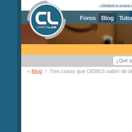
¿Olvidaste tu usuario 
Foros
Blog
Tuto
Blog
Tres cosas que DEBES saber de la 