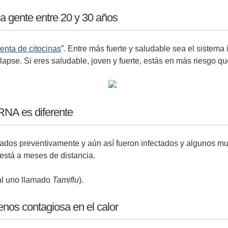
a gente entre 20 y 30 años
enta de citocinas
”. Entre más fuerte y saludable sea el sistem
lapse. Si eres saludable, joven y fuerte, estás en más riesgo qu
 RNA es diferente
dos preventivamente y aún así fueron infectados y algunos mur
 está a meses de distancia.
ial uno llamado
Tamiflu
).
enos contagiosa en el calor