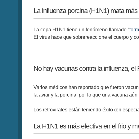
La influenza porcina (H1N1) mata más 
La cepa H1N1 tiene un fenómeno llamado “
torm
El virus hace que sobrereaccione el cuerpo y co
No hay vacunas contra la influenza, el
Varios médicos han reportado que fueron vacuna
la aviar y la porcina, por lo que una vacuna aún
Los retrovirales están teniendo éxito (en espec
La H1N1 es más efectiva en el frio y m