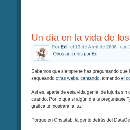
Un día en la vida de lo
Por
Ed
el 13 de Abril de 2006
con 
Otros articulos por Ed.
Sabemos que siempre te has preguntando que 
saqueando
otras webs
,
cantando
, tomando
el c
Así es, aparte de esta vida genial de lujuria s
cuando. Por lo que si algún día te preguntaste
"
grafica te mostrara la luz:
Porque en Cristalab, la gente detrás del DataC