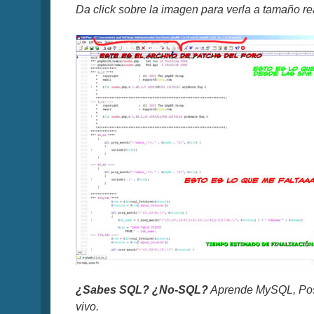
Da click sobre la imagen para verla a tamaño re
¿Sabes SQL? ¿No-SQL?
Aprende MySQL, Pos
vivo.