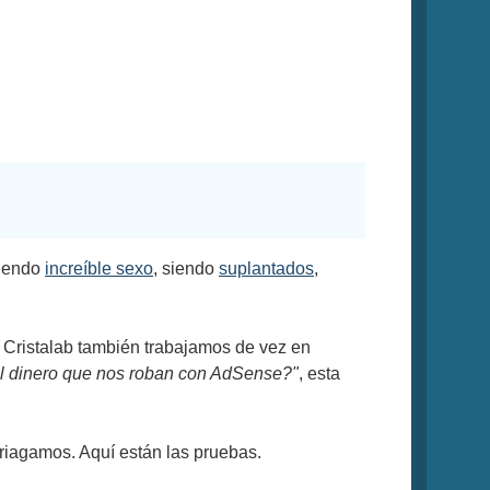
niendo
increíble sexo
, siendo
suplantados
,
e Cristalab también trabajamos de vez en
l dinero que nos roban con AdSense?"
, esta
iagamos. Aquí están las pruebas.