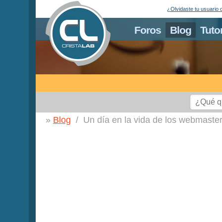
¿Olvidaste tu usuario 
Foros
Blog
Tuto
Blog
Un día en la vida de los webmaster