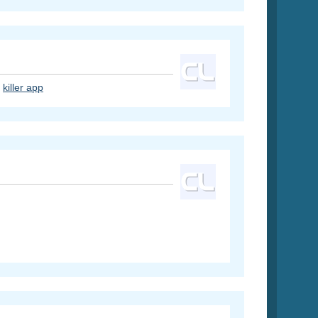
a
killer app