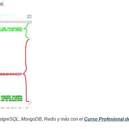
al.
tgreSQL, MongoDB, Redis y más con el
Curso Profesional d