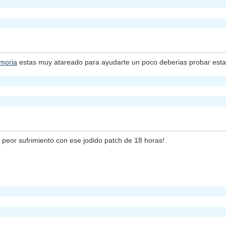
moria
estas muy atareado para ayudarte un poco deberias probar est
 peor sufrimiento con ese jodido patch de 18 horas!