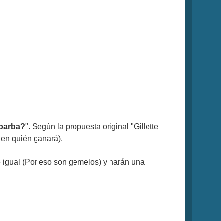
 barba?
". Según la propuesta original "Gillette
inen quién ganará).
 igual (Por eso son gemelos) y harán una