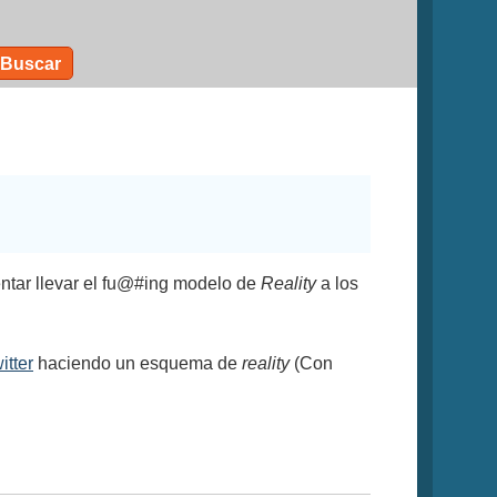
Buscar
tentar llevar el fu@#ing modelo de
Reality
a los
itter
haciendo un esquema de
reality
(Con