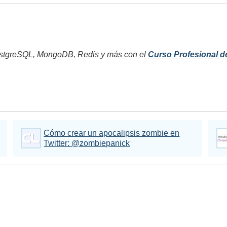
tgreSQL, MongoDB, Redis y más con el
Curso Profesional d
Cómo crear un apocalipsis zombie en
Twitter: @zombiepanick