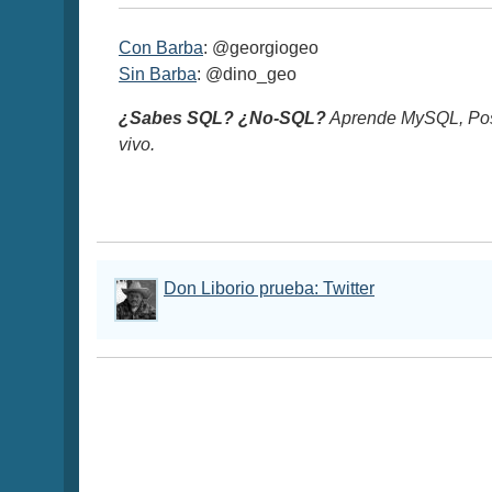
Con Barba
: @georgiogeo
Sin Barba
: @dino_geo
¿Sabes SQL? ¿No-SQL?
Aprende MySQL, Pos
vivo.
Don Liborio prueba: Twitter