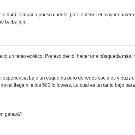
lo hará campaña por su cuenta, para obtener el mayor número
ene barba
jaja
.
eció un tanto exótico. Por eso decidí hacer una búsqueda más in
a experiencia bajo un esquema puro de redes sociales y buzz e
o no llega ni a los 500 followers. Lo cual es un tanto bajo par
én ganará?