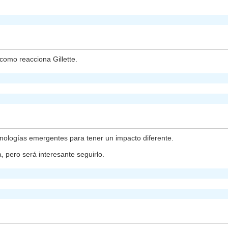
omo reacciona Gillette.
cnologías emergentes para tener un impacto diferente.
 pero será interesante seguirlo.