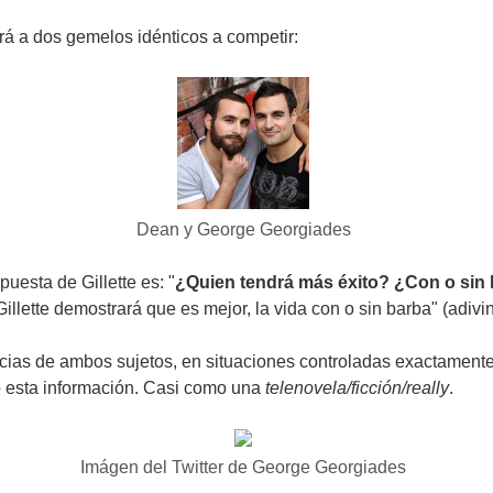
rá a dos gemelos idénticos a competir:
Dean y George Georgiades
uesta de Gillette es: "
¿Quien tendrá más éxito? ¿Con o sin
"Gillette demostrará que es mejor, la vida con o sin barba" (adiv
cias de ambos sujetos, en situaciones controladas exactamente
do esta información. Casi como una
telenovela/ficción/really
.
Imágen del Twitter de George Georgiades