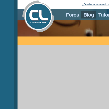
¿Olvidaste tu usuario 
Foros
Blog
Tuto