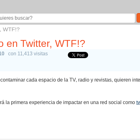
r, WTF!?
 en Twitter, WTF!?
10
con 11,413 visitas
 contaminar cada espacio de la TV, radio y revistas, quieren in
erá la primera experiencia de impactar en una red social como
tw