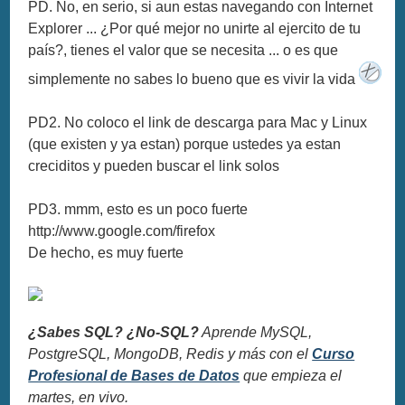
PD. No, en serio, si aun estas navegando con Internet
Explorer ... ¿Por qué mejor no unirte al ejercito de tu
país?, tienes el valor que se necesita ... o es que
simplemente no sabes lo bueno que es vivir la vida
PD2. No coloco el link de descarga para Mac y Linux
(que existen y ya estan) porque ustedes ya estan
creciditos y pueden buscar el link solos
PD3. mmm, esto es un poco fuerte
http://www.google.com/firefox
De hecho, es muy fuerte
¿Sabes SQL? ¿No-SQL?
Aprende MySQL,
PostgreSQL, MongoDB, Redis y más con el
Curso
Profesional de Bases de Datos
que empieza el
martes, en vivo.