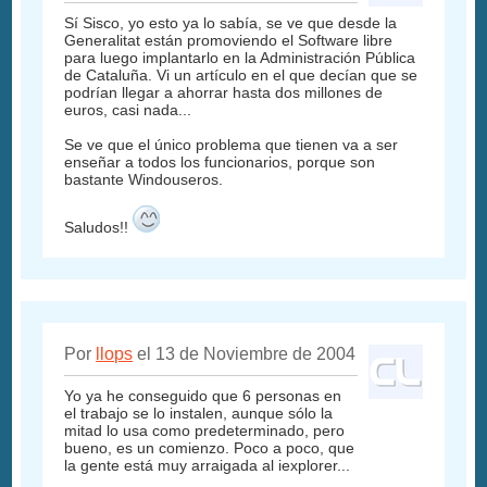
Sí Sisco, yo esto ya lo sabía, se ve que desde la
Generalitat están promoviendo el Software libre
para luego implantarlo en la Administración Pública
de Cataluña. Vi un artículo en el que decían que se
podrían llegar a ahorrar hasta dos millones de
euros, casi nada...
Se ve que el único problema que tienen va a ser
enseñar a todos los funcionarios, porque son
bastante Windouseros.
Saludos!!
Por
llops
el 13 de Noviembre de 2004
Yo ya he conseguido que 6 personas en
el trabajo se lo instalen, aunque sólo la
mitad lo usa como predeterminado, pero
bueno, es un comienzo. Poco a poco, que
la gente está muy arraigada al iexplorer...