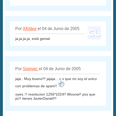
Por
XKlibur
el 04 de Junio de 2005
ja,ja,ja,ja, está genial.
Por
Sionvec
el 04 de Junio de 2005
jaja.. Muy bueno!!! jajaja... c v que no soy el unico
con problemas de spam!!
oyes.:!! resolucion 1256*1024!! Wooow!! pss que
pc!! tienes JavierDaniel!!!