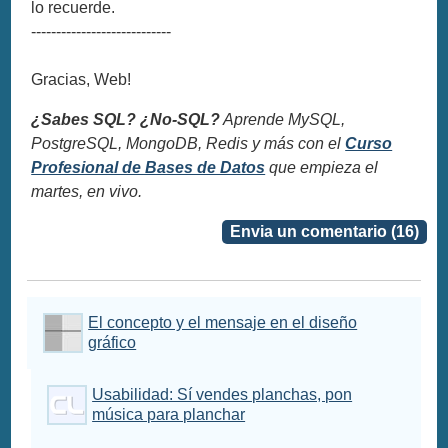
lo recuerde.
----------------------------
Gracias, Web!
¿Sabes SQL? ¿No-SQL?
Aprende MySQL,
PostgreSQL, MongoDB, Redis y más con el
Curso
Profesional de Bases de Datos
que empieza el
martes, en vivo.
Envia un comentario (16)
El concepto y el mensaje en el diseño
gráfico
Usabilidad: Sí vendes planchas, pon
música para planchar