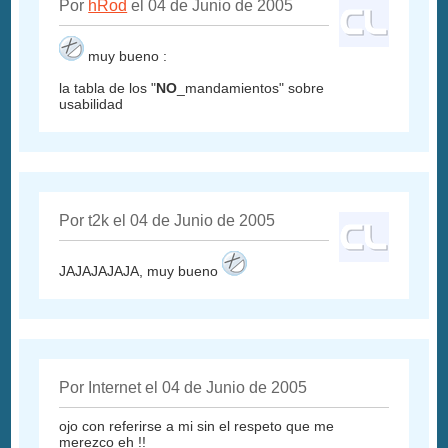
Por
hRod
el 04 de Junio de 2005
muy bueno :
la tabla de los "
NO
_mandamientos" sobre
usabilidad
Por t2k el 04 de Junio de 2005
JAJAJAJAJA, muy bueno
Por Internet el 04 de Junio de 2005
ojo con referirse a mi sin el respeto que me
merezco eh !!