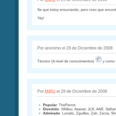
Se que estoy ensuciando, pero creo que encontr
Yay!
Por anonimo el 29 de Diciembre de 2008
Técnico (A nivel de conocimientos)
y como s
Por
M@U
el 29 de Diciembre de 2008
Popular
: TheParrot.
Divertido
: XKlibur, Asanet, JLR, AAR, Sidhar
Admirado
: Lunatic, Zguilles, Zah, Zarza, S