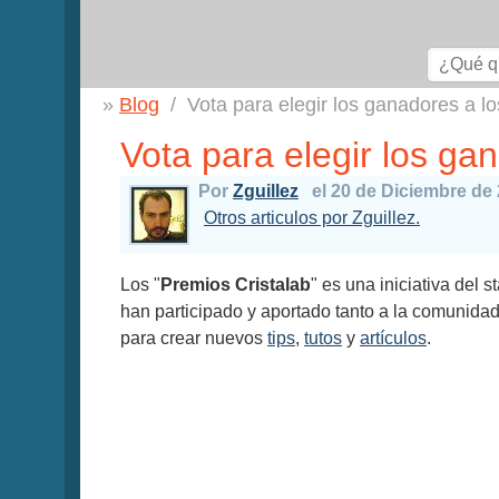
Blog
Vota para elegir los ganadores a l
Vota para elegir los ga
Por
Zguillez
el 20 de Diciembre de
Otros articulos por Zguillez.
Los "
Premios Cristalab
" es una iniciativa del 
han participado y aportado tanto a la comunida
para crear nuevos
tips
,
tutos
y
artículos
.