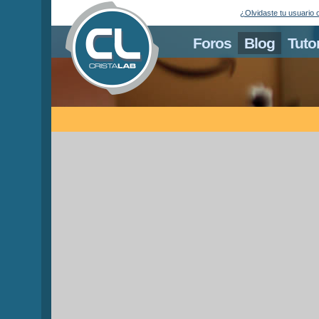
¿Olvidaste tu usuario 
Foros
Blog
Tuto