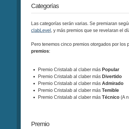
Categorías
Las categorías serán varias. Se premiaran según
clabLevel
, y más premios que se revelaran el dí
Pero tenemos cinco premios otorgados por los p
premios
:
Premio Cristalab al claber más
Popular
Premio Cristalab al claber más
Divertido
Premio Cristalab al claber más
Admirado
Premio Cristalab al claber más
Temible
Premio Cristalab al claber más
Técnico
(A n
Premio