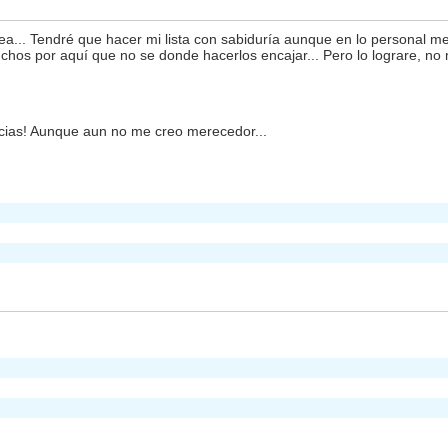
ea... Tendré que hacer mi lista con sabiduría aunque en lo personal
chos por aquí que no se donde hacerlos encajar... Pero lo lograre, no
cias! Aunque aun no me creo merecedor...