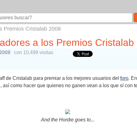
os Premios Cristalab 2008
nadores a los Premios Cristalab
 2008
con 10,499 visitas
staff de Cristalab para premiar a los mejores usuarios del
foro
. E
d, así como hacer que quienes no ganen vean a los que sí con t
And the Hordie goes to...