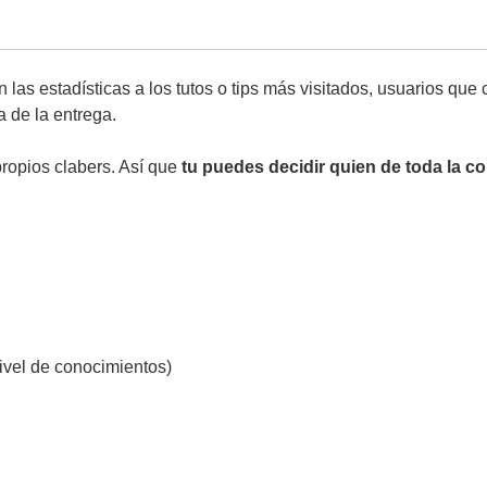
 las estadísticas a los tutos o tips más visitados, usuarios qu
a de la entrega.
ropios clabers. Así que
tu puedes decidir quien de toda la 
ivel de conocimientos)