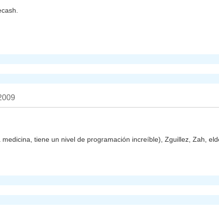
ecash.
 2009
medicina, tiene un nivel de programación increíble), Zguillez, Zah, el