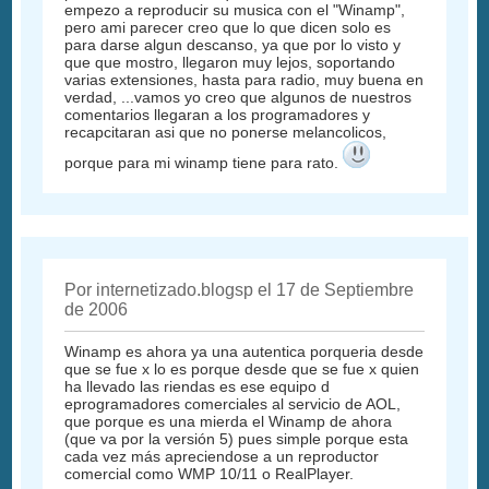
empezo a reproducir su musica con el "Winamp",
pero ami parecer creo que lo que dicen solo es
para darse algun descanso, ya que por lo visto y
que que mostro, llegaron muy lejos, soportando
varias extensiones, hasta para radio, muy buena en
verdad, ...vamos yo creo que algunos de nuestros
comentarios llegaran a los programadores y
recapcitaran asi que no ponerse melancolicos,
porque para mi winamp tiene para rato.
Por internetizado.blogsp el 17 de Septiembre
de 2006
Winamp es ahora ya una autentica porqueria desde
que se fue x lo es porque desde que se fue x quien
ha llevado las riendas es ese equipo d
eprogramadores comerciales al servicio de AOL,
que porque es una mierda el Winamp de ahora
(que va por la versión 5) pues simple porque esta
cada vez más apreciendose a un reproductor
comercial como WMP 10/11 o RealPlayer.