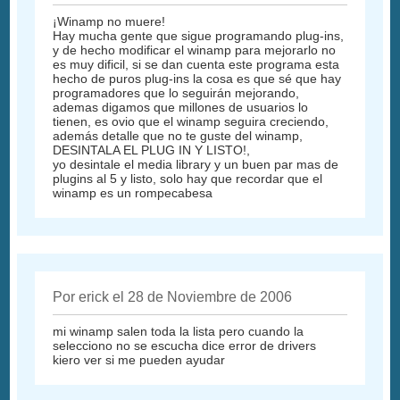
¡Winamp no muere!
Hay mucha gente que sigue programando plug-ins,
y de hecho modificar el winamp para mejorarlo no
es muy dificil, si se dan cuenta este programa esta
hecho de puros plug-ins la cosa es que sé que hay
programadores que lo seguirán mejorando,
ademas digamos que millones de usuarios lo
tienen, es ovio que el winamp seguira creciendo,
además detalle que no te guste del winamp,
DESINTALA EL PLUG IN Y LISTO!,
yo desintale el media library y un buen par mas de
plugins al 5 y listo, solo hay que recordar que el
winamp es un rompecabesa
Por erick el 28 de Noviembre de 2006
mi winamp salen toda la lista pero cuando la
selecciono no se escucha dice error de drivers
kiero ver si me pueden ayudar