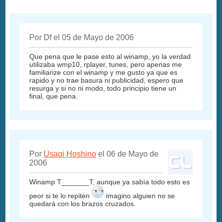
Por Df el 05 de Mayo de 2006
Que pena que le pase esto al winamp, yo la verdad
utilizaba wmp10, rplayer, tunes, pero apenas me
familiarize con el winamp y me gusto ya que es
rapido y no trae basura ni publicidad, espero que
resurga y si no ni modo, todo principio tiene un
final, que pena.
Por
Usagi Hoshino
el 06 de Mayo de
2006
Winamp T_______T, aunque ya sabía todo esto es
peor si te lo repiten
imagino alguien no se
quedará con los brazos cruzados.