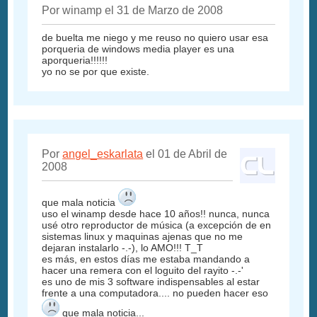
Por winamp el 31 de Marzo de 2008
de buelta me niego y me reuso no quiero usar esa
porqueria de windows media player es una
aporqueria!!!!!!
yo no se por que existe.
Por
angel_eskarlata
el 01 de Abril de
2008
que mala noticia
uso el winamp desde hace 10 años!! nunca, nunca
usé otro reproductor de música (a excepción de en
sistemas linux y maquinas ajenas que no me
dejaran instalarlo -.-), lo AMO!!! T_T
es más, en estos días me estaba mandando a
hacer una remera con el loguito del rayito -.-'
es uno de mis 3 software indispensables al estar
frente a una computadora.... no pueden hacer eso
que mala noticia...