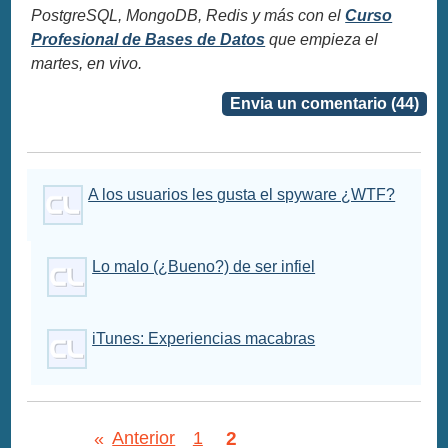
PostgreSQL, MongoDB, Redis y más con el
Curso
Profesional de Bases de Datos
que empieza el
martes, en vivo.
Envia un comentario (44)
A los usuarios les gusta el spyware ¿WTF?
Lo malo (¿Bueno?) de ser infiel
iTunes: Experiencias macabras
2
«
Anterior
1