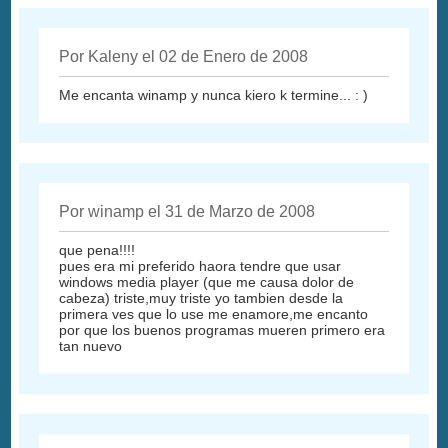
Por Kaleny el 02 de Enero de 2008
Me encanta winamp y nunca kiero k termine... : )
Por winamp el 31 de Marzo de 2008
que pena!!!!
pues era mi preferido haora tendre que usar
windows media player (que me causa dolor de
cabeza) triste,muy triste yo tambien desde la
primera ves que lo use me enamore,me encanto
por que los buenos programas mueren primero era
tan nuevo