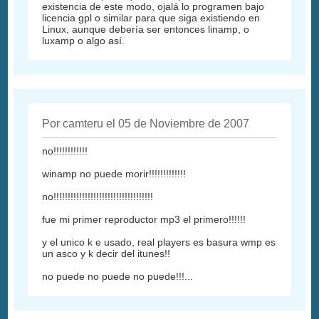
existencia de este modo, ojalá lo programen bajo
licencia gpl o similar para que siga existiendo en
Linux, aunque debería ser entonces linamp, o
luxamp o algo así.
Por camteru el 05 de Noviembre de 2007
no!!!!!!!!!!!!
winamp no puede morir!!!!!!!!!!!!!
no!!!!!!!!!!!!!!!!!!!!!!!!!!!!!!!!!!!
fue mi primer reproductor mp3 el primero!!!!!!
y el unico k e usado, real players es basura wmp es
un asco y k decir del itunes!!
no puede no puede no puede!!!...