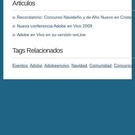
Articulos
Recordatorio: Concurso Navideño y de Año Nuevo en Cristal
Nueva conferencia Adobe en Vivo 2009
Adobe en Vivo en su versión onLine
Tags Relacionados
Eventos
,
Adobe
,
Adobeenvivo
,
Navidad
,
Comunidad
,
Concursos