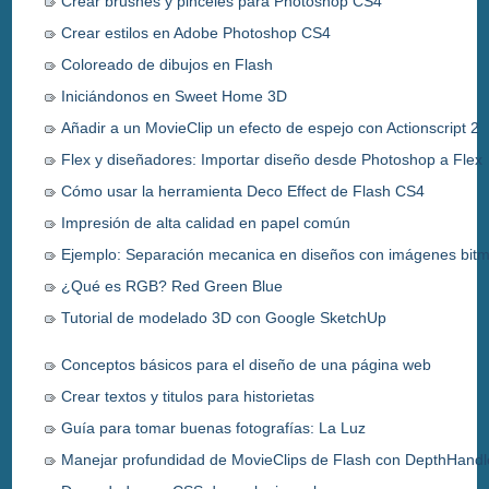
Crear brushes y pinceles para Photoshop CS4
Crear estilos en Adobe Photoshop CS4
Coloreado de dibujos en Flash
Iniciándonos en Sweet Home 3D
Añadir a un MovieClip un efecto de espejo con Actionscript 2
Flex y diseñadores: Importar diseño desde Photoshop a Flex
Cómo usar la herramienta Deco Effect de Flash CS4
Impresión de alta calidad en papel común
Ejemplo: Separación mecanica en diseños con imágenes bit
¿Qué es RGB? Red Green Blue
Tutorial de modelado 3D con Google SketchUp
Conceptos básicos para el diseño de una página web
Crear textos y titulos para historietas
Guía para tomar buenas fotografías: La Luz
Manejar profundidad de MovieClips de Flash con DepthHandl