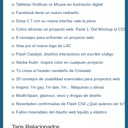
Tabletas Gráficas vs Mouse en ilustración digital
Facebook tiene un nuevo rediseño
Gimp 2.7 con su nueva interfaz vale la pena
Cómo afrontar un proyecto web. Parte 1: Del Mockup al CSS
8 consejos para enfrentar un proyecto web
Vota por el nuevo logo de L4C
Flash Catalyst, diseños interactivos sin escribir código
Adobe Kuler: Inspira color en cualquier proyecto
Tú creas el header navideño de Cristalab
20 consejos de usabilidad esenciales para proyectos web
Inspira: I'm gay, I'm late, I'm... Máquinas y almas
MadInSpain, glamour, sexo y drogas de diseño
Novedades confirmadas de Flash CS4 ¿Qué quieres ver tú?
Fallos miserables del diseño web liquido y elástico
Tags Relacionados