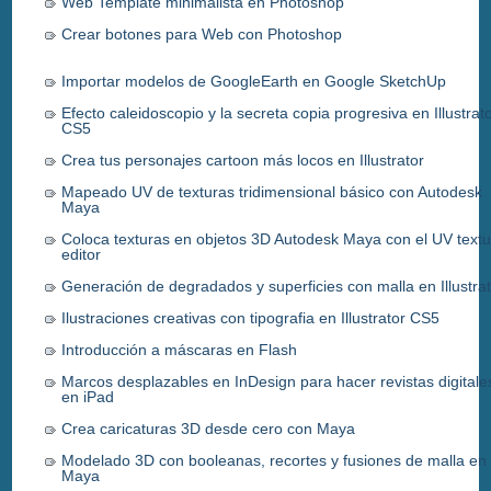
Web Template minimalista en Photoshop
Crear botones para Web con Photoshop
Importar modelos de GoogleEarth en Google SketchUp
Efecto caleidoscopio y la secreta copia progresiva en Illustrat
CS5
Crea tus personajes cartoon más locos en Illustrator
Mapeado UV de texturas tridimensional básico con Autodesk
Maya
Coloca texturas en objetos 3D Autodesk Maya con el UV textu
editor
Generación de degradados y superficies con malla en Illustra
Ilustraciones creativas con tipografia en Illustrator CS5
Introducción a máscaras en Flash
Marcos desplazables en InDesign para hacer revistas digitale
en iPad
Crea caricaturas 3D desde cero con Maya
Modelado 3D con booleanas, recortes y fusiones de malla en
Maya