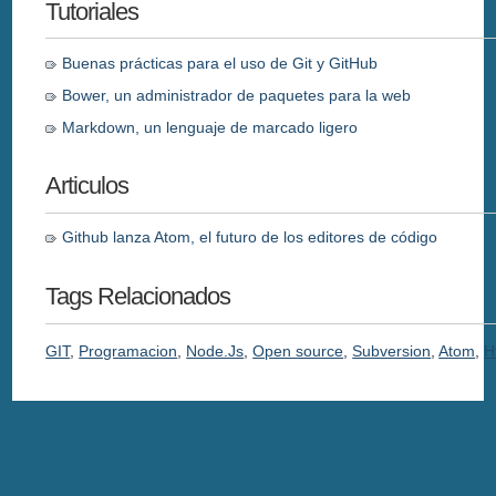
Tutoriales
Buenas prácticas para el uso de Git y GitHub
Bower, un administrador de paquetes para la web
Markdown, un lenguaje de marcado ligero
Articulos
Github lanza Atom, el futuro de los editores de código
Tags Relacionados
GIT
,
Programacion
,
Node.Js
,
Open source
,
Subversion
,
Atom
,
H