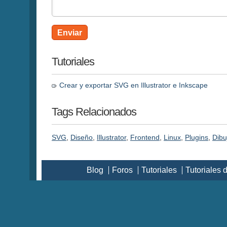
Enviar
Tutoriales
Crear y exportar SVG en Illustrator e Inkscape
Tags Relacionados
SVG
,
Diseño
,
Illustrator
,
Frontend
,
Linux
,
Plugins
,
Dibu
Blog
Foros
Tutoriales
Tutoriales 