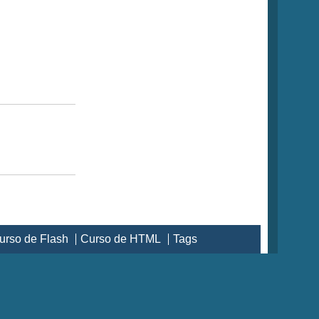
urso de Flash
Curso de HTML
Tags