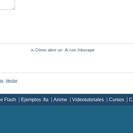
Cómo abrir un .Ai con Inkscape
jo
,
Vector
de Flash
Ejemplos .fla
Anime
Videotutoriales
Cursos
C