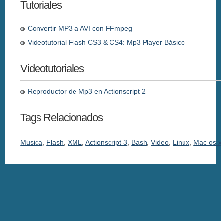
Tutoriales
Convertir MP3 a AVI con FFmpeg
Videotutorial Flash CS3 & CS4: Mp3 Player Básico
Videotutoriales
Reproductor de Mp3 en Actionscript 2
Tags Relacionados
Musica
,
Flash
,
XML
,
Actionscript 3
,
Bash
,
Video
,
Linux
,
Mac os 