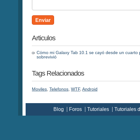
Enviar
Articulos
Cómo mi Galaxy Tab 10.1 se cayó desde un cuarto 
sobrevivió
Tags Relacionados
Moviles
,
Telefonos
,
WTF
,
Android
Blog
Foros
Tutoriales
Tutoriales 