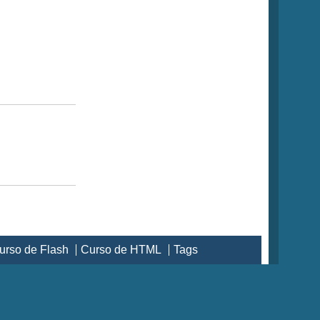
urso de Flash
Curso de HTML
Tags