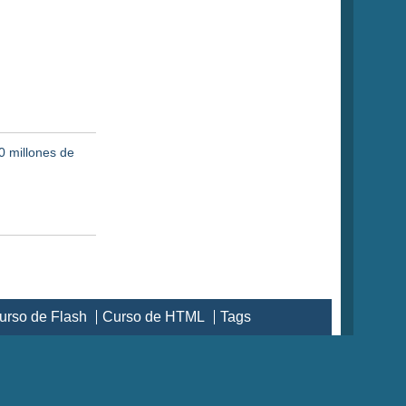
0 millones de
urso de Flash
Curso de HTML
Tags