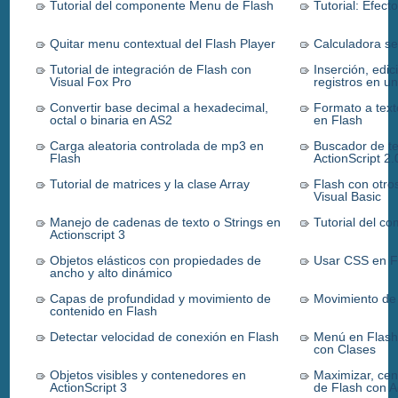
Tutorial del componente Menu de Flash
Tutorial: Efec
Quitar menu contextual del Flash Player
Calculadora se
Tutorial de integración de Flash con
Inserción, edic
Visual Fox Pro
registros en u
Convertir base decimal a hexadecimal,
Formato a tex
octal o binaria en AS2
en Flash
Carga aleatoria controlada de mp3 en
Buscador de t
Flash
ActionScript 2.
Tutorial de matrices y la clase Array
Flash con otros
Visual Basic
Manejo de cadenas de texto o Strings en
Tutorial del c
Actionscript 3
Objetos elásticos con propiedades de
Usar CSS en F
ancho y alto dinámico
Capas de profundidad y movimiento de
Movimiento de 
contenido en Flash
Detectar velocidad de conexión en Flash
Menú en Flash
con Clases
Objetos visibles y contenedores en
Maximizar, cen
ActionScript 3
de Flash con A