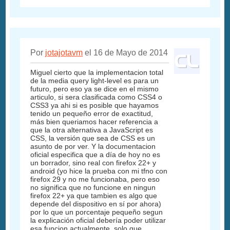
Por
jotajotavm
el 16 de Mayo de 2014
Miguel cierto que la implementacion total
de la media query light-level es para un
futuro, pero eso ya se dice en el mismo
articulo, si sera clasificada como CSS4 o
CSS3 ya ahi si es posible que hayamos
tenido un pequeño error de exactitud,
más bien queriamos hacer referencia a
que la otra alternativa a JavaScript es
CSS, la versión que sea de CSS es un
asunto de por ver. Y la documentacion
oficial especifica que a día de hoy no es
un borrador, sino real con firefox 22+ y
android (yo hice la prueba con mi tfno con
firefox 29 y no me funcionaba, pero eso
no significa que no funcione en ningun
firefox 22+ ya que tambien es algo que
depende del dispositivo en sí por ahora)
por lo que un porcentaje pequeño segun
la explicación oficial debería poder utilizar
esa funcion actualmente, solo que