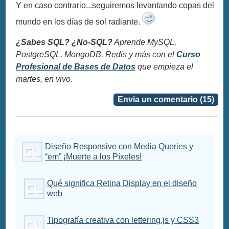
Y en caso contrario...seguiremos levantando copas del
mundo en los días de sol radiante.
¿Sabes SQL? ¿No-SQL?
Aprende MySQL,
PostgreSQL, MongoDB, Redis y más con el
Curso
Profesional de Bases de Datos
que empieza el
martes, en vivo.
Envia un comentario (15)
Diseño Responsive con Media Queries y
“em” ¡Muerte a los Píxeles!
Qué significa Retina Display en el diseño
web
Tipografía creativa con lettering.js y CSS3