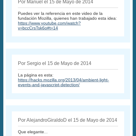
Por Manuel el 15 de Mayo de 2014
Puedes ver la referencia en este video de la
fundación Mozilla, quienes han trabajado esta idea:
https://www.youtube.com/watch?
v=bccCrsTsk6o#t=14
Por Sergio el 15 de Mayo de 2014
La página es esta:
https://hacks.mozilla.org/2013/04/ambient-light-
events-and-javascript-detection/
Por AlejandroGiraldoD el 15 de Mayo de 2014
Que elegante...