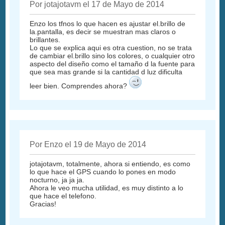
Por jotajotavm el 17 de Mayo de 2014
Enzo los tfnos lo que hacen es ajustar el.brillo de
la.pantalla, es decir se muestran mas claros o
brillantes.
Lo que se explica aqui es otra cuestion, no se trata
de cambiar el.brillo sino los colores, o cualquier otro
aspecto del diseño como el tamaño d la fuente para
que sea mas grande si la cantidad d luz dificulta
leer bien. Comprendes ahora?
Por Enzo el 19 de Mayo de 2014
jotajotavm, totalmente, ahora si entiendo, es como
lo que hace el GPS cuando lo pones en modo
nocturno, ja ja ja.
Ahora le veo mucha utilidad, es muy distinto a lo
que hace el telefono.
Gracias!